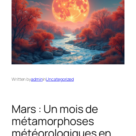
Written by
admin
in
Uncategorized
Mars : Un mois de
métamorphoses
météorologiques en