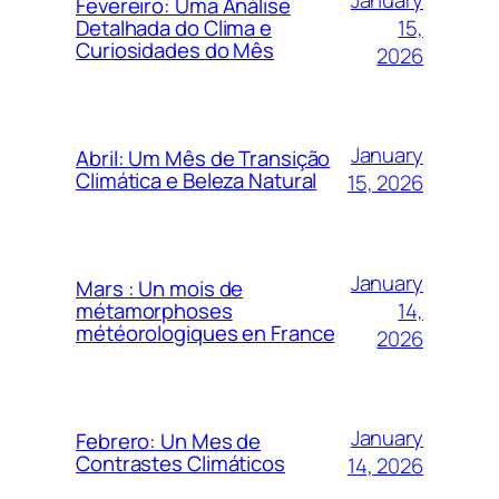
Fevereiro: Uma Análise
15,
Detalhada do Clima e
Curiosidades do Mês
2026
January
Abril: Um Mês de Transição
Climática e Beleza Natural
15, 2026
January
Mars : Un mois de
14,
métamorphoses
météorologiques en France
2026
January
Febrero: Un Mes de
Contrastes Climáticos
14, 2026