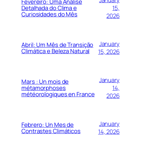
Fevereiro: Uma Análise
15,
Detalhada do Clima e
Curiosidades do Mês
2026
January
Abril: Um Mês de Transição
Climática e Beleza Natural
15, 2026
January
Mars : Un mois de
14,
métamorphoses
météorologiques en France
2026
January
Febrero: Un Mes de
Contrastes Climáticos
14, 2026