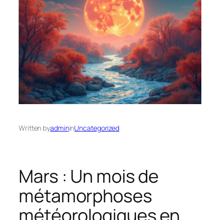
Written by
admin
in
Uncategorized
Mars : Un mois de
métamorphoses
météorologiques en