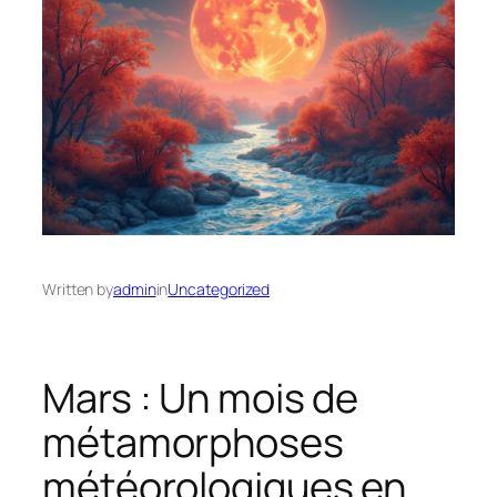
Written by
admin
in
Uncategorized
Mars : Un mois de
métamorphoses
météorologiques en