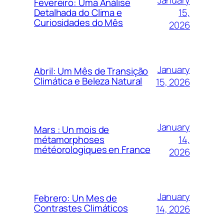
Fevereiro: Uma Análise
15,
Detalhada do Clima e
Curiosidades do Mês
2026
January
Abril: Um Mês de Transição
Climática e Beleza Natural
15, 2026
January
Mars : Un mois de
14,
métamorphoses
météorologiques en France
2026
January
Febrero: Un Mes de
Contrastes Climáticos
14, 2026