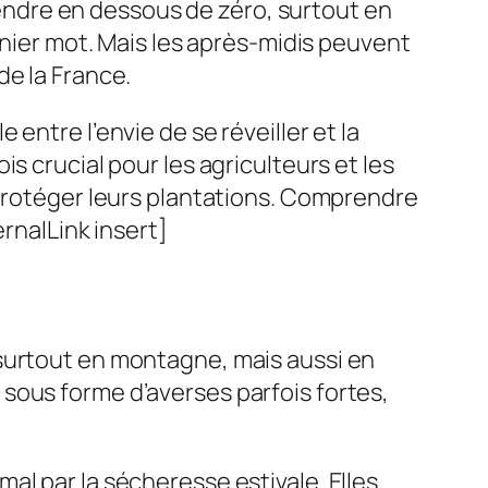
ndre en dessous de zéro, surtout en
rnier mot. Mais les après-midis peuvent
de la France.
entre l’envie de se réveiller et la
s crucial pour les agriculteurs et les
 protéger leurs plantations. Comprendre
rnalLink insert]
 surtout en montagne, mais aussi en
sous forme d’averses parfois fortes,
al par la sécheresse estivale. Elles