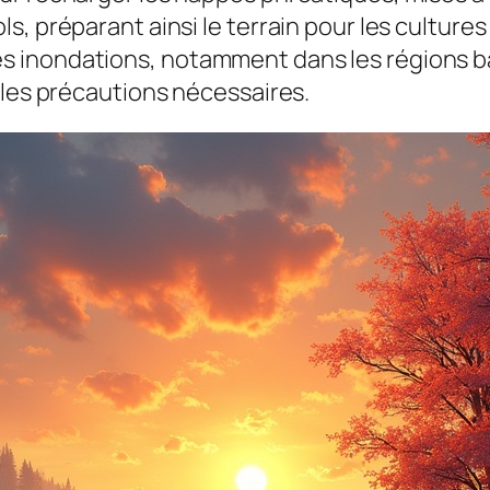
s, préparant ainsi le terrain pour les cultur
inondations, notamment dans les régions bass
 les précautions nécessaires.