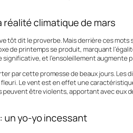
a réalité climatique de mars
lève tôt dit le proverbe. Mais derrière ces mot
oxe de printemps se produit, marquant l’égalité 
 significative, et l’ensoleillement augmente
ter par cette promesse de beaux jours. Les d
i fleuri. Le vent est en effet une caractérist
nts peuvent être violents, apportant avec eux 
: un yo-yo incessant