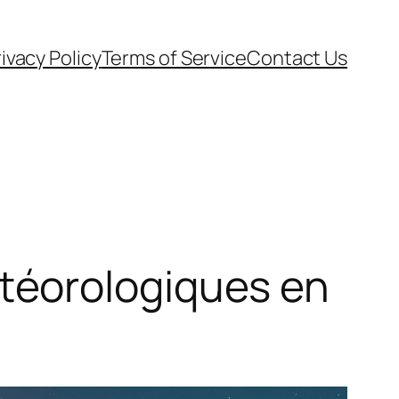
ivacy Policy
Terms of Service
Contact Us
téorologiques en