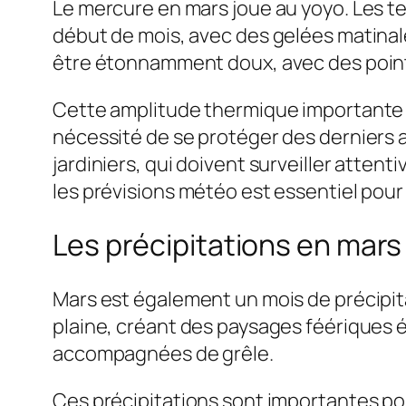
Le mercure en mars joue au yoyo. Les 
début de mois, avec des gelées matinales
être étonnamment doux, avec des pointes
Cette amplitude thermique importante peu
nécessité de se protéger des derniers as
jardiniers, qui doivent surveiller atte
les prévisions météo est essentiel pour 
Les précipitations en mars 
Mars est également un mois de précipit
plaine, créant des paysages féériques 
accompagnées de grêle.
Ces précipitations sont importantes pou