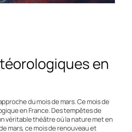
téorologiques en
l’approche du mois de mars. Ce mois de
ologique en France. Des tempêtes de
n véritable théâtre où la nature met en
de mars, ce mois de renouveau et