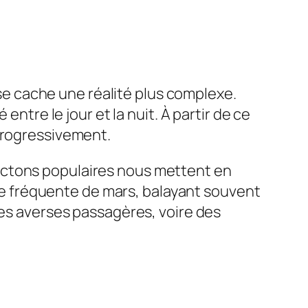
s se cache une réalité plus complexe.
entre le jour et la nuit. À partir de ce
 progressivement.
ictons populaires nous mettent en
ique fréquente de mars, balayant souvent
des averses passagères, voire des