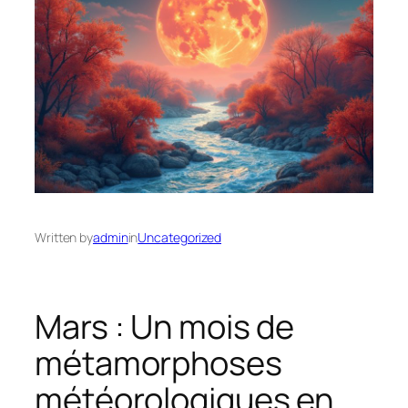
Written by
admin
in
Uncategorized
Mars : Un mois de
métamorphoses
météorologiques en