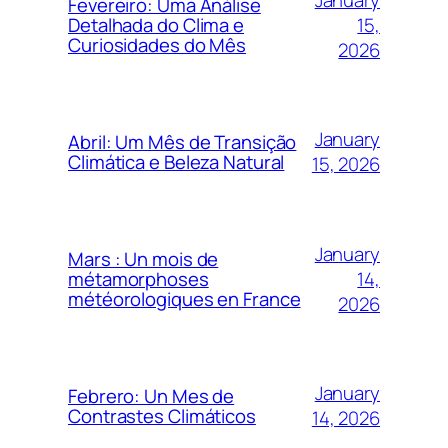
Fevereiro: Uma Análise
15,
Detalhada do Clima e
Curiosidades do Mês
2026
January
Abril: Um Mês de Transição
Climática e Beleza Natural
15, 2026
January
Mars : Un mois de
14,
métamorphoses
météorologiques en France
2026
January
Febrero: Un Mes de
Contrastes Climáticos
14, 2026