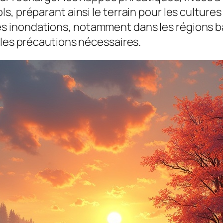
s, préparant ainsi le terrain pour les cultur
inondations, notamment dans les régions bass
 les précautions nécessaires.