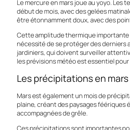
Le mercure en mars joue au yoyo. Les 
début de mois, avec des gelées matinales
être étonnamment doux, avec des pointes
Cette amplitude thermique importante peu
nécessité de se protéger des derniers as
jardiniers, qui doivent surveiller atte
les prévisions météo est essentiel pour 
Les précipitations en mars 
Mars est également un mois de précipit
plaine, créant des paysages féériques 
accompagnées de grêle.
Ces précipitations sont importantes pou