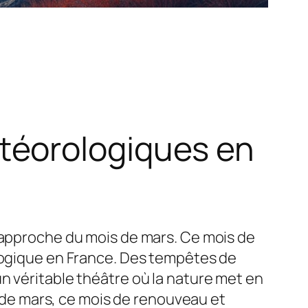
téorologiques en
l’approche du mois de mars. Ce mois de
ologique en France. Des tempêtes de
n véritable théâtre où la nature met en
de mars, ce mois de renouveau et