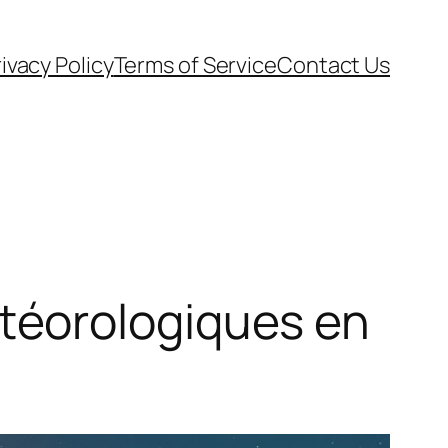
ivacy Policy
Terms of Service
Contact Us
téorologiques en