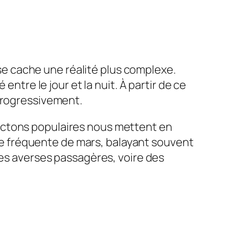
s se cache une réalité plus complexe.
entre le jour et la nuit. À partir de ce
 progressivement.
ictons populaires nous mettent en
ique fréquente de mars, balayant souvent
des averses passagères, voire des