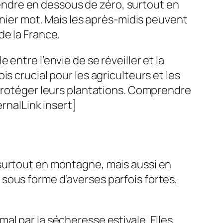
ndre en dessous de zéro, surtout en
rnier mot. Mais les après-midis peuvent
de la France.
entre l’envie de se réveiller et la
s crucial pour les agriculteurs et les
 protéger leurs plantations. Comprendre
rnalLink insert]
 surtout en montagne, mais aussi en
sous forme d’averses parfois fortes,
al par la sécheresse estivale. Elles