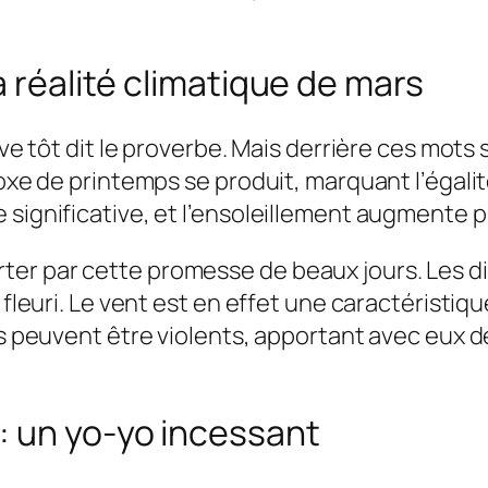
a réalité climatique de mars
lève tôt dit le proverbe. Mais derrière ces mot
oxe de printemps se produit, marquant l’égalité 
 significative, et l’ensoleillement augmente
ter par cette promesse de beaux jours. Les d
i fleuri. Le vent est en effet une caractérist
nts peuvent être violents, apportant avec eux 
: un yo-yo incessant