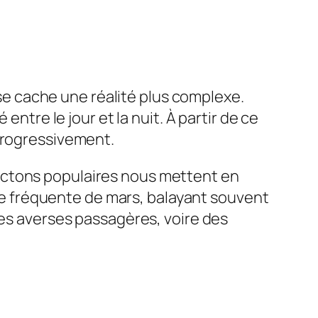
s se cache une réalité plus complexe.
entre le jour et la nuit. À partir de ce
 progressivement.
ictons populaires nous mettent en
ique fréquente de mars, balayant souvent
des averses passagères, voire des