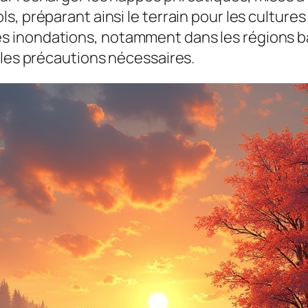
s, préparant ainsi le terrain pour les cultur
inondations, notamment dans les régions bass
 les précautions nécessaires.