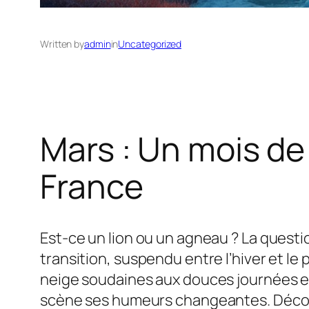
Written by
admin
in
Uncategorized
Mars : Un mois d
France
Est-ce un lion ou un agneau ? La questi
transition, suspendu entre l’hiver et 
neige soudaines aux douces journées ens
scène ses humeurs changeantes. Découv