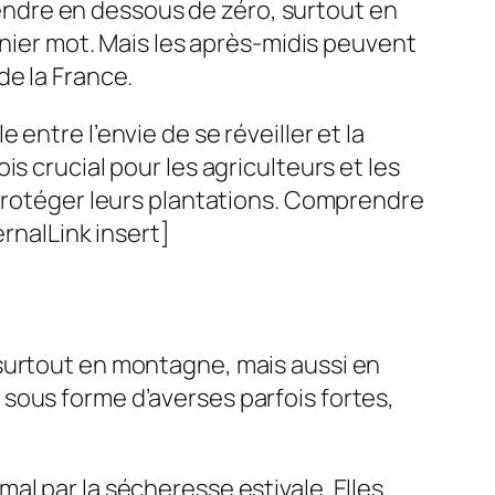
ndre en dessous de zéro, surtout en
rnier mot. Mais les après-midis peuvent
de la France.
entre l’envie de se réveiller et la
s crucial pour les agriculteurs et les
 protéger leurs plantations. Comprendre
rnalLink insert]
 surtout en montagne, mais aussi en
sous forme d’averses parfois fortes,
al par la sécheresse estivale. Elles