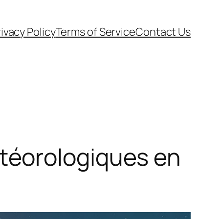
ivacy Policy
Terms of Service
Contact Us
téorologiques en