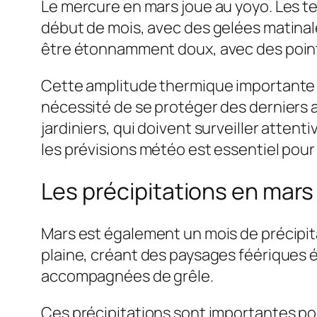
Le mercure en mars joue au yoyo. Les 
début de mois, avec des gelées matinales
être étonnamment doux, avec des pointes
Cette amplitude thermique importante peu
nécessité de se protéger des derniers as
jardiniers, qui doivent surveiller atte
les prévisions météo est essentiel pour 
Les précipitations en mars 
Mars est également un mois de précipit
plaine, créant des paysages féériques 
accompagnées de grêle.
Ces précipitations sont importantes pou