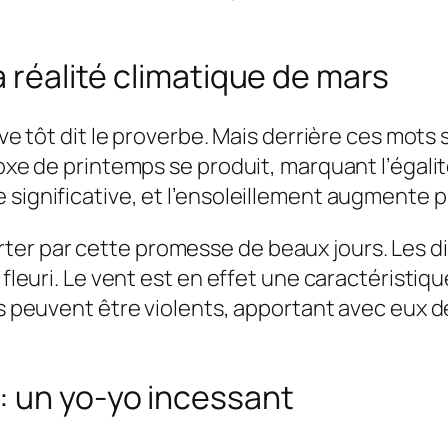
a réalité climatique de mars
lève tôt dit le proverbe. Mais derrière ces mot
oxe de printemps se produit, marquant l’égalité 
 significative, et l’ensoleillement augmente
ter par cette promesse de beaux jours. Les d
i fleuri. Le vent est en effet une caractérist
nts peuvent être violents, apportant avec eux 
: un yo-yo incessant