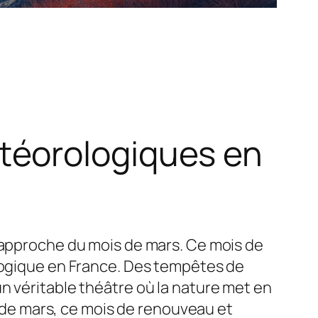
téorologiques en
l’approche du mois de mars. Ce mois de
ologique en France. Des tempêtes de
n véritable théâtre où la nature met en
de mars, ce mois de renouveau et