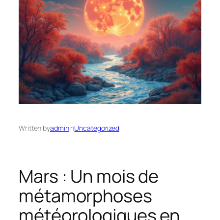
Written by
admin
in
Uncategorized
Mars : Un mois de
métamorphoses
météorologiques en