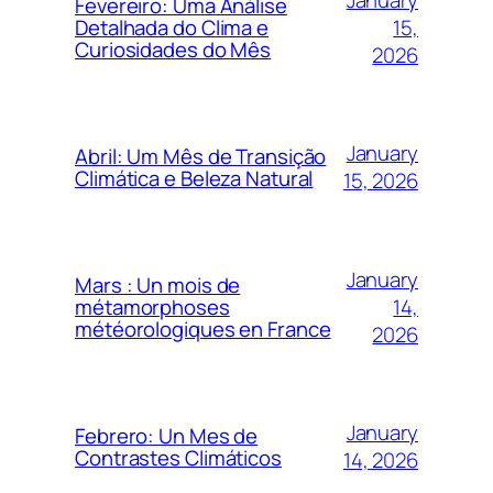
Fevereiro: Uma Análise
15,
Detalhada do Clima e
Curiosidades do Mês
2026
January
Abril: Um Mês de Transição
Climática e Beleza Natural
15, 2026
January
Mars : Un mois de
14,
métamorphoses
météorologiques en France
2026
January
Febrero: Un Mes de
Contrastes Climáticos
14, 2026