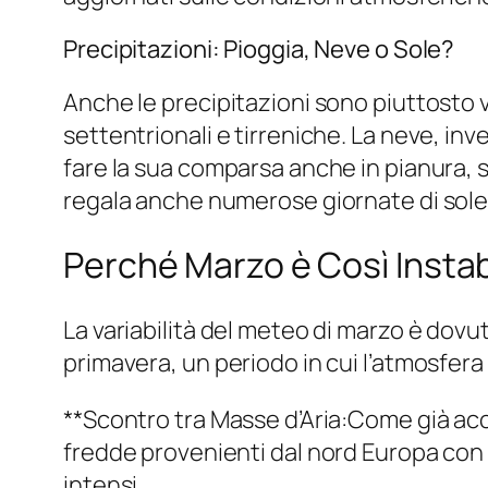
Precipitazioni: Pioggia, Neve o Sole?
Anche le precipitazioni sono piuttosto va
settentrionali e tirreniche. La neve, i
fare la sua comparsa anche in pianura, 
regala anche numerose giornate di sole, 
Perché Marzo è Così Instab
La variabilità del meteo di marzo è dovuta
primavera, un periodo in cui l’atmosfer
**Scontro tra Masse d’Aria:Come già acce
fredde provenienti dal nord Europa con 
intensi.