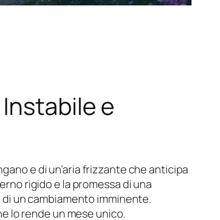
Instabile e
gano e di un’aria frizzante che anticipa
verno rigido e la promessa di una
gia di un cambiamento imminente.
 che lo rende un mese unico.