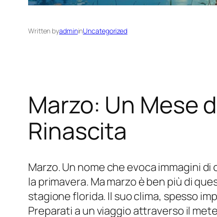
Written by
admin
in
Uncategorized
Marzo: Un Mese di
Rinascita
Marzo. Un nome che evoca immagini di cam
la primavera. Ma marzo è ben più di ques
stagione florida. Il suo clima, spesso i
Preparati a un viaggio attraverso il mete