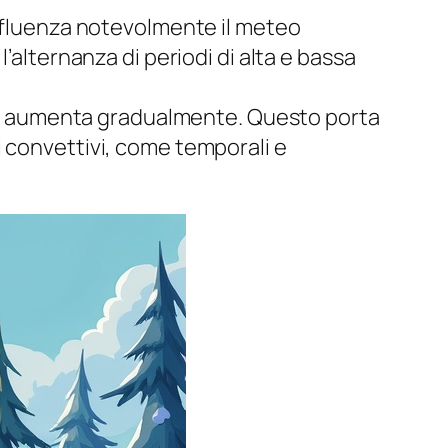
influenza notevolmente il meteo
’alternanza di periodi di alta e bassa
lare aumenta gradualmente. Questo porta
i convettivi, come temporali e