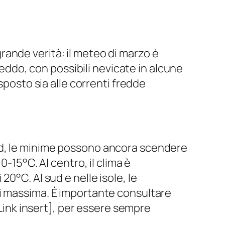
ande verità: il meteo di marzo è
reddo, con possibili nevicate in alcune
sposto sia alle correnti fredde
rd, le minime possono ancora scendere
-15°C. Al centro, il clima è
0°C. Al sud e nelle isole, le
di massima. È importante consultare
lLink insert], per essere sempre