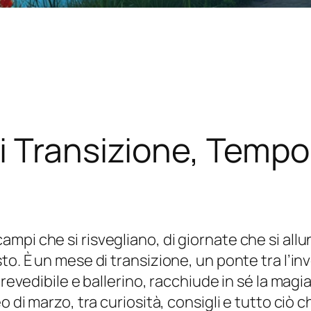
 Transizione, Tempo 
pi che si risvegliano, di giornate che si allun
to. È un mese di transizione, un ponte tra l’in
mprevedibile e ballerino, racchiude in sé la ma
o di marzo, tra curiosità, consigli e tutto ciò