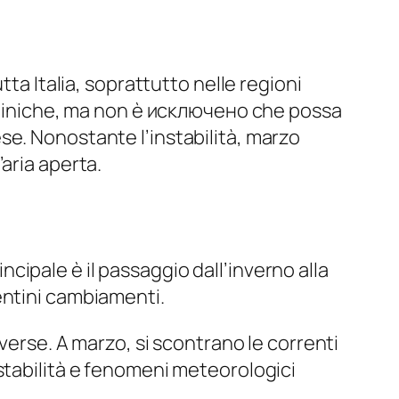
ta Italia, soprattutto nelle regioni
enniniche, ma non è исключено che possa
se. Nonostante l’instabilità, marzo
aria aperta.
incipale è il passaggio dall’inverno alla
entini cambiamenti.
verse. A marzo, si scontrano le correnti
stabilità e fenomeni meteorologici