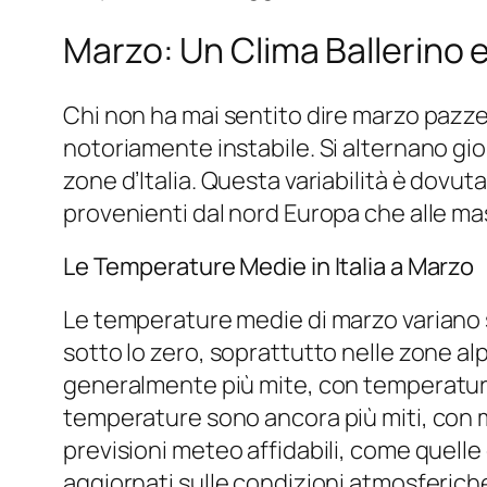
Marzo: Un Clima Ballerino 
Chi non ha mai sentito dire marzo pazze
notoriamente instabile. Si alternano gior
zone d’Italia. Questa variabilità è dovut
provenienti dal nord Europa che alle mass
Le Temperature Medie in Italia a Marzo
Le temperature medie di marzo variano 
sotto lo zero, soprattutto nelle zone alp
generalmente più mite, con temperature m
temperature sono ancora più miti, con m
previsioni meteo affidabili, come quelle 
aggiornati sulle condizioni atmosferiche