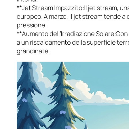
**Jet Stream Impazzito:Il jet stream, u
europeo. A marzo, il jet stream tende a d
pressione.
**Aumento dell’Irradiazione Solare:Con 
a un riscaldamento della superficie ter
grandinate.