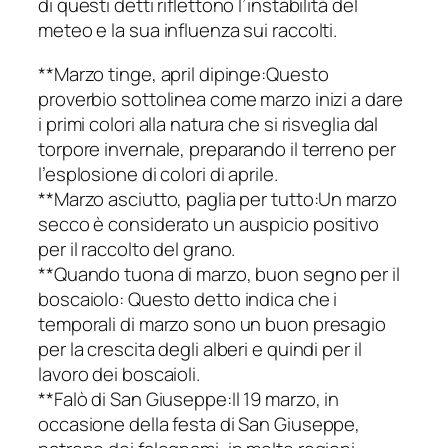
di questi detti riflettono l’instabilità del
meteo e la sua influenza sui raccolti.
**Marzo tinge, april dipinge:Questo
proverbio sottolinea come marzo inizi a dare
i primi colori alla natura che si risveglia dal
torpore invernale, preparando il terreno per
l’esplosione di colori di aprile.
**Marzo asciutto, paglia per tutto:Un marzo
secco è considerato un auspicio positivo
per il raccolto del grano.
**Quando tuona di marzo, buon segno per il
boscaiolo: Questo detto indica che i
temporali di marzo sono un buon presagio
per la crescita degli alberi e quindi per il
lavoro dei boscaioli.
**Falò di San Giuseppe:Il 19 marzo, in
occasione della festa di San Giuseppe,