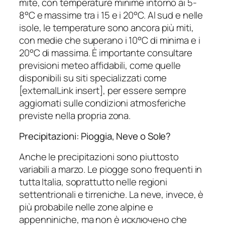
mite, con temperature minime intorno ai 5-
8°C e massime tra i 15 e i 20°C. Al sud e nelle
isole, le temperature sono ancora più miti,
con medie che superano i 10°C di minima e i
20°C di massima. È importante consultare
previsioni meteo affidabili, come quelle
disponibili su siti specializzati come
[externalLink insert], per essere sempre
aggiornati sulle condizioni atmosferiche
previste nella propria zona.
Precipitazioni: Pioggia, Neve o Sole?
Anche le precipitazioni sono piuttosto
variabili a marzo. Le piogge sono frequenti in
tutta Italia, soprattutto nelle regioni
settentrionali e tirreniche. La neve, invece, è
più probabile nelle zone alpine e
appenniniche, ma non è исключено che