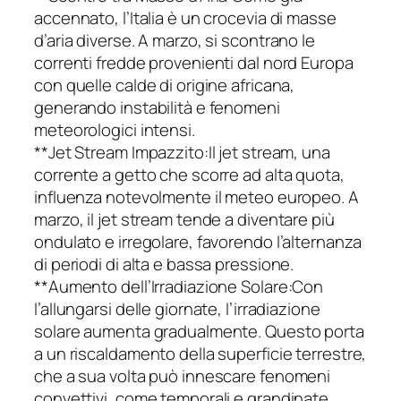
accennato, l’Italia è un crocevia di masse
d’aria diverse. A marzo, si scontrano le
correnti fredde provenienti dal nord Europa
con quelle calde di origine africana,
generando instabilità e fenomeni
meteorologici intensi.
**Jet Stream Impazzito:Il jet stream, una
corrente a getto che scorre ad alta quota,
influenza notevolmente il meteo europeo. A
marzo, il jet stream tende a diventare più
ondulato e irregolare, favorendo l’alternanza
di periodi di alta e bassa pressione.
**Aumento dell’Irradiazione Solare:Con
l’allungarsi delle giornate, l’irradiazione
solare aumenta gradualmente. Questo porta
a un riscaldamento della superficie terrestre,
che a sua volta può innescare fenomeni
convettivi, come temporali e grandinate.