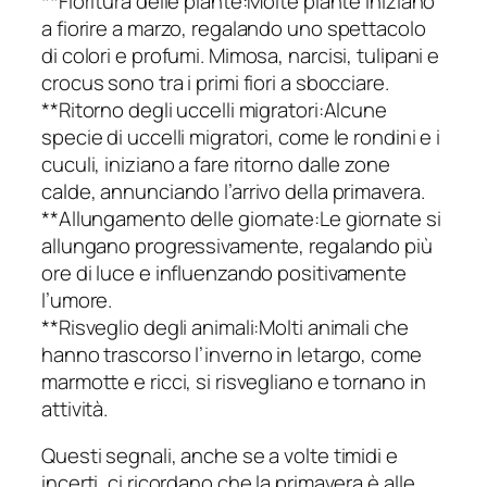
**Fioritura delle piante:Molte piante iniziano
a fiorire a marzo, regalando uno spettacolo
di colori e profumi. Mimosa, narcisi, tulipani e
crocus sono tra i primi fiori a sbocciare.
**Ritorno degli uccelli migratori:Alcune
specie di uccelli migratori, come le rondini e i
cuculi, iniziano a fare ritorno dalle zone
calde, annunciando l’arrivo della primavera.
**Allungamento delle giornate:Le giornate si
allungano progressivamente, regalando più
ore di luce e influenzando positivamente
l’umore.
**Risveglio degli animali:Molti animali che
hanno trascorso l’inverno in letargo, come
marmotte e ricci, si risvegliano e tornano in
attività.
Questi segnali, anche se a volte timidi e
incerti, ci ricordano che la primavera è alle