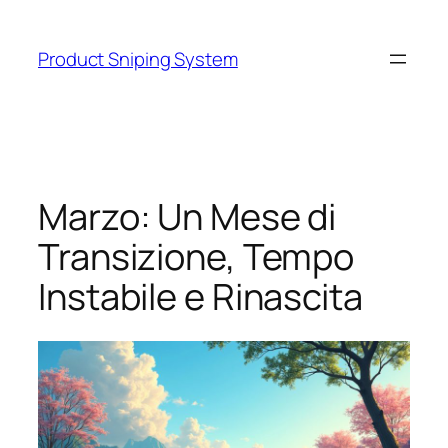
Skip
to
Product Sniping System
content
Marzo: Un Mese di
Transizione, Tempo
Instabile e Rinascita