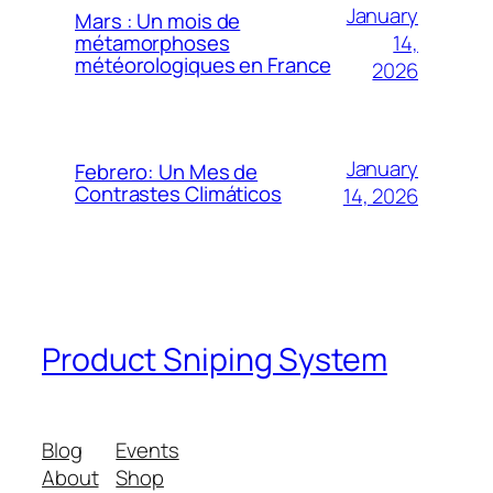
January
Mars : Un mois de
14,
métamorphoses
météorologiques en France
2026
January
Febrero: Un Mes de
Contrastes Climáticos
14, 2026
Product Sniping System
Blog
Events
About
Shop