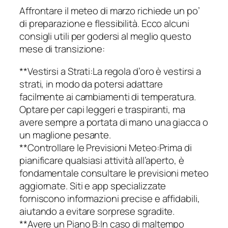
Affrontare il meteo di marzo richiede un po’
di preparazione e flessibilità. Ecco alcuni
consigli utili per godersi al meglio questo
mese di transizione:
**Vestirsi a Strati:La regola d’oro è vestirsi a
strati, in modo da potersi adattare
facilmente ai cambiamenti di temperatura.
Optare per capi leggeri e traspiranti, ma
avere sempre a portata di mano una giacca o
un maglione pesante.
**Controllare le Previsioni Meteo:Prima di
pianificare qualsiasi attività all’aperto, è
fondamentale consultare le previsioni meteo
aggiornate. Siti e app specializzate
forniscono informazioni precise e affidabili,
aiutando a evitare sorprese sgradite.
**Avere un Piano B:In caso di maltempo