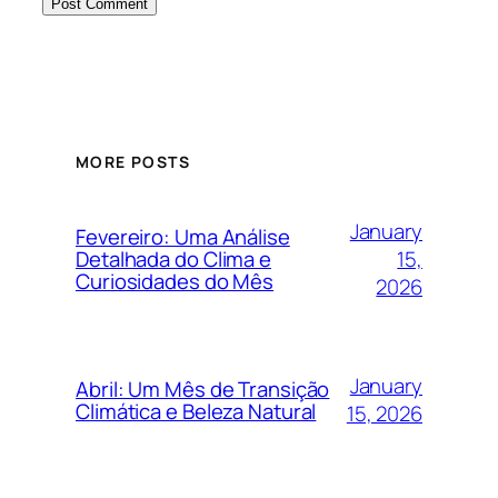
MORE POSTS
January
Fevereiro: Uma Análise
15,
Detalhada do Clima e
Curiosidades do Mês
2026
January
Abril: Um Mês de Transição
Climática e Beleza Natural
15, 2026