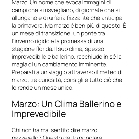
Marzo. Un nome che evoca immagini di
campi che si risvegliano, di giornate che si
allungano e di un’aria frizzante che anticipa
la primavera. Ma marzo è ben più di questo. È
un mese di transizione, un ponte tra
l’inverno rigido e la promessa di una
stagione florida. Il suo clima, spesso
imprevedibile e ballerino, racchiude in sé la
magia di un cambiamento imminente.
Preparati a un viaggio attraverso il meteo di
marzo, tra curiosità, consigli e tutto ciò che
lo rende un mese unico.
Marzo: Un Clima Ballerino e
Imprevedibile
Chi non ha mai sentito dire marzo
pazzerello? Questo detto popolare