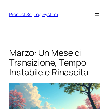
Skip
to
Product Sniping System
content
Marzo: Un Mese di
Transizione, Tempo
Instabile e Rinascita