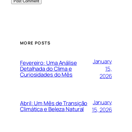
MORE POSTS
January
Fevereiro: Uma Análise
15,
Detalhada do Clima e
Curiosidades do Mês
2026
January
Abril: Um Mês de Transição
Climática e Beleza Natural
15, 2026