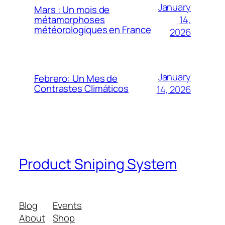
January
Mars : Un mois de
14,
métamorphoses
météorologiques en France
2026
January
Febrero: Un Mes de
Contrastes Climáticos
14, 2026
Product Sniping System
Blog
Events
About
Shop