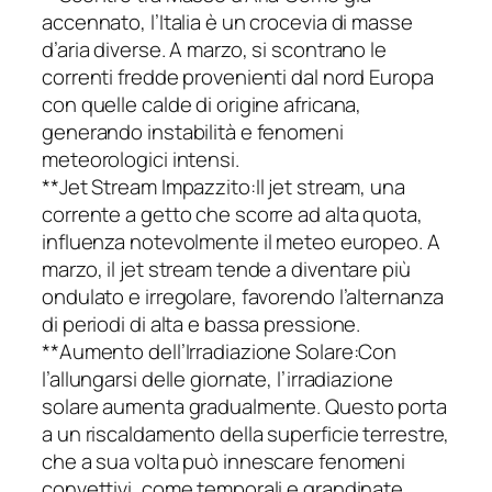
accennato, l’Italia è un crocevia di masse
d’aria diverse. A marzo, si scontrano le
correnti fredde provenienti dal nord Europa
con quelle calde di origine africana,
generando instabilità e fenomeni
meteorologici intensi.
**Jet Stream Impazzito:Il jet stream, una
corrente a getto che scorre ad alta quota,
influenza notevolmente il meteo europeo. A
marzo, il jet stream tende a diventare più
ondulato e irregolare, favorendo l’alternanza
di periodi di alta e bassa pressione.
**Aumento dell’Irradiazione Solare:Con
l’allungarsi delle giornate, l’irradiazione
solare aumenta gradualmente. Questo porta
a un riscaldamento della superficie terrestre,
che a sua volta può innescare fenomeni
convettivi, come temporali e grandinate.