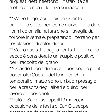
di questi detti riflettono l’instabilità del
meteo e la sua influenza sui raccolti.
**Marzo tinge, april dipinge:Questo
proverbio sottolinea come marzo inizi a dare
i primi colori alla natura che si risveglia dal
torpore invernale, preparando il terreno per
l’esplosione di colori di aprile.
**Marzo asciutto, paglia per tutto:Un marzo
secco è considerato un auspicio positivo
per il raccolto del grano.
**Quando tuona di marzo, buon segno per il
boscaiolo: Questo detto indica che i
temporali di marzo sono un buon presagio
per la crescita degli alberi e quindi per il
lavoro dei boscaioli.
**Falò di San Giuseppe:Il 19 marzo, in
occasione della festa di San Giuseppe,