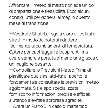
Affrontare il meteo di marzo richiede un po’
di preparazione e flessibilità. Ecco alcuni
consigli utili per godersi al meglio questo
mese di transizione:
**Vestirsi a Strati:La regola d’oro è vestirsi a
strati, in modo da potersi adattare
facilmente ai cambiamenti di temperatura.
Optare per capi leggeri e traspiranti, ma
avere sempre a portata di mano una giacca o
un maglione pesante.
**Controllare le Previsioni Meteo:Prima di
pianificare qualsiasi attività all’aperto, è
fondamentale consultare le previsioni meteo
aggiornate. Siti e app specializzate
forniscono informazioni precise e affidabili,
aiutando a evitare sorprese sgradite.
**Avere un Piano B:In caso di maltempo