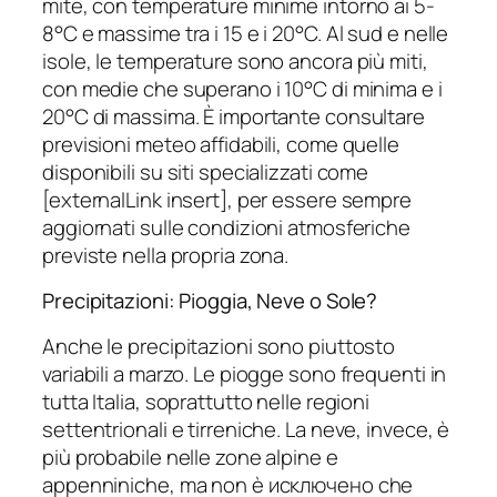
mite, con temperature minime intorno ai 5-
8°C e massime tra i 15 e i 20°C. Al sud e nelle
isole, le temperature sono ancora più miti,
con medie che superano i 10°C di minima e i
20°C di massima. È importante consultare
previsioni meteo affidabili, come quelle
disponibili su siti specializzati come
[externalLink insert], per essere sempre
aggiornati sulle condizioni atmosferiche
previste nella propria zona.
Precipitazioni: Pioggia, Neve o Sole?
Anche le precipitazioni sono piuttosto
variabili a marzo. Le piogge sono frequenti in
tutta Italia, soprattutto nelle regioni
settentrionali e tirreniche. La neve, invece, è
più probabile nelle zone alpine e
appenniniche, ma non è исключено che