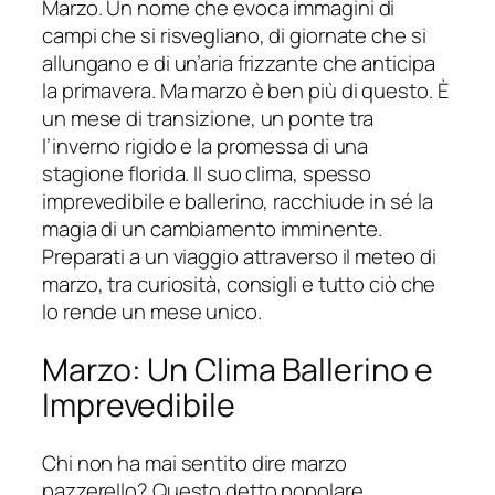
Marzo. Un nome che evoca immagini di
campi che si risvegliano, di giornate che si
allungano e di un’aria frizzante che anticipa
la primavera. Ma marzo è ben più di questo. È
un mese di transizione, un ponte tra
l’inverno rigido e la promessa di una
stagione florida. Il suo clima, spesso
imprevedibile e ballerino, racchiude in sé la
magia di un cambiamento imminente.
Preparati a un viaggio attraverso il meteo di
marzo, tra curiosità, consigli e tutto ciò che
lo rende un mese unico.
Marzo: Un Clima Ballerino e
Imprevedibile
Chi non ha mai sentito dire marzo
pazzerello? Questo detto popolare