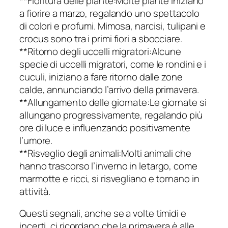
**Fioritura delle piante:Molte piante iniziano
a fiorire a marzo, regalando uno spettacolo
di colori e profumi. Mimosa, narcisi, tulipani e
crocus sono tra i primi fiori a sbocciare.
**Ritorno degli uccelli migratori:Alcune
specie di uccelli migratori, come le rondini e i
cuculi, iniziano a fare ritorno dalle zone
calde, annunciando l’arrivo della primavera.
**Allungamento delle giornate:Le giornate si
allungano progressivamente, regalando più
ore di luce e influenzando positivamente
l’umore.
**Risveglio degli animali:Molti animali che
hanno trascorso l’inverno in letargo, come
marmotte e ricci, si risvegliano e tornano in
attività.
Questi segnali, anche se a volte timidi e
incerti, ci ricordano che la primavera è alle