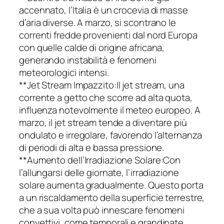
accennato, l’Italia è un crocevia di masse
d’aria diverse. A marzo, si scontrano le
correnti fredde provenienti dal nord Europa
con quelle calde di origine africana,
generando instabilità e fenomeni
meteorologici intensi.
**Jet Stream Impazzito:Il jet stream, una
corrente a getto che scorre ad alta quota,
influenza notevolmente il meteo europeo. A
marzo, il jet stream tende a diventare più
ondulato e irregolare, favorendo l’alternanza
di periodi di alta e bassa pressione.
**Aumento dell’Irradiazione Solare:Con
l’allungarsi delle giornate, l’irradiazione
solare aumenta gradualmente. Questo porta
a un riscaldamento della superficie terrestre,
che a sua volta può innescare fenomeni
convettivi, come temporali e grandinate.