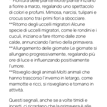
**Fioritura delle piante:Molte piante iniziano
a fiorire a marzo, regalando uno spettacolo
di colori e profumi. Mimosa, narcisi, tulipani e
crocus sono tra i primi fiori a sbocciare.
**Ritorno degli uccelli migratori:Alcune
specie di uccelli migratori, come le rondini e i
cuculi, iniziano a fare ritorno dalle zone
calde, annunciando l’arrivo della primavera.
**Allungamento delle giornate:Le giornate si
allungano progressivamente, regalando più
ore di luce e influenzando positivamente
l’umore.
**Risveglio degli animali:Molti animali che
hanno trascorso l’inverno in letargo, come
marmotte e ricci, si risvegliano e tornano in
attività.
Questi segnali, anche se a volte timidi e
incerti, ci ricordano che la primavera è alle