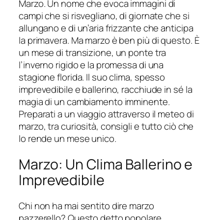
Marzo. Un nome che evoca immagini di
campi che si risvegliano, di giornate che si
allungano e di un’aria frizzante che anticipa
la primavera. Ma marzo è ben più di questo. È
un mese di transizione, un ponte tra
l’inverno rigido e la promessa di una
stagione florida. Il suo clima, spesso
imprevedibile e ballerino, racchiude in sé la
magia di un cambiamento imminente.
Preparati a un viaggio attraverso il meteo di
marzo, tra curiosità, consigli e tutto ciò che
lo rende un mese unico.
Marzo: Un Clima Ballerino e
Imprevedibile
Chi non ha mai sentito dire marzo
pazzerello? Questo detto popolare