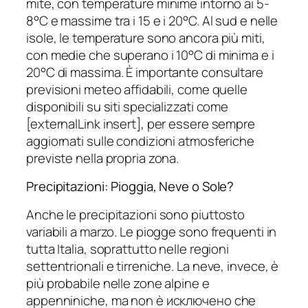
mite, con temperature minime intorno ai 5-
8°C e massime tra i 15 e i 20°C. Al sud e nelle
isole, le temperature sono ancora più miti,
con medie che superano i 10°C di minima e i
20°C di massima. È importante consultare
previsioni meteo affidabili, come quelle
disponibili su siti specializzati come
[externalLink insert], per essere sempre
aggiornati sulle condizioni atmosferiche
previste nella propria zona.
Precipitazioni: Pioggia, Neve o Sole?
Anche le precipitazioni sono piuttosto
variabili a marzo. Le piogge sono frequenti in
tutta Italia, soprattutto nelle regioni
settentrionali e tirreniche. La neve, invece, è
più probabile nelle zone alpine e
appenniniche, ma non è исключено che