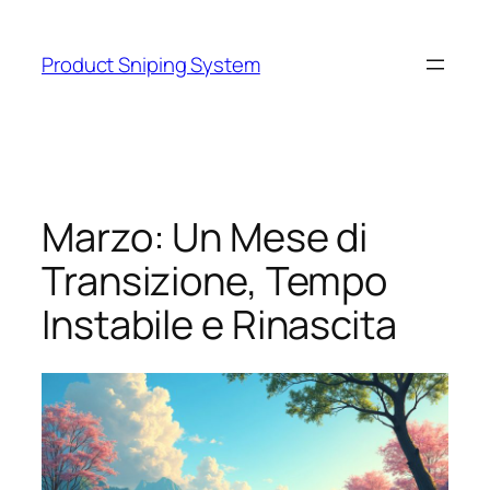
Skip
to
Product Sniping System
content
Marzo: Un Mese di
Transizione, Tempo
Instabile e Rinascita