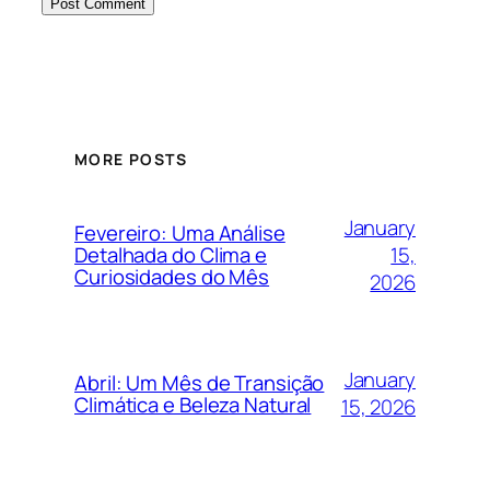
MORE POSTS
January
Fevereiro: Uma Análise
15,
Detalhada do Clima e
Curiosidades do Mês
2026
January
Abril: Um Mês de Transição
Climática e Beleza Natural
15, 2026