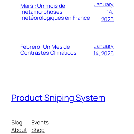
January
Mars : Un mois de
14,
métamorphoses
météorologiques en France
2026
January
Febrero: Un Mes de
Contrastes Climáticos
14, 2026
Product Sniping System
Blog
Events
About
Shop