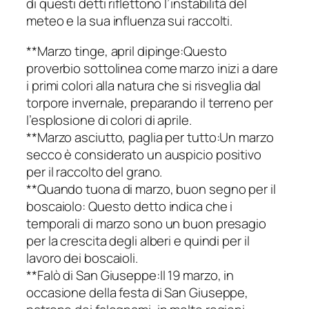
di questi detti riflettono l’instabilità del
meteo e la sua influenza sui raccolti.
**Marzo tinge, april dipinge:Questo
proverbio sottolinea come marzo inizi a dare
i primi colori alla natura che si risveglia dal
torpore invernale, preparando il terreno per
l’esplosione di colori di aprile.
**Marzo asciutto, paglia per tutto:Un marzo
secco è considerato un auspicio positivo
per il raccolto del grano.
**Quando tuona di marzo, buon segno per il
boscaiolo: Questo detto indica che i
temporali di marzo sono un buon presagio
per la crescita degli alberi e quindi per il
lavoro dei boscaioli.
**Falò di San Giuseppe:Il 19 marzo, in
occasione della festa di San Giuseppe,