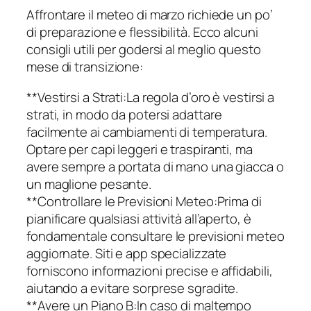
Affrontare il meteo di marzo richiede un po’
di preparazione e flessibilità. Ecco alcuni
consigli utili per godersi al meglio questo
mese di transizione:
**Vestirsi a Strati:La regola d’oro è vestirsi a
strati, in modo da potersi adattare
facilmente ai cambiamenti di temperatura.
Optare per capi leggeri e traspiranti, ma
avere sempre a portata di mano una giacca o
un maglione pesante.
**Controllare le Previsioni Meteo:Prima di
pianificare qualsiasi attività all’aperto, è
fondamentale consultare le previsioni meteo
aggiornate. Siti e app specializzate
forniscono informazioni precise e affidabili,
aiutando a evitare sorprese sgradite.
**Avere un Piano B:In caso di maltempo