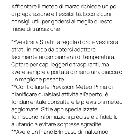
Affrontare il meteo di marzo richiede un po’
di preparazione e flessibilità. Ecco alcuni
consigli utili per godersi al meglio questo
mese di transizione:
**Vestirsi a Strati:La regola d’oro è vestirsi a
strati, in modo da potersi adattare
facilmente ai cambiamenti di temperatura.
Optare per capi leggeri e traspiranti, ma
avere sempre a portata di mano una giacca o
un maglione pesante.
**Controllare le Previsioni Meteo:Prima di
pianificare qualsiasi attività all’aperto, è
fondamentale consultare le previsioni meteo
aggiornate. Siti e app specializzate
forniscono informazioni precise e affidabili,
aiutando a evitare sorprese sgradite.
**Avere un Piano B:In caso di maltempo