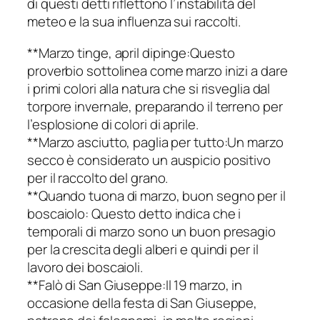
di questi detti riflettono l’instabilità del
meteo e la sua influenza sui raccolti.
**Marzo tinge, april dipinge:Questo
proverbio sottolinea come marzo inizi a dare
i primi colori alla natura che si risveglia dal
torpore invernale, preparando il terreno per
l’esplosione di colori di aprile.
**Marzo asciutto, paglia per tutto:Un marzo
secco è considerato un auspicio positivo
per il raccolto del grano.
**Quando tuona di marzo, buon segno per il
boscaiolo: Questo detto indica che i
temporali di marzo sono un buon presagio
per la crescita degli alberi e quindi per il
lavoro dei boscaioli.
**Falò di San Giuseppe:Il 19 marzo, in
occasione della festa di San Giuseppe,