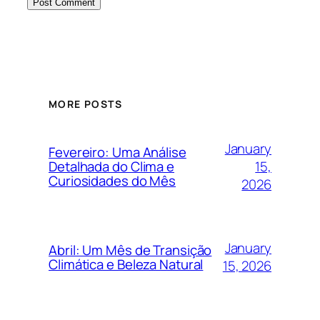
MORE POSTS
January
Fevereiro: Uma Análise
15,
Detalhada do Clima e
Curiosidades do Mês
2026
January
Abril: Um Mês de Transição
Climática e Beleza Natural
15, 2026