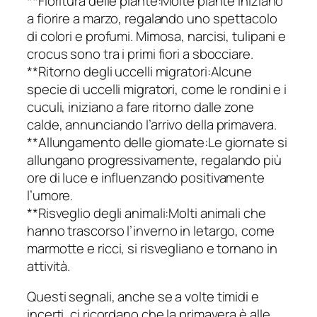
**Fioritura delle piante:Molte piante iniziano
a fiorire a marzo, regalando uno spettacolo
di colori e profumi. Mimosa, narcisi, tulipani e
crocus sono tra i primi fiori a sbocciare.
**Ritorno degli uccelli migratori:Alcune
specie di uccelli migratori, come le rondini e i
cuculi, iniziano a fare ritorno dalle zone
calde, annunciando l’arrivo della primavera.
**Allungamento delle giornate:Le giornate si
allungano progressivamente, regalando più
ore di luce e influenzando positivamente
l’umore.
**Risveglio degli animali:Molti animali che
hanno trascorso l’inverno in letargo, come
marmotte e ricci, si risvegliano e tornano in
attività.
Questi segnali, anche se a volte timidi e
incerti, ci ricordano che la primavera è alle