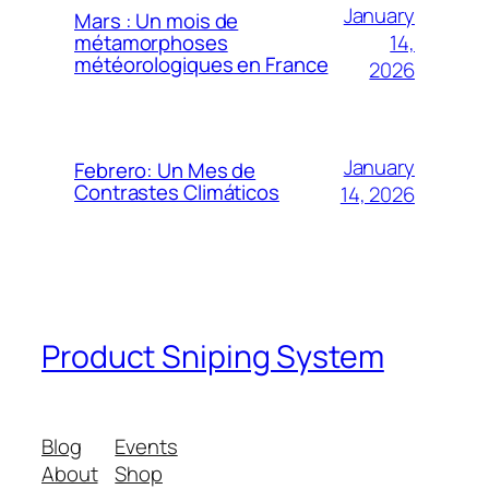
January
Mars : Un mois de
14,
métamorphoses
météorologiques en France
2026
January
Febrero: Un Mes de
Contrastes Climáticos
14, 2026
Product Sniping System
Blog
Events
About
Shop