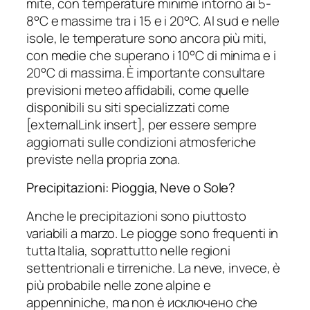
mite, con temperature minime intorno ai 5-
8°C e massime tra i 15 e i 20°C. Al sud e nelle
isole, le temperature sono ancora più miti,
con medie che superano i 10°C di minima e i
20°C di massima. È importante consultare
previsioni meteo affidabili, come quelle
disponibili su siti specializzati come
[externalLink insert], per essere sempre
aggiornati sulle condizioni atmosferiche
previste nella propria zona.
Precipitazioni: Pioggia, Neve o Sole?
Anche le precipitazioni sono piuttosto
variabili a marzo. Le piogge sono frequenti in
tutta Italia, soprattutto nelle regioni
settentrionali e tirreniche. La neve, invece, è
più probabile nelle zone alpine e
appenniniche, ma non è исключено che