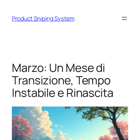
Skip
to
Product Sniping System
content
Marzo: Un Mese di
Transizione, Tempo
Instabile e Rinascita