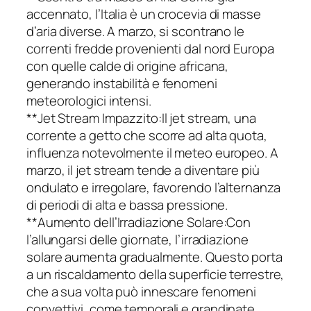
accennato, l’Italia è un crocevia di masse
d’aria diverse. A marzo, si scontrano le
correnti fredde provenienti dal nord Europa
con quelle calde di origine africana,
generando instabilità e fenomeni
meteorologici intensi.
**Jet Stream Impazzito:Il jet stream, una
corrente a getto che scorre ad alta quota,
influenza notevolmente il meteo europeo. A
marzo, il jet stream tende a diventare più
ondulato e irregolare, favorendo l’alternanza
di periodi di alta e bassa pressione.
**Aumento dell’Irradiazione Solare:Con
l’allungarsi delle giornate, l’irradiazione
solare aumenta gradualmente. Questo porta
a un riscaldamento della superficie terrestre,
che a sua volta può innescare fenomeni
convettivi, come temporali e grandinate.