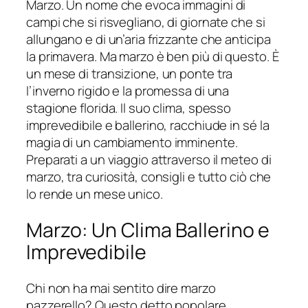
Marzo. Un nome che evoca immagini di
campi che si risvegliano, di giornate che si
allungano e di un’aria frizzante che anticipa
la primavera. Ma marzo è ben più di questo. È
un mese di transizione, un ponte tra
l’inverno rigido e la promessa di una
stagione florida. Il suo clima, spesso
imprevedibile e ballerino, racchiude in sé la
magia di un cambiamento imminente.
Preparati a un viaggio attraverso il meteo di
marzo, tra curiosità, consigli e tutto ciò che
lo rende un mese unico.
Marzo: Un Clima Ballerino e
Imprevedibile
Chi non ha mai sentito dire marzo
pazzerello? Questo detto popolare