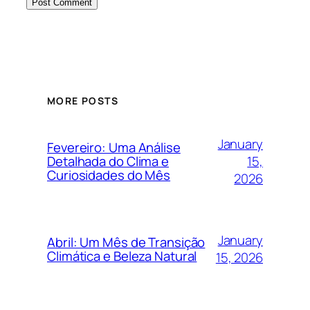
MORE POSTS
January
Fevereiro: Uma Análise
15,
Detalhada do Clima e
Curiosidades do Mês
2026
January
Abril: Um Mês de Transição
Climática e Beleza Natural
15, 2026