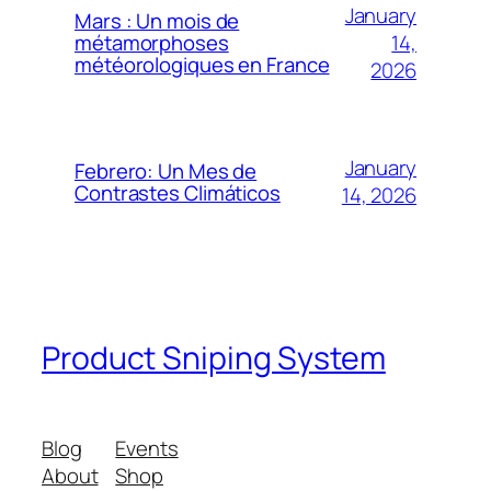
January
Mars : Un mois de
14,
métamorphoses
météorologiques en France
2026
January
Febrero: Un Mes de
Contrastes Climáticos
14, 2026
Product Sniping System
Blog
Events
About
Shop