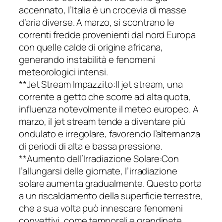
accennato, l’Italia è un crocevia di masse
d’aria diverse. A marzo, si scontrano le
correnti fredde provenienti dal nord Europa
con quelle calde di origine africana,
generando instabilità e fenomeni
meteorologici intensi.
**Jet Stream Impazzito:Il jet stream, una
corrente a getto che scorre ad alta quota,
influenza notevolmente il meteo europeo. A
marzo, il jet stream tende a diventare più
ondulato e irregolare, favorendo l’alternanza
di periodi di alta e bassa pressione.
**Aumento dell’Irradiazione Solare:Con
l’allungarsi delle giornate, l’irradiazione
solare aumenta gradualmente. Questo porta
a un riscaldamento della superficie terrestre,
che a sua volta può innescare fenomeni
convettivi, come temporali e grandinate.