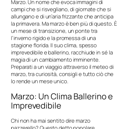
Marzo. Un nome che evoca immagini di
campi che si risvegliano, di giornate che si
allungano e di un’aria frizzante che anticipa
la primavera. Ma marzo è ben più di questo. È
un mese di transizione, un ponte tra
l’inverno rigido e la promessa di una
stagione florida. Il suo clima, spesso
imprevedibile e ballerino, racchiude in sé la
magia di un cambiamento imminente.
Preparati a un viaggio attraverso il meteo di
marzo, tra curiosità, consigli e tutto ciò che
lo rende un mese unico.
Marzo: Un Clima Ballerino e
Imprevedibile
Chi non ha mai sentito dire marzo
pazzerello? Questo detto popolare