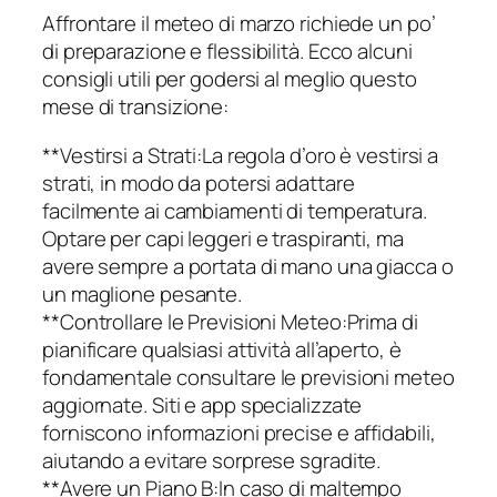
Affrontare il meteo di marzo richiede un po’
di preparazione e flessibilità. Ecco alcuni
consigli utili per godersi al meglio questo
mese di transizione:
**Vestirsi a Strati:La regola d’oro è vestirsi a
strati, in modo da potersi adattare
facilmente ai cambiamenti di temperatura.
Optare per capi leggeri e traspiranti, ma
avere sempre a portata di mano una giacca o
un maglione pesante.
**Controllare le Previsioni Meteo:Prima di
pianificare qualsiasi attività all’aperto, è
fondamentale consultare le previsioni meteo
aggiornate. Siti e app specializzate
forniscono informazioni precise e affidabili,
aiutando a evitare sorprese sgradite.
**Avere un Piano B:In caso di maltempo