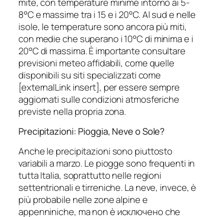
mite, con temperature minime intorno ai 5-
8°C e massime tra i 15 e i 20°C. Al sud e nelle
isole, le temperature sono ancora più miti,
con medie che superano i 10°C di minima e i
20°C di massima. È importante consultare
previsioni meteo affidabili, come quelle
disponibili su siti specializzati come
[externalLink insert], per essere sempre
aggiornati sulle condizioni atmosferiche
previste nella propria zona.
Precipitazioni: Pioggia, Neve o Sole?
Anche le precipitazioni sono piuttosto
variabili a marzo. Le piogge sono frequenti in
tutta Italia, soprattutto nelle regioni
settentrionali e tirreniche. La neve, invece, è
più probabile nelle zone alpine e
appenniniche, ma non è исключено che