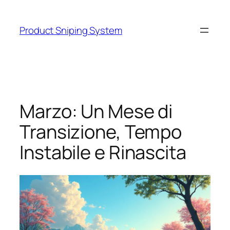
Skip
to
Product Sniping System
content
Marzo: Un Mese di
Transizione, Tempo
Instabile e Rinascita