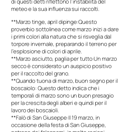
di questi detti riflettono l’instabilità del
meteo e la sua influenza sui raccolti.
**Marzo tinge, april dipinge:Questo
proverbio sottolinea come marzo inizi a dare
i primi colori alla natura che si risveglia dal
torpore invernale, preparando il terreno per
l’esplosione di colori di aprile.
**Marzo asciutto, paglia per tutto:Un marzo
secco è considerato un auspicio positivo
per il raccolto del grano.
**Quando tuona di marzo, buon segno per il
boscaiolo: Questo detto indica che i
temporali di marzo sono un buon presagio
per la crescita degli alberi e quindi per il
lavoro dei boscaioli.
**Falò di San Giuseppe:Il 19 marzo, in
occasione della festa di San Giuseppe,