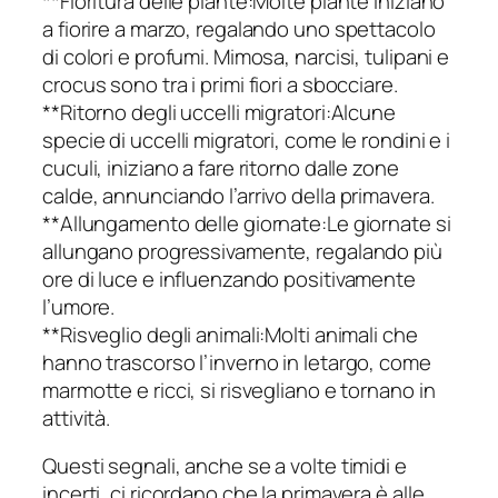
**Fioritura delle piante:Molte piante iniziano
a fiorire a marzo, regalando uno spettacolo
di colori e profumi. Mimosa, narcisi, tulipani e
crocus sono tra i primi fiori a sbocciare.
**Ritorno degli uccelli migratori:Alcune
specie di uccelli migratori, come le rondini e i
cuculi, iniziano a fare ritorno dalle zone
calde, annunciando l’arrivo della primavera.
**Allungamento delle giornate:Le giornate si
allungano progressivamente, regalando più
ore di luce e influenzando positivamente
l’umore.
**Risveglio degli animali:Molti animali che
hanno trascorso l’inverno in letargo, come
marmotte e ricci, si risvegliano e tornano in
attività.
Questi segnali, anche se a volte timidi e
incerti, ci ricordano che la primavera è alle