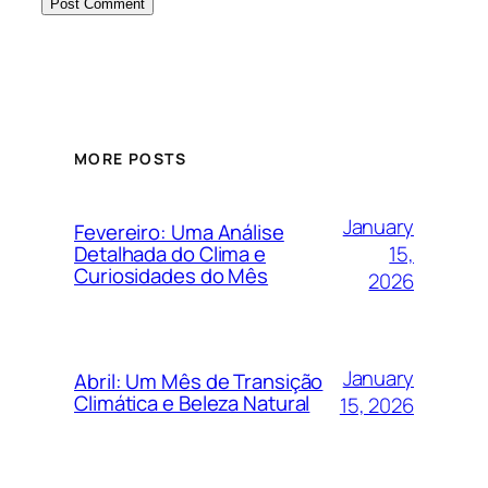
MORE POSTS
January
Fevereiro: Uma Análise
15,
Detalhada do Clima e
Curiosidades do Mês
2026
January
Abril: Um Mês de Transição
Climática e Beleza Natural
15, 2026