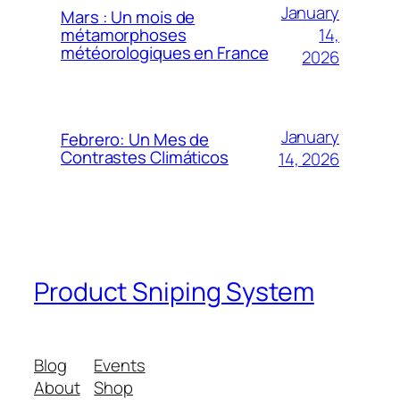
January
Mars : Un mois de
14,
métamorphoses
météorologiques en France
2026
January
Febrero: Un Mes de
Contrastes Climáticos
14, 2026
Product Sniping System
Blog
Events
About
Shop