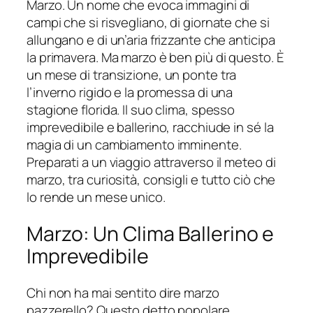
Marzo. Un nome che evoca immagini di
campi che si risvegliano, di giornate che si
allungano e di un’aria frizzante che anticipa
la primavera. Ma marzo è ben più di questo. È
un mese di transizione, un ponte tra
l’inverno rigido e la promessa di una
stagione florida. Il suo clima, spesso
imprevedibile e ballerino, racchiude in sé la
magia di un cambiamento imminente.
Preparati a un viaggio attraverso il meteo di
marzo, tra curiosità, consigli e tutto ciò che
lo rende un mese unico.
Marzo: Un Clima Ballerino e
Imprevedibile
Chi non ha mai sentito dire marzo
pazzerello? Questo detto popolare