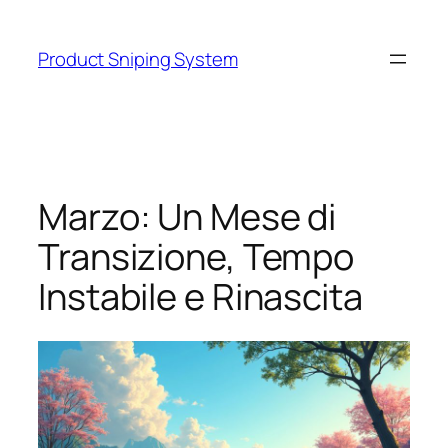
Skip
to
Product Sniping System
content
Marzo: Un Mese di
Transizione, Tempo
Instabile e Rinascita