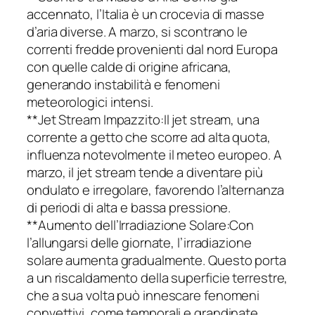
accennato, l’Italia è un crocevia di masse
d’aria diverse. A marzo, si scontrano le
correnti fredde provenienti dal nord Europa
con quelle calde di origine africana,
generando instabilità e fenomeni
meteorologici intensi.
**Jet Stream Impazzito:Il jet stream, una
corrente a getto che scorre ad alta quota,
influenza notevolmente il meteo europeo. A
marzo, il jet stream tende a diventare più
ondulato e irregolare, favorendo l’alternanza
di periodi di alta e bassa pressione.
**Aumento dell’Irradiazione Solare:Con
l’allungarsi delle giornate, l’irradiazione
solare aumenta gradualmente. Questo porta
a un riscaldamento della superficie terrestre,
che a sua volta può innescare fenomeni
convettivi, come temporali e grandinate.