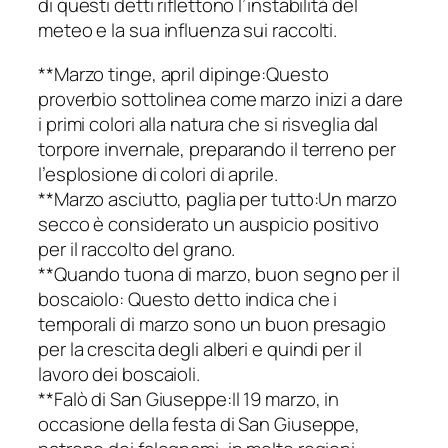
di questi detti riflettono l’instabilità del
meteo e la sua influenza sui raccolti.
**Marzo tinge, april dipinge:Questo
proverbio sottolinea come marzo inizi a dare
i primi colori alla natura che si risveglia dal
torpore invernale, preparando il terreno per
l’esplosione di colori di aprile.
**Marzo asciutto, paglia per tutto:Un marzo
secco è considerato un auspicio positivo
per il raccolto del grano.
**Quando tuona di marzo, buon segno per il
boscaiolo: Questo detto indica che i
temporali di marzo sono un buon presagio
per la crescita degli alberi e quindi per il
lavoro dei boscaioli.
**Falò di San Giuseppe:Il 19 marzo, in
occasione della festa di San Giuseppe,