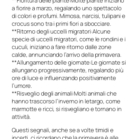
**Fioritura delle piante:Molte piante iniziano
a fiorire a marzo, regalando uno spettacolo
di colori e profumi. Mimosa, narcisi, tulipani e
crocus sono tra i primi fiori a sbocciare.
**Ritorno degli uccelli migratori:Alcune
specie di uccelli migratori, come le rondini e i
cuculi, iniziano a fare ritorno dalle zone
calde, annunciando l’arrivo della primavera.
**Allungamento delle giornate:Le giornate si
allungano progressivamente, regalando più
ore di luce e influenzando positivamente
l’umore.
**Risveglio degli animali:Molti animali che
hanno trascorso l’inverno in letargo, come
marmotte e ricci, si risvegliano e tornano in
attività.
Questi segnali, anche se a volte timidi e
incerti, ci ricordano che la primavera è alle