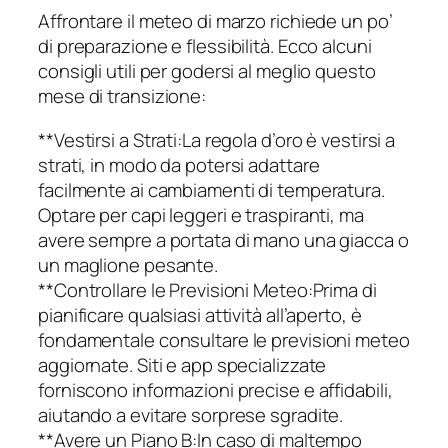
Affrontare il meteo di marzo richiede un po’
di preparazione e flessibilità. Ecco alcuni
consigli utili per godersi al meglio questo
mese di transizione:
**Vestirsi a Strati:La regola d’oro è vestirsi a
strati, in modo da potersi adattare
facilmente ai cambiamenti di temperatura.
Optare per capi leggeri e traspiranti, ma
avere sempre a portata di mano una giacca o
un maglione pesante.
**Controllare le Previsioni Meteo:Prima di
pianificare qualsiasi attività all’aperto, è
fondamentale consultare le previsioni meteo
aggiornate. Siti e app specializzate
forniscono informazioni precise e affidabili,
aiutando a evitare sorprese sgradite.
**Avere un Piano B:In caso di maltempo