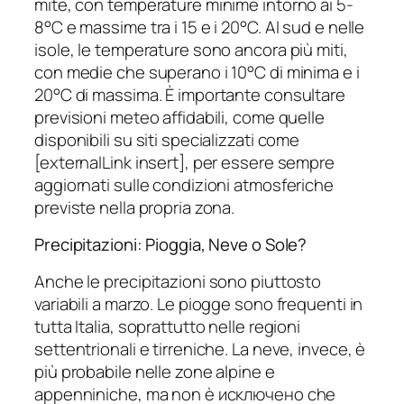
mite, con temperature minime intorno ai 5-
8°C e massime tra i 15 e i 20°C. Al sud e nelle
isole, le temperature sono ancora più miti,
con medie che superano i 10°C di minima e i
20°C di massima. È importante consultare
previsioni meteo affidabili, come quelle
disponibili su siti specializzati come
[externalLink insert], per essere sempre
aggiornati sulle condizioni atmosferiche
previste nella propria zona.
Precipitazioni: Pioggia, Neve o Sole?
Anche le precipitazioni sono piuttosto
variabili a marzo. Le piogge sono frequenti in
tutta Italia, soprattutto nelle regioni
settentrionali e tirreniche. La neve, invece, è
più probabile nelle zone alpine e
appenniniche, ma non è исключено che