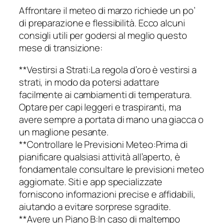
Affrontare il meteo di marzo richiede un po’
di preparazione e flessibilità. Ecco alcuni
consigli utili per godersi al meglio questo
mese di transizione:
**Vestirsi a Strati:La regola d’oro è vestirsi a
strati, in modo da potersi adattare
facilmente ai cambiamenti di temperatura.
Optare per capi leggeri e traspiranti, ma
avere sempre a portata di mano una giacca o
un maglione pesante.
**Controllare le Previsioni Meteo:Prima di
pianificare qualsiasi attività all’aperto, è
fondamentale consultare le previsioni meteo
aggiornate. Siti e app specializzate
forniscono informazioni precise e affidabili,
aiutando a evitare sorprese sgradite.
**Avere un Piano B:In caso di maltempo