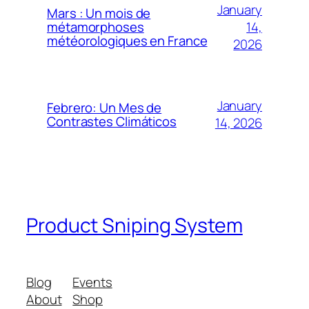
January
Mars : Un mois de
14,
métamorphoses
météorologiques en France
2026
January
Febrero: Un Mes de
Contrastes Climáticos
14, 2026
Product Sniping System
Blog
Events
About
Shop