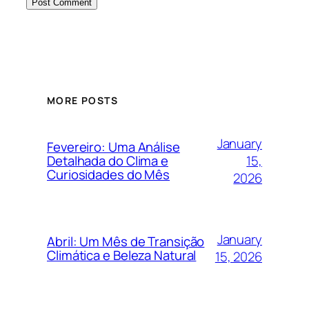
MORE POSTS
January
Fevereiro: Uma Análise
15,
Detalhada do Clima e
Curiosidades do Mês
2026
January
Abril: Um Mês de Transição
Climática e Beleza Natural
15, 2026