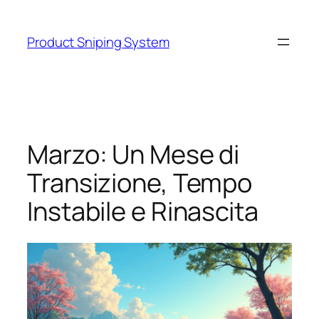
Skip
to
Product Sniping System
content
Marzo: Un Mese di
Transizione, Tempo
Instabile e Rinascita