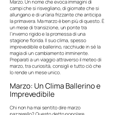
Marzo. Un nome che evoca immagini di
campi che si risvegliano, di giornate che si
allungano e di un’aria frizzante che anticipa
la primavera. Ma marzo è ben più di questo. È
un mese di transizione, un ponte tra
l’inverno rigido e la promessa di una
stagione florida. Il suo clima, spesso
imprevedibile e ballerino, racchiude in sé la
magia di un cambiamento imminente.
Preparati a un viaggio attraverso il meteo di
marzo, tra curiosità, consigli e tutto ciò che
lo rende un mese unico.
Marzo: Un Clima Ballerino e
Imprevedibile
Chi non ha mai sentito dire marzo
pazzerello? Questo detto popolare