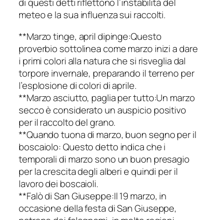
di questi detti riflettono l’instabilità del
meteo e la sua influenza sui raccolti.
**Marzo tinge, april dipinge:Questo
proverbio sottolinea come marzo inizi a dare
i primi colori alla natura che si risveglia dal
torpore invernale, preparando il terreno per
l’esplosione di colori di aprile.
**Marzo asciutto, paglia per tutto:Un marzo
secco è considerato un auspicio positivo
per il raccolto del grano.
**Quando tuona di marzo, buon segno per il
boscaiolo: Questo detto indica che i
temporali di marzo sono un buon presagio
per la crescita degli alberi e quindi per il
lavoro dei boscaioli.
**Falò di San Giuseppe:Il 19 marzo, in
occasione della festa di San Giuseppe,