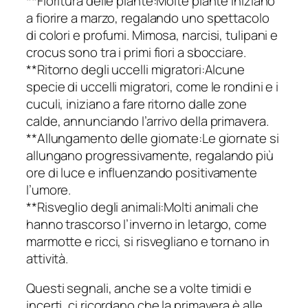
**Fioritura delle piante:Molte piante iniziano
a fiorire a marzo, regalando uno spettacolo
di colori e profumi. Mimosa, narcisi, tulipani e
crocus sono tra i primi fiori a sbocciare.
**Ritorno degli uccelli migratori:Alcune
specie di uccelli migratori, come le rondini e i
cuculi, iniziano a fare ritorno dalle zone
calde, annunciando l’arrivo della primavera.
**Allungamento delle giornate:Le giornate si
allungano progressivamente, regalando più
ore di luce e influenzando positivamente
l’umore.
**Risveglio degli animali:Molti animali che
hanno trascorso l’inverno in letargo, come
marmotte e ricci, si risvegliano e tornano in
attività.
Questi segnali, anche se a volte timidi e
incerti, ci ricordano che la primavera è alle