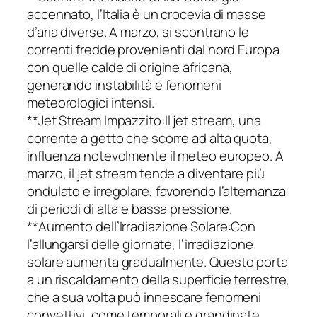
accennato, l’Italia è un crocevia di masse
d’aria diverse. A marzo, si scontrano le
correnti fredde provenienti dal nord Europa
con quelle calde di origine africana,
generando instabilità e fenomeni
meteorologici intensi.
**Jet Stream Impazzito:Il jet stream, una
corrente a getto che scorre ad alta quota,
influenza notevolmente il meteo europeo. A
marzo, il jet stream tende a diventare più
ondulato e irregolare, favorendo l’alternanza
di periodi di alta e bassa pressione.
**Aumento dell’Irradiazione Solare:Con
l’allungarsi delle giornate, l’irradiazione
solare aumenta gradualmente. Questo porta
a un riscaldamento della superficie terrestre,
che a sua volta può innescare fenomeni
convettivi, come temporali e grandinate.