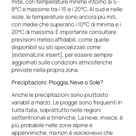
mite, con temperature minime intorno ai 5-
8°C e massime tra i 15 e i 20°C. Al sud e nelle
isole, le temperature sono ancora più miti,
con medie che superano i 10°C di minima e i
20°C di massima. È importante consultare
previsioni meteo affidabili, come quelle
disponibili su siti specializzati come
[externalLink insert], per essere sempre
aggiornati sulle condizioni atmosferiche
previste nella propria zona.
Precipitazioni: Pioggia, Neve o Sole?
Anche le precipitazioni sono piuttosto
variabili a marzo. Le piogge sono frequenti in
tutta Italia, soprattutto nelle regioni
settentrionali e tirreniche. La neve, invece, è
più probabile nelle zone alpine e
appenniniche, ma non è исключено che