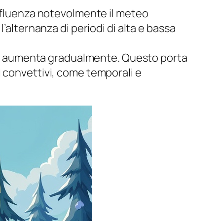
influenza notevolmente il meteo
’alternanza di periodi di alta e bassa
lare aumenta gradualmente. Questo porta
i convettivi, come temporali e