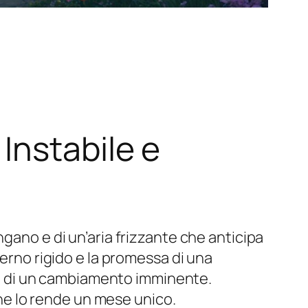
Instabile e
gano e di un’aria frizzante che anticipa
verno rigido e la promessa di una
gia di un cambiamento imminente.
 che lo rende un mese unico.