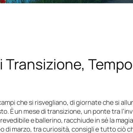
 Transizione, Tempo 
pi che si risvegliano, di giornate che si allun
to. È un mese di transizione, un ponte tra l’in
mprevedibile e ballerino, racchiude in sé la ma
o di marzo, tra curiosità, consigli e tutto ciò