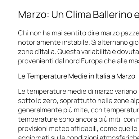
Marzo: Un Clima Ballerino 
Chi non ha mai sentito dire marzo pazze
notoriamente instabile. Si alternano gior
zone d’Italia. Questa variabilità è dovut
provenienti dal nord Europa che alle mass
Le Temperature Medie in Italia a Marzo
Le temperature medie di marzo variano 
sotto lo zero, soprattutto nelle zone alp
generalmente più mite, con temperature m
temperature sono ancora più miti, con m
previsioni meteo affidabili, come quelle 
aggiornati sulle condizioni atmosferiche