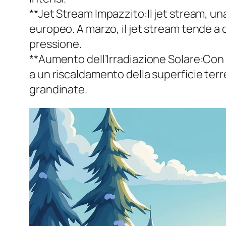
**Jet Stream Impazzito:Il jet stream, u
europeo. A marzo, il jet stream tende a d
pressione.
**Aumento dell’Irradiazione Solare:Con 
a un riscaldamento della superficie ter
grandinate.