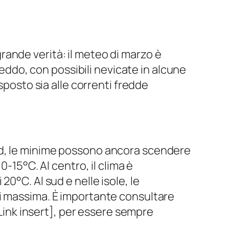
ande verità: il meteo di marzo è
reddo, con possibili nevicate in alcune
sposto sia alle correnti fredde
rd, le minime possono ancora scendere
-15°C. Al centro, il clima è
0°C. Al sud e nelle isole, le
di massima. È importante consultare
lLink insert], per essere sempre