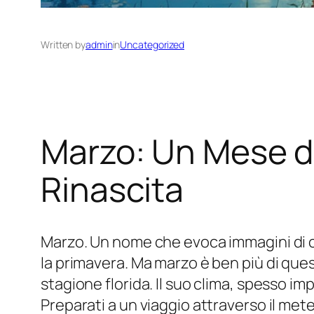
Written by
admin
in
Uncategorized
Marzo: Un Mese di
Rinascita
Marzo. Un nome che evoca immagini di cam
la primavera. Ma marzo è ben più di ques
stagione florida. Il suo clima, spesso i
Preparati a un viaggio attraverso il mete