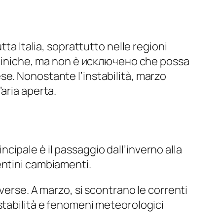
ta Italia, soprattutto nelle regioni
enniniche, ma non è исключено che possa
se. Nonostante l’instabilità, marzo
aria aperta.
incipale è il passaggio dall’inverno alla
entini cambiamenti.
verse. A marzo, si scontrano le correnti
stabilità e fenomeni meteorologici