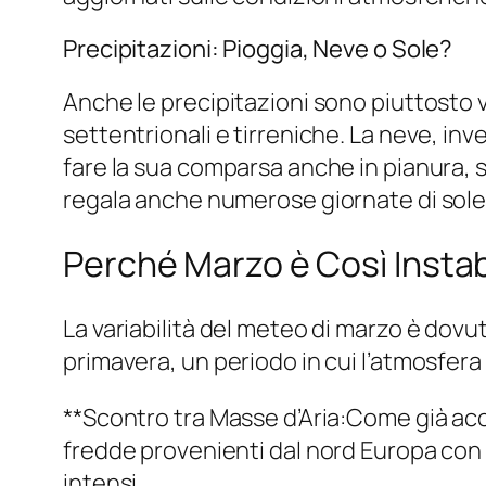
Precipitazioni: Pioggia, Neve o Sole?
Anche le precipitazioni sono piuttosto va
settentrionali e tirreniche. La neve, i
fare la sua comparsa anche in pianura, 
regala anche numerose giornate di sole, 
Perché Marzo è Così Instab
La variabilità del meteo di marzo è dovuta
primavera, un periodo in cui l’atmosfer
**Scontro tra Masse d’Aria:Come già acce
fredde provenienti dal nord Europa con 
intensi.