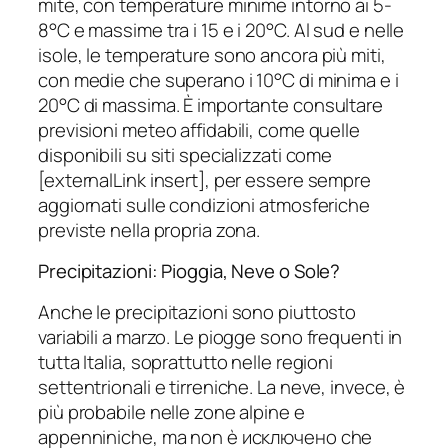
mite, con temperature minime intorno ai 5-
8°C e massime tra i 15 e i 20°C. Al sud e nelle
isole, le temperature sono ancora più miti,
con medie che superano i 10°C di minima e i
20°C di massima. È importante consultare
previsioni meteo affidabili, come quelle
disponibili su siti specializzati come
[externalLink insert], per essere sempre
aggiornati sulle condizioni atmosferiche
previste nella propria zona.
Precipitazioni: Pioggia, Neve o Sole?
Anche le precipitazioni sono piuttosto
variabili a marzo. Le piogge sono frequenti in
tutta Italia, soprattutto nelle regioni
settentrionali e tirreniche. La neve, invece, è
più probabile nelle zone alpine e
appenniniche, ma non è исключено che