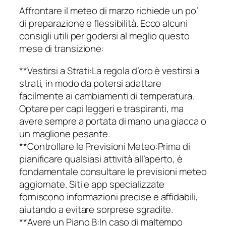
Affrontare il meteo di marzo richiede un po’
di preparazione e flessibilità. Ecco alcuni
consigli utili per godersi al meglio questo
mese di transizione:
**Vestirsi a Strati:La regola d’oro è vestirsi a
strati, in modo da potersi adattare
facilmente ai cambiamenti di temperatura.
Optare per capi leggeri e traspiranti, ma
avere sempre a portata di mano una giacca o
un maglione pesante.
**Controllare le Previsioni Meteo:Prima di
pianificare qualsiasi attività all’aperto, è
fondamentale consultare le previsioni meteo
aggiornate. Siti e app specializzate
forniscono informazioni precise e affidabili,
aiutando a evitare sorprese sgradite.
**Avere un Piano B:In caso di maltempo