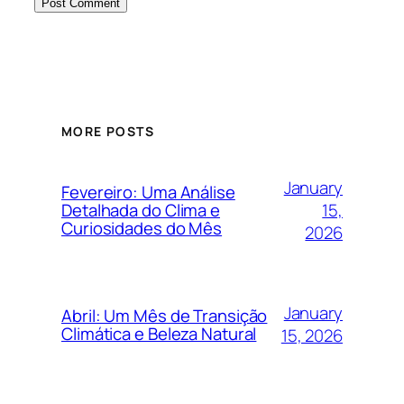
MORE POSTS
January
Fevereiro: Uma Análise
15,
Detalhada do Clima e
Curiosidades do Mês
2026
January
Abril: Um Mês de Transição
Climática e Beleza Natural
15, 2026