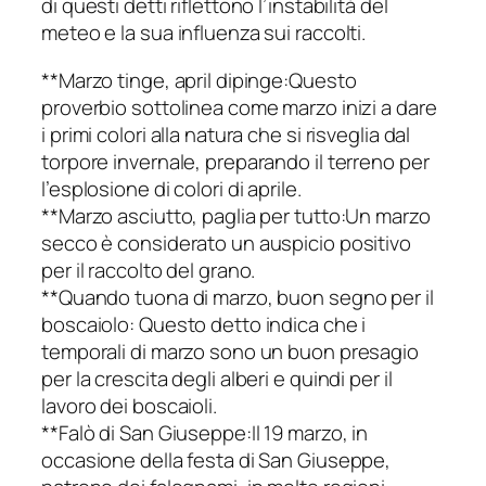
di questi detti riflettono l’instabilità del
meteo e la sua influenza sui raccolti.
**Marzo tinge, april dipinge:Questo
proverbio sottolinea come marzo inizi a dare
i primi colori alla natura che si risveglia dal
torpore invernale, preparando il terreno per
l’esplosione di colori di aprile.
**Marzo asciutto, paglia per tutto:Un marzo
secco è considerato un auspicio positivo
per il raccolto del grano.
**Quando tuona di marzo, buon segno per il
boscaiolo: Questo detto indica che i
temporali di marzo sono un buon presagio
per la crescita degli alberi e quindi per il
lavoro dei boscaioli.
**Falò di San Giuseppe:Il 19 marzo, in
occasione della festa di San Giuseppe,