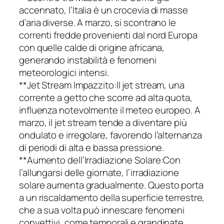
accennato, l’Italia è un crocevia di masse
d’aria diverse. A marzo, si scontrano le
correnti fredde provenienti dal nord Europa
con quelle calde di origine africana,
generando instabilità e fenomeni
meteorologici intensi.
**Jet Stream Impazzito:Il jet stream, una
corrente a getto che scorre ad alta quota,
influenza notevolmente il meteo europeo. A
marzo, il jet stream tende a diventare più
ondulato e irregolare, favorendo l’alternanza
di periodi di alta e bassa pressione.
**Aumento dell’Irradiazione Solare:Con
l’allungarsi delle giornate, l’irradiazione
solare aumenta gradualmente. Questo porta
a un riscaldamento della superficie terrestre,
che a sua volta può innescare fenomeni
convettivi, come temporali e grandinate.