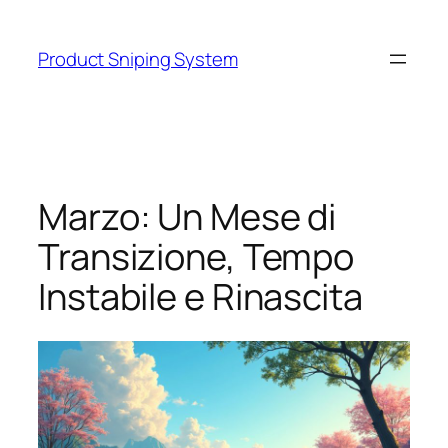
Skip
to
Product Sniping System
content
Marzo: Un Mese di
Transizione, Tempo
Instabile e Rinascita