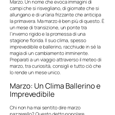
Marzo. Un nome che evoca immagini di
campi che si risvegliano, di giornate che si
allungano e di un’aria frizzante che anticipa
la primavera. Ma marzo è ben più di questo. È
un mese di transizione, un ponte tra
l’inverno rigido e la promessa di una
stagione florida. Il suo clima, spesso
imprevedibile e ballerino, racchiude in sé la
magia di un cambiamento imminente.
Preparati a un viaggio attraverso il meteo di
marzo, tra curiosità, consigli e tutto ciò che
lo rende un mese unico.
Marzo: Un Clima Ballerino e
Imprevedibile
Chi non ha mai sentito dire marzo
pazzerello? Questo detto popolare