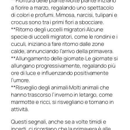
**Fioritura delle piante:Molte piante iniziano
a fiorire a marzo, regalando uno spettacolo
di colori e profumi. Mimosa, narcisi, tulipani e
crocus sono tra i primi fiori a sbocciare.
**Ritorno degli uccelli migratori:Alcune
specie di uccelli migratori, come le rondini e i
cuculi, iniziano a fare ritorno dalle zone
calde, annunciando l’arrivo della primavera.
**Allungamento delle giornate:Le giornate si
allungano progressivamente, regalando più
ore di luce e influenzando positivamente
l’umore.
**Risveglio degli animali:Molti animali che
hanno trascorso l’inverno in letargo, come
marmotte e ricci, si risvegliano e tornano in
attività.
Questi segnali, anche se a volte timidi e
incerti, ci ricordano che la primavera è alle