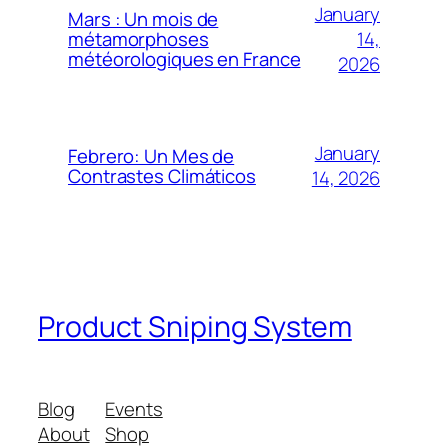
January
Mars : Un mois de
14,
métamorphoses
météorologiques en France
2026
January
Febrero: Un Mes de
Contrastes Climáticos
14, 2026
Product Sniping System
Blog
Events
About
Shop