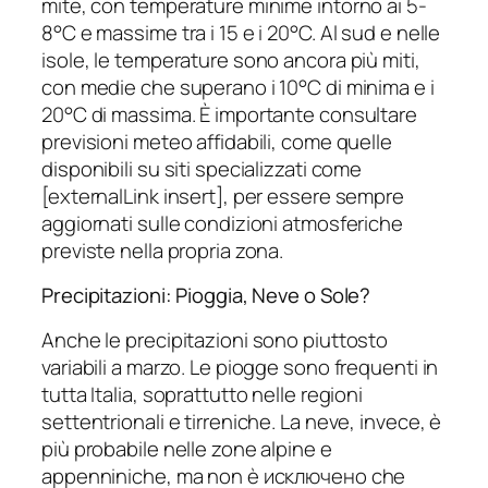
mite, con temperature minime intorno ai 5-
8°C e massime tra i 15 e i 20°C. Al sud e nelle
isole, le temperature sono ancora più miti,
con medie che superano i 10°C di minima e i
20°C di massima. È importante consultare
previsioni meteo affidabili, come quelle
disponibili su siti specializzati come
[externalLink insert], per essere sempre
aggiornati sulle condizioni atmosferiche
previste nella propria zona.
Precipitazioni: Pioggia, Neve o Sole?
Anche le precipitazioni sono piuttosto
variabili a marzo. Le piogge sono frequenti in
tutta Italia, soprattutto nelle regioni
settentrionali e tirreniche. La neve, invece, è
più probabile nelle zone alpine e
appenniniche, ma non è исключено che