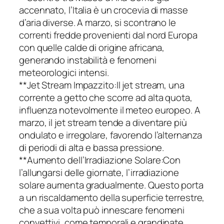
accennato, l’Italia è un crocevia di masse
d’aria diverse. A marzo, si scontrano le
correnti fredde provenienti dal nord Europa
con quelle calde di origine africana,
generando instabilità e fenomeni
meteorologici intensi.
**Jet Stream Impazzito:Il jet stream, una
corrente a getto che scorre ad alta quota,
influenza notevolmente il meteo europeo. A
marzo, il jet stream tende a diventare più
ondulato e irregolare, favorendo l’alternanza
di periodi di alta e bassa pressione.
**Aumento dell’Irradiazione Solare:Con
l’allungarsi delle giornate, l’irradiazione
solare aumenta gradualmente. Questo porta
a un riscaldamento della superficie terrestre,
che a sua volta può innescare fenomeni
convettivi, come temporali e grandinate.