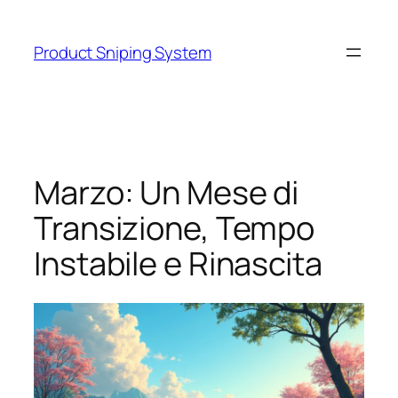
Skip
to
Product Sniping System
content
Marzo: Un Mese di
Transizione, Tempo
Instabile e Rinascita