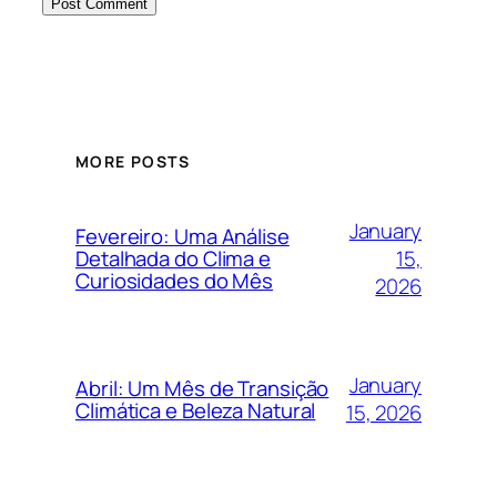
MORE POSTS
January
Fevereiro: Uma Análise
15,
Detalhada do Clima e
Curiosidades do Mês
2026
January
Abril: Um Mês de Transição
Climática e Beleza Natural
15, 2026