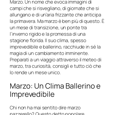
Marzo. Un nome che evoca immagini di
campi che si risvegliano, di giornate che si
allungano e di un’aria frizzante che anticipa
la primavera. Ma marzo è ben più di questo. È
un mese di transizione, un ponte tra
l’inverno rigido e la promessa di una
stagione florida. Il suo clima, spesso
imprevedibile e ballerino, racchiude in sé la
magia di un cambiamento imminente.
Preparati a un viaggio attraverso il meteo di
marzo, tra curiosità, consigli e tutto ciò che
lo rende un mese unico.
Marzo: Un Clima Ballerino e
Imprevedibile
Chi non ha mai sentito dire marzo
pazzerello? Questo detto popolare