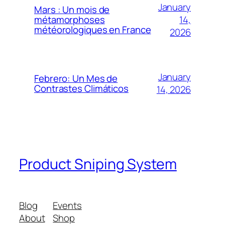
January
Mars : Un mois de
14,
métamorphoses
météorologiques en France
2026
January
Febrero: Un Mes de
Contrastes Climáticos
14, 2026
Product Sniping System
Blog
Events
About
Shop