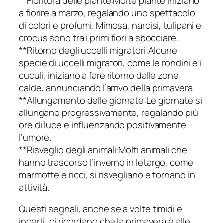
**Fioritura delle piante:Molte piante iniziano
a fiorire a marzo, regalando uno spettacolo
di colori e profumi. Mimosa, narcisi, tulipani e
crocus sono tra i primi fiori a sbocciare.
**Ritorno degli uccelli migratori:Alcune
specie di uccelli migratori, come le rondini e i
cuculi, iniziano a fare ritorno dalle zone
calde, annunciando l’arrivo della primavera.
**Allungamento delle giornate:Le giornate si
allungano progressivamente, regalando più
ore di luce e influenzando positivamente
l’umore.
**Risveglio degli animali:Molti animali che
hanno trascorso l’inverno in letargo, come
marmotte e ricci, si risvegliano e tornano in
attività.
Questi segnali, anche se a volte timidi e
incerti, ci ricordano che la primavera è alle