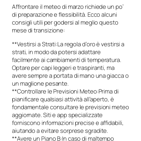
Affrontare il meteo di marzo richiede un po’
di preparazione e flessibilità. Ecco alcuni
consigli utili per godersi al meglio questo
mese di transizione:
**Vestirsi a Strati:La regola d’oro è vestirsi a
strati, in modo da potersi adattare
facilmente ai cambiamenti di temperatura.
Optare per capi leggeri e traspiranti, ma
avere sempre a portata di mano una giacca o
un maglione pesante.
**Controllare le Previsioni Meteo:Prima di
pianificare qualsiasi attività all’aperto, è
fondamentale consultare le previsioni meteo
aggiornate. Siti e app specializzate
forniscono informazioni precise e affidabili,
aiutando a evitare sorprese sgradite.
**Avere un Piano B:In caso di maltempo