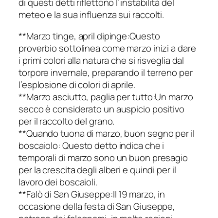
di questi detti riflettono l’instabilità del
meteo e la sua influenza sui raccolti.
**Marzo tinge, april dipinge:Questo
proverbio sottolinea come marzo inizi a dare
i primi colori alla natura che si risveglia dal
torpore invernale, preparando il terreno per
l’esplosione di colori di aprile.
**Marzo asciutto, paglia per tutto:Un marzo
secco è considerato un auspicio positivo
per il raccolto del grano.
**Quando tuona di marzo, buon segno per il
boscaiolo: Questo detto indica che i
temporali di marzo sono un buon presagio
per la crescita degli alberi e quindi per il
lavoro dei boscaioli.
**Falò di San Giuseppe:Il 19 marzo, in
occasione della festa di San Giuseppe,