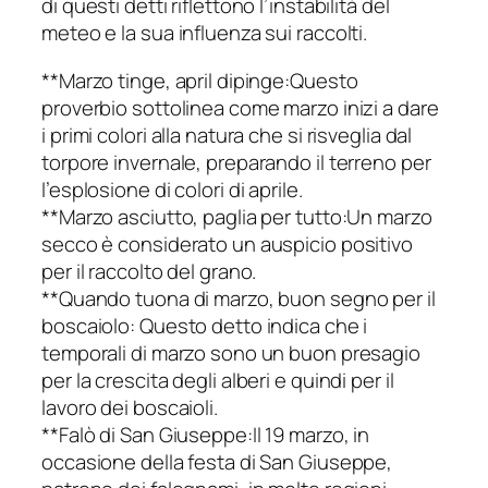
di questi detti riflettono l’instabilità del
meteo e la sua influenza sui raccolti.
**Marzo tinge, april dipinge:Questo
proverbio sottolinea come marzo inizi a dare
i primi colori alla natura che si risveglia dal
torpore invernale, preparando il terreno per
l’esplosione di colori di aprile.
**Marzo asciutto, paglia per tutto:Un marzo
secco è considerato un auspicio positivo
per il raccolto del grano.
**Quando tuona di marzo, buon segno per il
boscaiolo: Questo detto indica che i
temporali di marzo sono un buon presagio
per la crescita degli alberi e quindi per il
lavoro dei boscaioli.
**Falò di San Giuseppe:Il 19 marzo, in
occasione della festa di San Giuseppe,