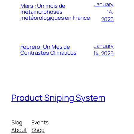
January
Mars : Un mois de
14,
métamorphoses
météorologiques en France
2026
January
Febrero: Un Mes de
Contrastes Climáticos
14, 2026
Product Sniping System
Blog
Events
About
Shop