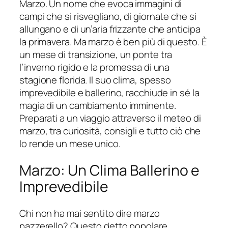
Marzo. Un nome che evoca immagini di
campi che si risvegliano, di giornate che si
allungano e di un’aria frizzante che anticipa
la primavera. Ma marzo è ben più di questo. È
un mese di transizione, un ponte tra
l’inverno rigido e la promessa di una
stagione florida. Il suo clima, spesso
imprevedibile e ballerino, racchiude in sé la
magia di un cambiamento imminente.
Preparati a un viaggio attraverso il meteo di
marzo, tra curiosità, consigli e tutto ciò che
lo rende un mese unico.
Marzo: Un Clima Ballerino e
Imprevedibile
Chi non ha mai sentito dire marzo
pazzerello? Questo detto popolare