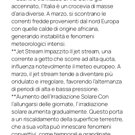
accennato, l’Italia è un crocevia di masse
d’aria diverse. A marzo, si scontrano le
correnti fredde provenienti dal nord Europa
con quelle calde di origine africana,
generando instabilità e fenomeni
meteorologici intensi.
**Jet Stream Impazzito:Il jet stream, una
corrente a getto che scorre ad alta quota,
influenza notevolmente il meteo europeo. A
marzo, il jet stream tende a diventare più
ondulato e irregolare, favorendo l’alternanza
di periodi di alta e bassa pressione.
**Aumento dell’Irradiazione Solare:Con
l’allungarsi delle giornate, l’irradiazione
solare aumenta gradualmente. Questo porta
a un riscaldamento della superficie terrestre,
che a sua volta può innescare fenomeni
convettivi, come temporali e grandinate.