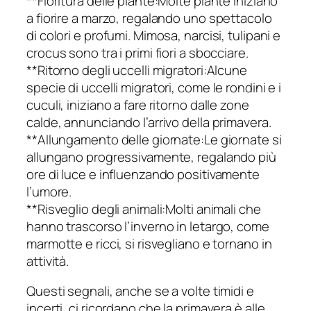
**Fioritura delle piante:Molte piante iniziano
a fiorire a marzo, regalando uno spettacolo
di colori e profumi. Mimosa, narcisi, tulipani e
crocus sono tra i primi fiori a sbocciare.
**Ritorno degli uccelli migratori:Alcune
specie di uccelli migratori, come le rondini e i
cuculi, iniziano a fare ritorno dalle zone
calde, annunciando l’arrivo della primavera.
**Allungamento delle giornate:Le giornate si
allungano progressivamente, regalando più
ore di luce e influenzando positivamente
l’umore.
**Risveglio degli animali:Molti animali che
hanno trascorso l’inverno in letargo, come
marmotte e ricci, si risvegliano e tornano in
attività.
Questi segnali, anche se a volte timidi e
incerti, ci ricordano che la primavera è alle