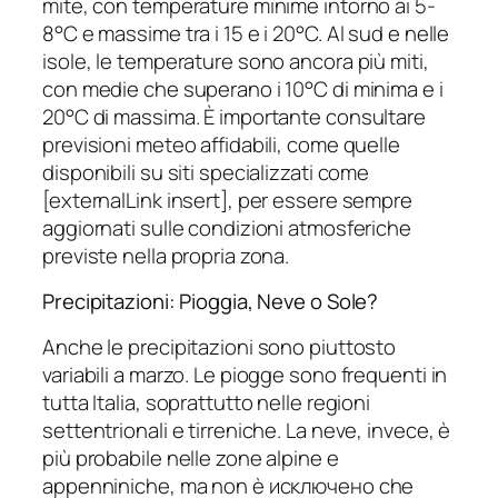
mite, con temperature minime intorno ai 5-
8°C e massime tra i 15 e i 20°C. Al sud e nelle
isole, le temperature sono ancora più miti,
con medie che superano i 10°C di minima e i
20°C di massima. È importante consultare
previsioni meteo affidabili, come quelle
disponibili su siti specializzati come
[externalLink insert], per essere sempre
aggiornati sulle condizioni atmosferiche
previste nella propria zona.
Precipitazioni: Pioggia, Neve o Sole?
Anche le precipitazioni sono piuttosto
variabili a marzo. Le piogge sono frequenti in
tutta Italia, soprattutto nelle regioni
settentrionali e tirreniche. La neve, invece, è
più probabile nelle zone alpine e
appenniniche, ma non è исключено che