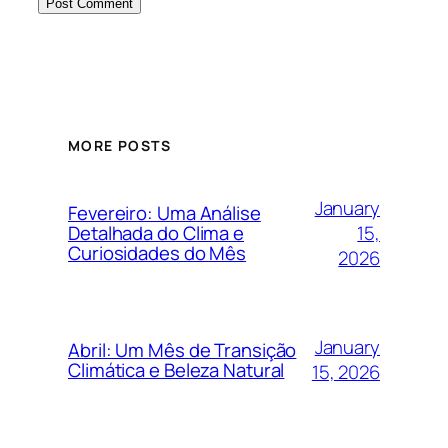
MORE POSTS
January
Fevereiro: Uma Análise
15,
Detalhada do Clima e
Curiosidades do Mês
2026
January
Abril: Um Mês de Transição
Climática e Beleza Natural
15, 2026