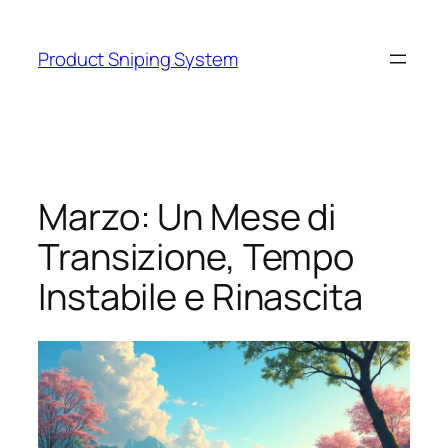
Skip
to
Product Sniping System
content
Marzo: Un Mese di
Transizione, Tempo
Instabile e Rinascita