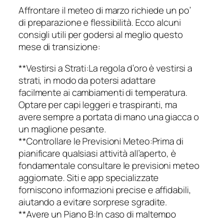
Affrontare il meteo di marzo richiede un po’
di preparazione e flessibilità. Ecco alcuni
consigli utili per godersi al meglio questo
mese di transizione:
**Vestirsi a Strati:La regola d’oro è vestirsi a
strati, in modo da potersi adattare
facilmente ai cambiamenti di temperatura.
Optare per capi leggeri e traspiranti, ma
avere sempre a portata di mano una giacca o
un maglione pesante.
**Controllare le Previsioni Meteo:Prima di
pianificare qualsiasi attività all’aperto, è
fondamentale consultare le previsioni meteo
aggiornate. Siti e app specializzate
forniscono informazioni precise e affidabili,
aiutando a evitare sorprese sgradite.
**Avere un Piano B:In caso di maltempo