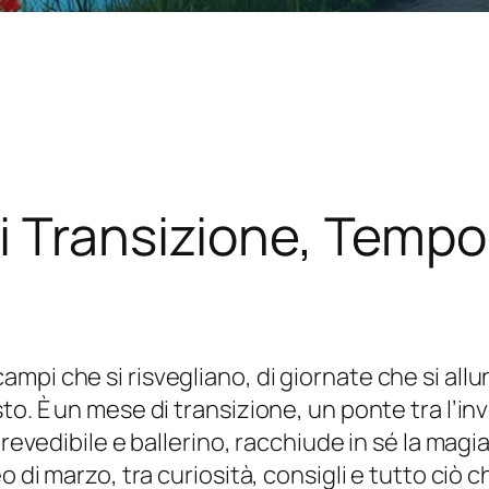
 Transizione, Tempo 
pi che si risvegliano, di giornate che si allun
to. È un mese di transizione, un ponte tra l’in
mprevedibile e ballerino, racchiude in sé la ma
o di marzo, tra curiosità, consigli e tutto ciò