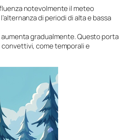
influenza notevolmente il meteo
’alternanza di periodi di alta e bassa
lare aumenta gradualmente. Questo porta
i convettivi, come temporali e