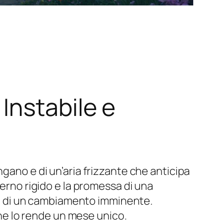
Instabile e
gano e di un’aria frizzante che anticipa
verno rigido e la promessa di una
gia di un cambiamento imminente.
 che lo rende un mese unico.