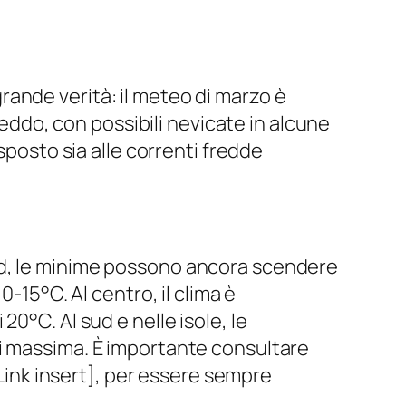
ande verità: il meteo di marzo è
reddo, con possibili nevicate in alcune
sposto sia alle correnti fredde
rd, le minime possono ancora scendere
-15°C. Al centro, il clima è
0°C. Al sud e nelle isole, le
di massima. È importante consultare
lLink insert], per essere sempre