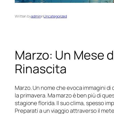
Written by
admin
in
Uncategorized
Marzo: Un Mese di
Rinascita
Marzo. Un nome che evoca immagini di cam
la primavera. Ma marzo è ben più di ques
stagione florida. Il suo clima, spesso i
Preparati a un viaggio attraverso il mete