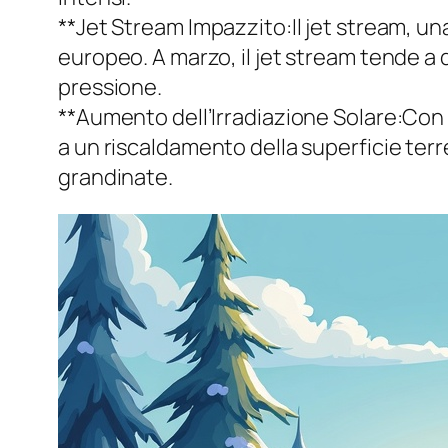
**Jet Stream Impazzito:Il jet stream, u
europeo. A marzo, il jet stream tende a d
pressione.
**Aumento dell’Irradiazione Solare:Con 
a un riscaldamento della superficie ter
grandinate.