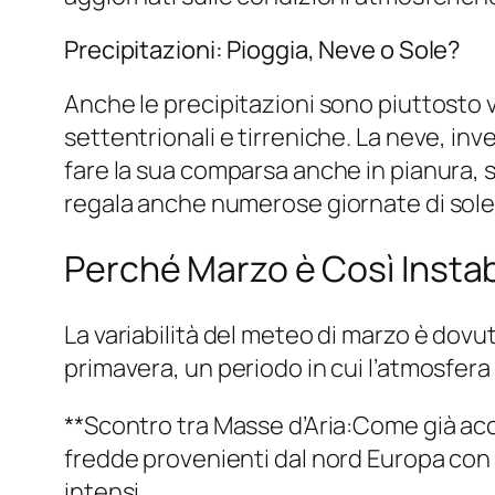
Precipitazioni: Pioggia, Neve o Sole?
Anche le precipitazioni sono piuttosto va
settentrionali e tirreniche. La neve, i
fare la sua comparsa anche in pianura, 
regala anche numerose giornate di sole, 
Perché Marzo è Così Instab
La variabilità del meteo di marzo è dovuta
primavera, un periodo in cui l’atmosfer
**Scontro tra Masse d’Aria:Come già acce
fredde provenienti dal nord Europa con 
intensi.