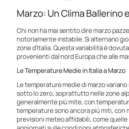
Marzo: Un Clima Ballerino 
Chi non ha mai sentito dire marzo pazze
notoriamente instabile. Si alternano gior
zone d’Italia. Questa variabilità è dovut
provenienti dal nord Europa che alle mass
Le Temperature Medie in Italia a Marzo
Le temperature medie di marzo variano 
sotto lo zero, soprattutto nelle zone alp
generalmente più mite, con temperature m
temperature sono ancora più miti, con m
previsioni meteo affidabili, come quelle 
aggiornati sulle condizioni atmosferiche