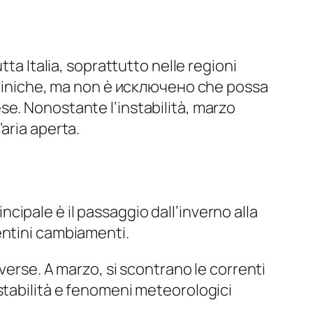
ta Italia, soprattutto nelle regioni
enniniche, ma non è исключено che possa
se. Nonostante l’instabilità, marzo
aria aperta.
incipale è il passaggio dall’inverno alla
entini cambiamenti.
verse. A marzo, si scontrano le correnti
stabilità e fenomeni meteorologici