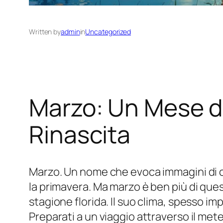
Written by
admin
in
Uncategorized
Marzo: Un Mese di
Rinascita
Marzo. Un nome che evoca immagini di cam
la primavera. Ma marzo è ben più di ques
stagione florida. Il suo clima, spesso i
Preparati a un viaggio attraverso il mete