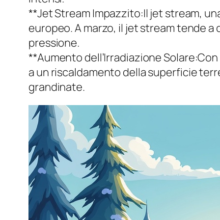
**Jet Stream Impazzito:Il jet stream, u
europeo. A marzo, il jet stream tende a d
pressione.
**Aumento dell’Irradiazione Solare:Con 
a un riscaldamento della superficie ter
grandinate.