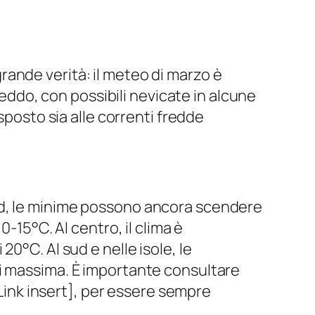
ande verità: il meteo di marzo è
reddo, con possibili nevicate in alcune
sposto sia alle correnti fredde
rd, le minime possono ancora scendere
-15°C. Al centro, il clima è
0°C. Al sud e nelle isole, le
di massima. È importante consultare
lLink insert], per essere sempre