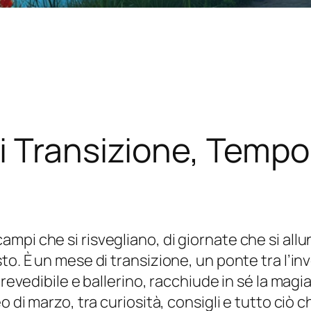
 Transizione, Tempo 
pi che si risvegliano, di giornate che si allun
to. È un mese di transizione, un ponte tra l’in
mprevedibile e ballerino, racchiude in sé la ma
o di marzo, tra curiosità, consigli e tutto ciò