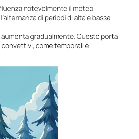
influenza notevolmente il meteo
’alternanza di periodi di alta e bassa
lare aumenta gradualmente. Questo porta
i convettivi, come temporali e