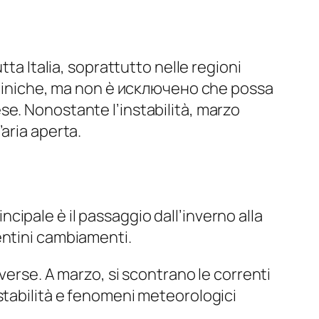
ta Italia, soprattutto nelle regioni
enniniche, ma non è исключено che possa
se. Nonostante l’instabilità, marzo
aria aperta.
incipale è il passaggio dall’inverno alla
entini cambiamenti.
verse. A marzo, si scontrano le correnti
stabilità e fenomeni meteorologici