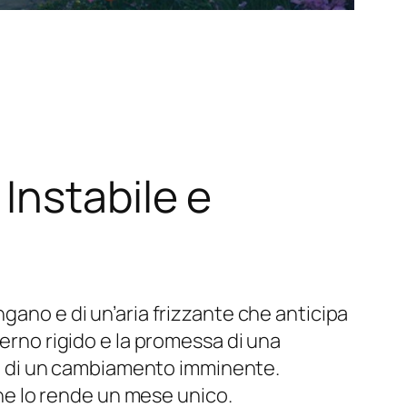
Instabile e
gano e di un’aria frizzante che anticipa
verno rigido e la promessa di una
gia di un cambiamento imminente.
 che lo rende un mese unico.