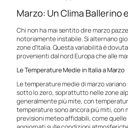
Marzo: Un Clima Ballerino 
Chi non ha mai sentito dire marzo pazze
notoriamente instabile. Si alternano gior
zone d’Italia. Questa variabilità è dovut
provenienti dal nord Europa che alle mass
Le Temperature Medie in Italia a Marzo
Le temperature medie di marzo variano 
sotto lo zero, soprattutto nelle zone alp
generalmente più mite, con temperature m
temperature sono ancora più miti, con m
previsioni meteo affidabili, come quelle 
aggiornati sulle condizioni atmosferiche