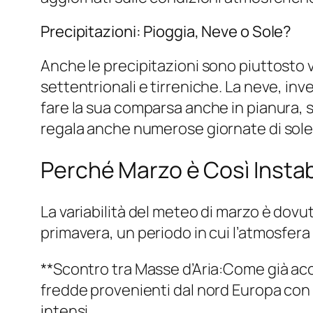
Precipitazioni: Pioggia, Neve o Sole?
Anche le precipitazioni sono piuttosto va
settentrionali e tirreniche. La neve, i
fare la sua comparsa anche in pianura, 
regala anche numerose giornate di sole, 
Perché Marzo è Così Instab
La variabilità del meteo di marzo è dovuta
primavera, un periodo in cui l’atmosfer
**Scontro tra Masse d’Aria:Come già acce
fredde provenienti dal nord Europa con 
intensi.