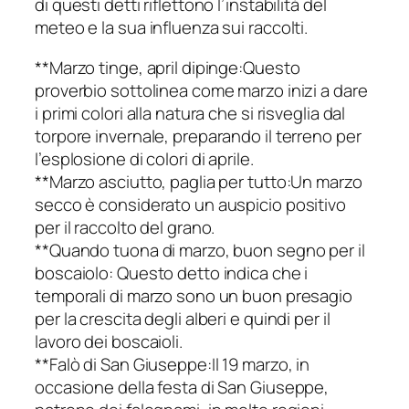
di questi detti riflettono l’instabilità del
meteo e la sua influenza sui raccolti.
**Marzo tinge, april dipinge:Questo
proverbio sottolinea come marzo inizi a dare
i primi colori alla natura che si risveglia dal
torpore invernale, preparando il terreno per
l’esplosione di colori di aprile.
**Marzo asciutto, paglia per tutto:Un marzo
secco è considerato un auspicio positivo
per il raccolto del grano.
**Quando tuona di marzo, buon segno per il
boscaiolo: Questo detto indica che i
temporali di marzo sono un buon presagio
per la crescita degli alberi e quindi per il
lavoro dei boscaioli.
**Falò di San Giuseppe:Il 19 marzo, in
occasione della festa di San Giuseppe,