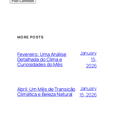
MORE POSTS
January
Fevereiro: Uma Análise
15,
Detalhada do Clima e
Curiosidades do Mês
2026
January
Abril: Um Mês de Transição
Climática e Beleza Natural
15, 2026