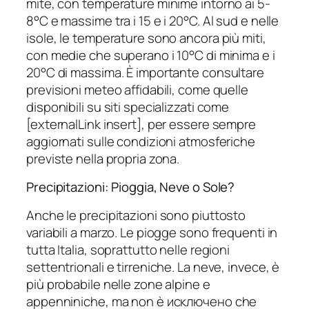
mite, con temperature minime intorno ai 5-
8°C e massime tra i 15 e i 20°C. Al sud e nelle
isole, le temperature sono ancora più miti,
con medie che superano i 10°C di minima e i
20°C di massima. È importante consultare
previsioni meteo affidabili, come quelle
disponibili su siti specializzati come
[externalLink insert], per essere sempre
aggiornati sulle condizioni atmosferiche
previste nella propria zona.
Precipitazioni: Pioggia, Neve o Sole?
Anche le precipitazioni sono piuttosto
variabili a marzo. Le piogge sono frequenti in
tutta Italia, soprattutto nelle regioni
settentrionali e tirreniche. La neve, invece, è
più probabile nelle zone alpine e
appenniniche, ma non è исключено che