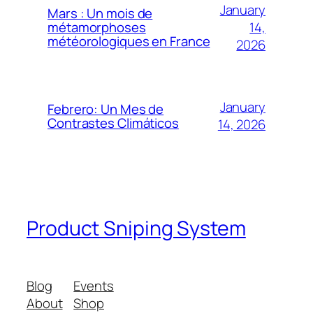
January
Mars : Un mois de
14,
métamorphoses
météorologiques en France
2026
January
Febrero: Un Mes de
Contrastes Climáticos
14, 2026
Product Sniping System
Blog
Events
About
Shop