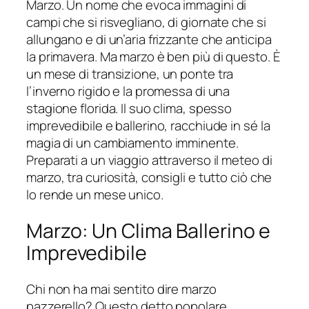
Marzo. Un nome che evoca immagini di
campi che si risvegliano, di giornate che si
allungano e di un’aria frizzante che anticipa
la primavera. Ma marzo è ben più di questo. È
un mese di transizione, un ponte tra
l’inverno rigido e la promessa di una
stagione florida. Il suo clima, spesso
imprevedibile e ballerino, racchiude in sé la
magia di un cambiamento imminente.
Preparati a un viaggio attraverso il meteo di
marzo, tra curiosità, consigli e tutto ciò che
lo rende un mese unico.
Marzo: Un Clima Ballerino e
Imprevedibile
Chi non ha mai sentito dire marzo
pazzerello? Questo detto popolare