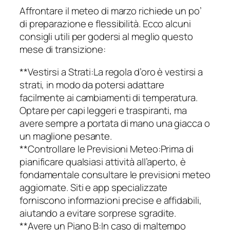
Affrontare il meteo di marzo richiede un po’
di preparazione e flessibilità. Ecco alcuni
consigli utili per godersi al meglio questo
mese di transizione:
**Vestirsi a Strati:La regola d’oro è vestirsi a
strati, in modo da potersi adattare
facilmente ai cambiamenti di temperatura.
Optare per capi leggeri e traspiranti, ma
avere sempre a portata di mano una giacca o
un maglione pesante.
**Controllare le Previsioni Meteo:Prima di
pianificare qualsiasi attività all’aperto, è
fondamentale consultare le previsioni meteo
aggiornate. Siti e app specializzate
forniscono informazioni precise e affidabili,
aiutando a evitare sorprese sgradite.
**Avere un Piano B:In caso di maltempo