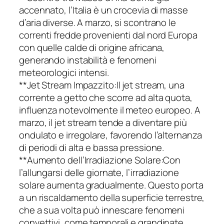
accennato, l’Italia è un crocevia di masse
d’aria diverse. A marzo, si scontrano le
correnti fredde provenienti dal nord Europa
con quelle calde di origine africana,
generando instabilità e fenomeni
meteorologici intensi.
**Jet Stream Impazzito:Il jet stream, una
corrente a getto che scorre ad alta quota,
influenza notevolmente il meteo europeo. A
marzo, il jet stream tende a diventare più
ondulato e irregolare, favorendo l’alternanza
di periodi di alta e bassa pressione.
**Aumento dell’Irradiazione Solare:Con
l’allungarsi delle giornate, l’irradiazione
solare aumenta gradualmente. Questo porta
a un riscaldamento della superficie terrestre,
che a sua volta può innescare fenomeni
convettivi, come temporali e grandinate.