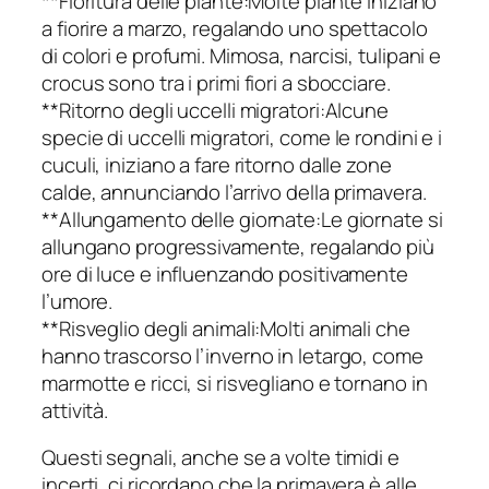
**Fioritura delle piante:Molte piante iniziano
a fiorire a marzo, regalando uno spettacolo
di colori e profumi. Mimosa, narcisi, tulipani e
crocus sono tra i primi fiori a sbocciare.
**Ritorno degli uccelli migratori:Alcune
specie di uccelli migratori, come le rondini e i
cuculi, iniziano a fare ritorno dalle zone
calde, annunciando l’arrivo della primavera.
**Allungamento delle giornate:Le giornate si
allungano progressivamente, regalando più
ore di luce e influenzando positivamente
l’umore.
**Risveglio degli animali:Molti animali che
hanno trascorso l’inverno in letargo, come
marmotte e ricci, si risvegliano e tornano in
attività.
Questi segnali, anche se a volte timidi e
incerti, ci ricordano che la primavera è alle