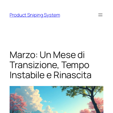
Skip
to
Product Sniping System
content
Marzo: Un Mese di
Transizione, Tempo
Instabile e Rinascita