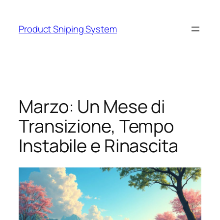
Skip
to
Product Sniping System
content
Marzo: Un Mese di
Transizione, Tempo
Instabile e Rinascita