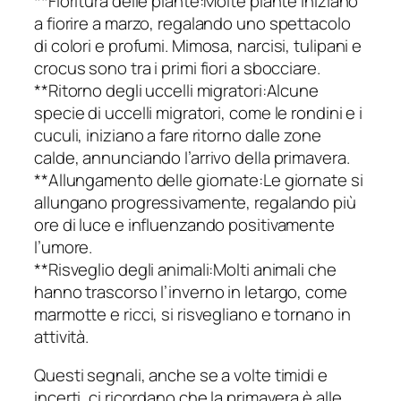
**Fioritura delle piante:Molte piante iniziano
a fiorire a marzo, regalando uno spettacolo
di colori e profumi. Mimosa, narcisi, tulipani e
crocus sono tra i primi fiori a sbocciare.
**Ritorno degli uccelli migratori:Alcune
specie di uccelli migratori, come le rondini e i
cuculi, iniziano a fare ritorno dalle zone
calde, annunciando l’arrivo della primavera.
**Allungamento delle giornate:Le giornate si
allungano progressivamente, regalando più
ore di luce e influenzando positivamente
l’umore.
**Risveglio degli animali:Molti animali che
hanno trascorso l’inverno in letargo, come
marmotte e ricci, si risvegliano e tornano in
attività.
Questi segnali, anche se a volte timidi e
incerti, ci ricordano che la primavera è alle