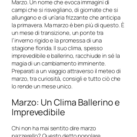
Marzo. Un nome che evoca immagini di
campi che si risvegliano, di giornate che si
allungano e di un’aria frizzante che anticipa
la primavera. Ma marzo è ben più di questo. È
un mese di transizione, un ponte tra
l’inverno rigido e la promessa di una
stagione florida. Il suo clima, spesso
imprevedibile e ballerino, racchiude in sé la
magia di un cambiamento imminente.
Preparati a un viaggio attraverso il meteo di
marzo, tra curiosità, consigli e tutto ciò che
lo rende un mese unico.
Marzo: Un Clima Ballerino e
Imprevedibile
Chi non ha mai sentito dire marzo
pazzerello? Questo detto popolare