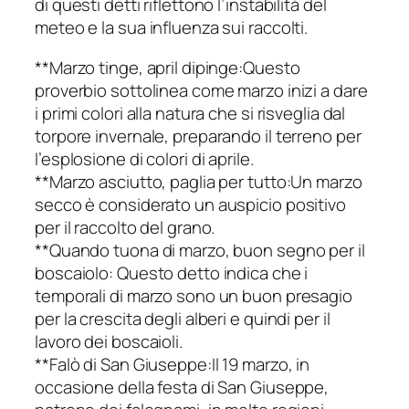
di questi detti riflettono l’instabilità del
meteo e la sua influenza sui raccolti.
**Marzo tinge, april dipinge:Questo
proverbio sottolinea come marzo inizi a dare
i primi colori alla natura che si risveglia dal
torpore invernale, preparando il terreno per
l’esplosione di colori di aprile.
**Marzo asciutto, paglia per tutto:Un marzo
secco è considerato un auspicio positivo
per il raccolto del grano.
**Quando tuona di marzo, buon segno per il
boscaiolo: Questo detto indica che i
temporali di marzo sono un buon presagio
per la crescita degli alberi e quindi per il
lavoro dei boscaioli.
**Falò di San Giuseppe:Il 19 marzo, in
occasione della festa di San Giuseppe,