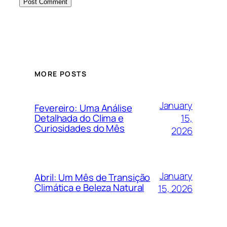
MORE POSTS
January
Fevereiro: Uma Análise
15,
Detalhada do Clima e
Curiosidades do Mês
2026
January
Abril: Um Mês de Transição
Climática e Beleza Natural
15, 2026