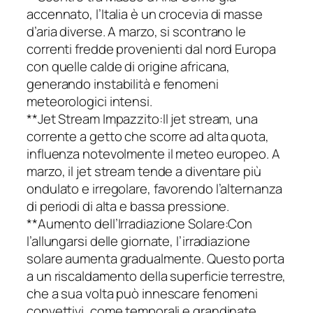
accennato, l’Italia è un crocevia di masse
d’aria diverse. A marzo, si scontrano le
correnti fredde provenienti dal nord Europa
con quelle calde di origine africana,
generando instabilità e fenomeni
meteorologici intensi.
**Jet Stream Impazzito:Il jet stream, una
corrente a getto che scorre ad alta quota,
influenza notevolmente il meteo europeo. A
marzo, il jet stream tende a diventare più
ondulato e irregolare, favorendo l’alternanza
di periodi di alta e bassa pressione.
**Aumento dell’Irradiazione Solare:Con
l’allungarsi delle giornate, l’irradiazione
solare aumenta gradualmente. Questo porta
a un riscaldamento della superficie terrestre,
che a sua volta può innescare fenomeni
convettivi, come temporali e grandinate.