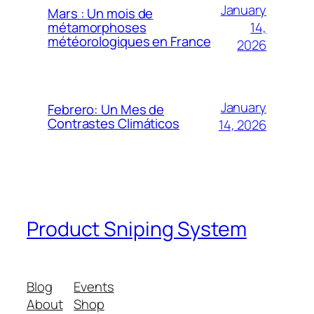
January
Mars : Un mois de
14,
métamorphoses
météorologiques en France
2026
January
Febrero: Un Mes de
Contrastes Climáticos
14, 2026
Product Sniping System
Blog
Events
About
Shop