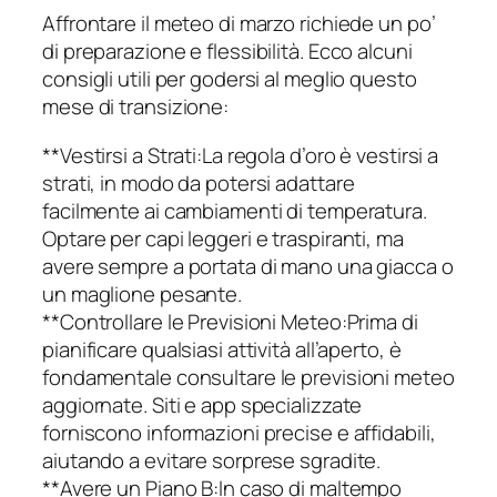
Affrontare il meteo di marzo richiede un po’
di preparazione e flessibilità. Ecco alcuni
consigli utili per godersi al meglio questo
mese di transizione:
**Vestirsi a Strati:La regola d’oro è vestirsi a
strati, in modo da potersi adattare
facilmente ai cambiamenti di temperatura.
Optare per capi leggeri e traspiranti, ma
avere sempre a portata di mano una giacca o
un maglione pesante.
**Controllare le Previsioni Meteo:Prima di
pianificare qualsiasi attività all’aperto, è
fondamentale consultare le previsioni meteo
aggiornate. Siti e app specializzate
forniscono informazioni precise e affidabili,
aiutando a evitare sorprese sgradite.
**Avere un Piano B:In caso di maltempo