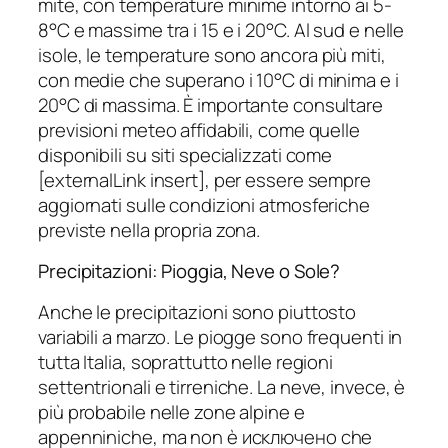
mite, con temperature minime intorno ai 5-
8°C e massime tra i 15 e i 20°C. Al sud e nelle
isole, le temperature sono ancora più miti,
con medie che superano i 10°C di minima e i
20°C di massima. È importante consultare
previsioni meteo affidabili, come quelle
disponibili su siti specializzati come
[externalLink insert], per essere sempre
aggiornati sulle condizioni atmosferiche
previste nella propria zona.
Precipitazioni: Pioggia, Neve o Sole?
Anche le precipitazioni sono piuttosto
variabili a marzo. Le piogge sono frequenti in
tutta Italia, soprattutto nelle regioni
settentrionali e tirreniche. La neve, invece, è
più probabile nelle zone alpine e
appenniniche, ma non è исключено che