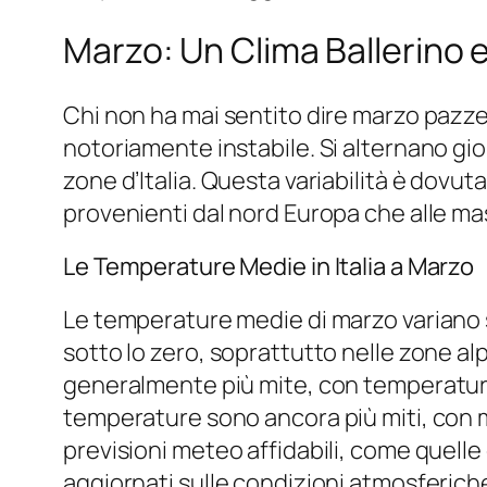
Marzo: Un Clima Ballerino 
Chi non ha mai sentito dire marzo pazze
notoriamente instabile. Si alternano gior
zone d’Italia. Questa variabilità è dovut
provenienti dal nord Europa che alle mass
Le Temperature Medie in Italia a Marzo
Le temperature medie di marzo variano 
sotto lo zero, soprattutto nelle zone alp
generalmente più mite, con temperature m
temperature sono ancora più miti, con m
previsioni meteo affidabili, come quelle 
aggiornati sulle condizioni atmosferiche