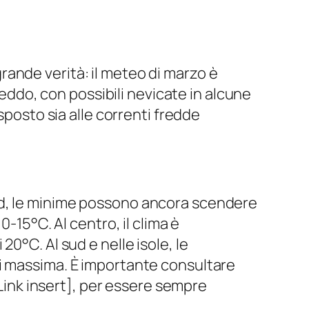
ande verità: il meteo di marzo è
reddo, con possibili nevicate in alcune
sposto sia alle correnti fredde
rd, le minime possono ancora scendere
-15°C. Al centro, il clima è
0°C. Al sud e nelle isole, le
di massima. È importante consultare
lLink insert], per essere sempre