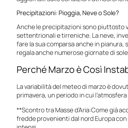
Precipitazioni: Pioggia, Neve o Sole?
Anche le precipitazioni sono piuttosto va
settentrionali e tirreniche. La neve, i
fare la sua comparsa anche in pianura, 
regala anche numerose giornate di sole, 
Perché Marzo è Così Instab
La variabilità del meteo di marzo è dovuta
primavera, un periodo in cui l’atmosfer
**Scontro tra Masse d’Aria:Come già acce
fredde provenienti dal nord Europa con 
intensi.