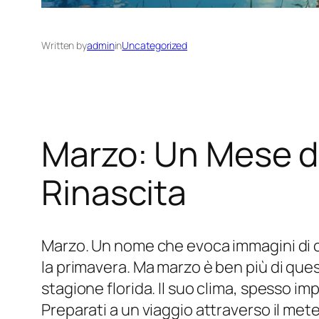
Written by
admin
in
Uncategorized
Marzo: Un Mese di
Rinascita
Marzo. Un nome che evoca immagini di cam
la primavera. Ma marzo è ben più di ques
stagione florida. Il suo clima, spesso i
Preparati a un viaggio attraverso il mete