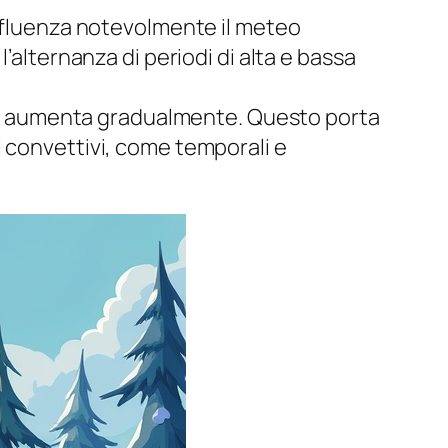
influenza notevolmente il meteo
’alternanza di periodi di alta e bassa
lare aumenta gradualmente. Questo porta
i convettivi, come temporali e