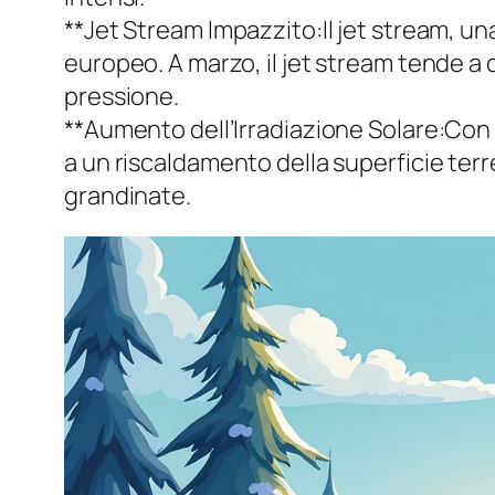
**Jet Stream Impazzito:Il jet stream, u
europeo. A marzo, il jet stream tende a d
pressione.
**Aumento dell’Irradiazione Solare:Con 
a un riscaldamento della superficie ter
grandinate.