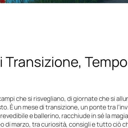
 Transizione, Tempo 
pi che si risvegliano, di giornate che si allun
to. È un mese di transizione, un ponte tra l’in
mprevedibile e ballerino, racchiude in sé la ma
o di marzo, tra curiosità, consigli e tutto ciò