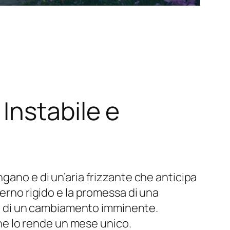
Instabile e
gano e di un’aria frizzante che anticipa
verno rigido e la promessa di una
gia di un cambiamento imminente.
 che lo rende un mese unico.