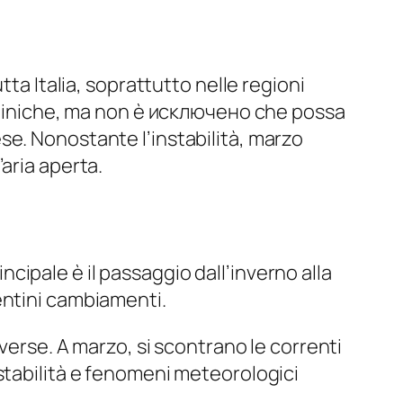
ta Italia, soprattutto nelle regioni
enniniche, ma non è исключено che possa
se. Nonostante l’instabilità, marzo
aria aperta.
incipale è il passaggio dall’inverno alla
entini cambiamenti.
verse. A marzo, si scontrano le correnti
stabilità e fenomeni meteorologici