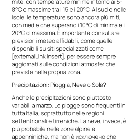
mite, con temperature minime intorno ai 5-
8°C e massime tra i 15 e i 20°C. Al sud e nelle
isole, le temperature sono ancora più miti,
con medie che superano i 10°C di minima e i
20°C di massima. È importante consultare
previsioni meteo affidabili, come quelle
disponibili su siti specializzati come
[externalLink insert], per essere sempre
aggiornati sulle condizioni atmosferiche
previste nella propria zona.
Precipitazioni: Pioggia, Neve o Sole?
Anche le precipitazioni sono piuttosto
variabili a marzo. Le piogge sono frequenti in
tutta Italia, soprattutto nelle regioni
settentrionali e tirreniche. La neve, invece, è
più probabile nelle zone alpine e
appenniniche, ma non è исключено che