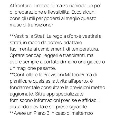
Affrontare il meteo di marzo richiede un po’
di preparazione e flessibilità. Ecco alcuni
consigli utili per godersi al meglio questo
mese di transizione:
**Vestirsi a Strati:La regola d’oro è vestirsi a
strati, in modo da potersi adattare
facilmente ai cambiamenti di temperatura.
Optare per capi leggeri e traspiranti, ma
avere sempre a portata di mano una giacca o
un maglione pesante.
**Controllare le Previsioni Meteo:Prima di
pianificare qualsiasi attività all’aperto, è
fondamentale consultare le previsioni meteo
aggiornate. Siti e app specializzate
forniscono informazioni precise e affidabili,
aiutando a evitare sorprese sgradite.
**Avere un Piano B:In caso di maltempo