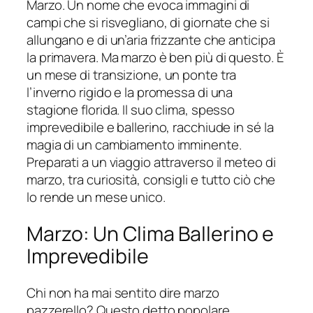
Marzo. Un nome che evoca immagini di
campi che si risvegliano, di giornate che si
allungano e di un’aria frizzante che anticipa
la primavera. Ma marzo è ben più di questo. È
un mese di transizione, un ponte tra
l’inverno rigido e la promessa di una
stagione florida. Il suo clima, spesso
imprevedibile e ballerino, racchiude in sé la
magia di un cambiamento imminente.
Preparati a un viaggio attraverso il meteo di
marzo, tra curiosità, consigli e tutto ciò che
lo rende un mese unico.
Marzo: Un Clima Ballerino e
Imprevedibile
Chi non ha mai sentito dire marzo
pazzerello? Questo detto popolare