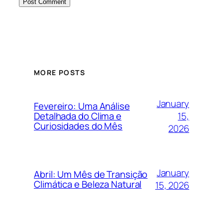
MORE POSTS
January
Fevereiro: Uma Análise
15,
Detalhada do Clima e
Curiosidades do Mês
2026
January
Abril: Um Mês de Transição
Climática e Beleza Natural
15, 2026