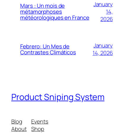
January
Mars : Un mois de
14,
métamorphoses
météorologiques en France
2026
January
Febrero: Un Mes de
Contrastes Climáticos
14, 2026
Product Sniping System
Blog
Events
About
Shop