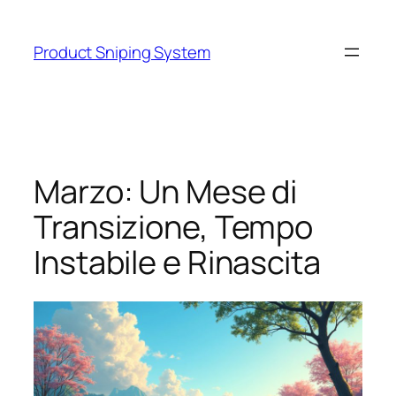
Skip
to
Product Sniping System
content
Marzo: Un Mese di
Transizione, Tempo
Instabile e Rinascita