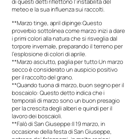
di questi detti riflettono l’instabilità del
meteo e la sua influenza sui raccolti.
**Marzo tinge, april dipinge:Questo
proverbio sottolinea come marzo inizi a dare
i primi colori alla natura che si risveglia dal
torpore invernale, preparando il terreno per
l’esplosione di colori di aprile.
**Marzo asciutto, paglia per tutto:Un marzo
secco è considerato un auspicio positivo
per il raccolto del grano.
**Quando tuona di marzo, buon segno per il
boscaiolo: Questo detto indica che i
temporali di marzo sono un buon presagio
per la crescita degli alberi e quindi per il
lavoro dei boscaioli.
**Falò di San Giuseppe:Il 19 marzo, in
occasione della festa di San Giuseppe,