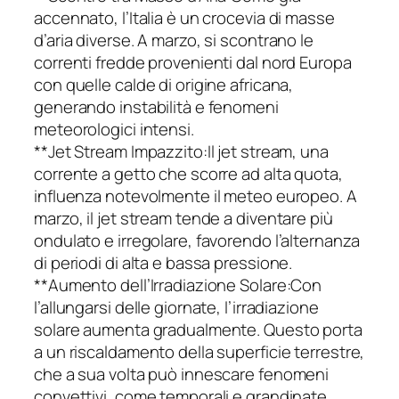
accennato, l’Italia è un crocevia di masse
d’aria diverse. A marzo, si scontrano le
correnti fredde provenienti dal nord Europa
con quelle calde di origine africana,
generando instabilità e fenomeni
meteorologici intensi.
**Jet Stream Impazzito:Il jet stream, una
corrente a getto che scorre ad alta quota,
influenza notevolmente il meteo europeo. A
marzo, il jet stream tende a diventare più
ondulato e irregolare, favorendo l’alternanza
di periodi di alta e bassa pressione.
**Aumento dell’Irradiazione Solare:Con
l’allungarsi delle giornate, l’irradiazione
solare aumenta gradualmente. Questo porta
a un riscaldamento della superficie terrestre,
che a sua volta può innescare fenomeni
convettivi, come temporali e grandinate.