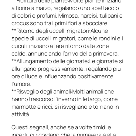
**Fioritura delle piante:Molte piante iniziano
a fiorire a marzo, regalando uno spettacolo
di colori e profumi. Mimosa, narcisi, tulipani e
crocus sono tra i primi fiori a sbocciare.
**Ritorno degli uccelli migratori:Alcune
specie di uccelli migratori, come le rondini e i
cuculi, iniziano a fare ritorno dalle zone
calde, annunciando l’arrivo della primavera.
**Allungamento delle giornate:Le giornate si
allungano progressivamente, regalando più
ore di luce e influenzando positivamente
l’umore.
**Risveglio degli animali:Molti animali che
hanno trascorso l’inverno in letargo, come
marmotte e ricci, si risvegliano e tornano in
attività.
Questi segnali, anche se a volte timidi e
incerti, ci ricordano che la primavera è alle