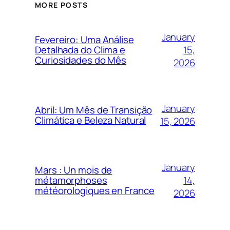
MORE POSTS
January
Fevereiro: Uma Análise
15,
Detalhada do Clima e
Curiosidades do Mês
2026
January
Abril: Um Mês de Transição
Climática e Beleza Natural
15, 2026
January
Mars : Un mois de
14,
métamorphoses
météorologiques en France
2026