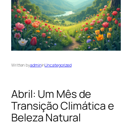
Written by
admin
in
Uncategorized
Abril: Um Mês de
Transição Climática e
Beleza Natural