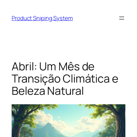
Skip
to
Product Sniping System
content
Abril: Um Mês de
Transição Climática e
Beleza Natural