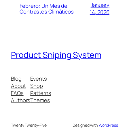
January
Febrero: Un Mes de
Contrastes Climáticos
14, 2026
Product Sniping System
Blog
Events
About
Shop
FAQs
Patterns
Authors
Themes
Twenty Twenty-Five
Designed with
WordPress