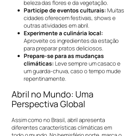
beleza das flores e da vegetação.
Participe de eventos culturais:
Muitas
cidades oferecem festivais, shows e
outras atividades em abril.
Experimente a culinária local:
Aproveite os ingredientes da estação
para preparar pratos deliciosos.
Prepare-se para as mudanças
climáticas:
Leve sempre um casaco e
um guarda-chuva, caso o tempo mude
repentinamente.
Abril no Mundo: Uma
Perspectiva Global
Assim como no Brasil, abril apresenta
diferentes características climáticas em
todo o mundo. No hemisfério norte, marca o