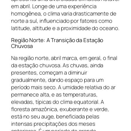
em abril. Longe de uma experiência
homogênea, o clima varia drasticamente de
norte a sul, influenciado por fatores como
latitude, altitude e a proximidade do oceano.
Região Norte: A Transição da Estação
Chuvosa
Na região norte, abril marca, em geral, o final
da estação chuvosa. As chuvas, ainda
presentes, começam a diminuir
gradualmente, dando espaço para um
período mais seco. A umidade relativa do ar
permanece alta, e as temperaturas,
elevadas, típicas do clima equatorial. A
floresta amazônica, exuberante e verde,
está no seu auge, beneficiada pelas
intensas precipitações dos meses
anteriores. É um período de grande