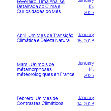
Fevereiro: Uma Análise
15,
Detalhada do Clima e
Curiosidades do Mês
2026
January
Abril: Um Mês de Transição
Climática e Beleza Natural
15, 2026
January
Mars : Un mois de
14,
métamorphoses
météorologiques en France
2026
January
Febrero: Un Mes de
Contrastes Climáticos
14, 2026