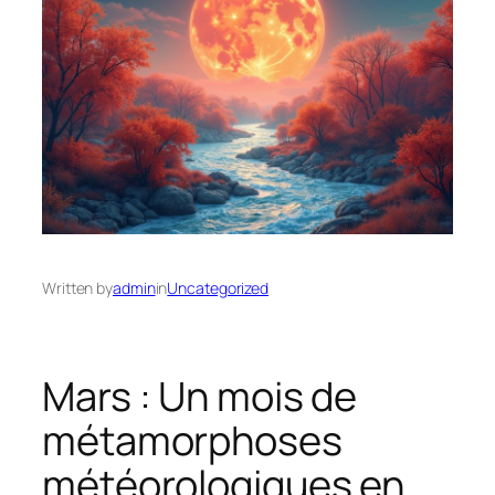
Written by
admin
in
Uncategorized
Mars : Un mois de
métamorphoses
météorologiques en