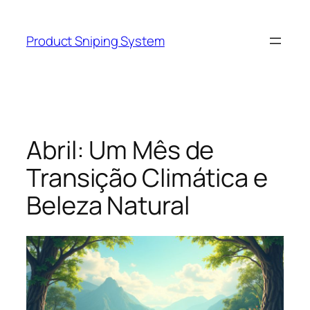
Skip
to
Product Sniping System
content
Abril: Um Mês de
Transição Climática e
Beleza Natural