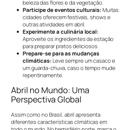
beleza das flores e da vegetação.
Participe de eventos culturais:
Muitas
cidades oferecem festivais, shows e
outras atividades em abril.
Experimente a culinária local:
Aproveite os ingredientes da estação
para preparar pratos deliciosos.
Prepare-se para as mudanças
climáticas:
Leve sempre um casaco e
um guarda-chuva, caso o tempo mude
repentinamente.
Abril no Mundo: Uma
Perspectiva Global
Assim como no Brasil, abril apresenta
diferentes características climáticas em
todo o mundo. No hemisfério norte, marca o