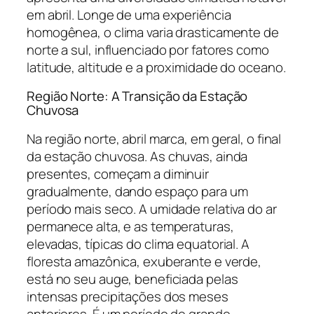
em abril. Longe de uma experiência
homogênea, o clima varia drasticamente de
norte a sul, influenciado por fatores como
latitude, altitude e a proximidade do oceano.
Região Norte: A Transição da Estação
Chuvosa
Na região norte, abril marca, em geral, o final
da estação chuvosa. As chuvas, ainda
presentes, começam a diminuir
gradualmente, dando espaço para um
período mais seco. A umidade relativa do ar
permanece alta, e as temperaturas,
elevadas, típicas do clima equatorial. A
floresta amazônica, exuberante e verde,
está no seu auge, beneficiada pelas
intensas precipitações dos meses
anteriores. É um período de grande