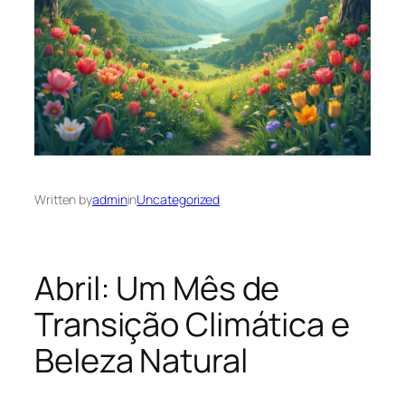
Written by
admin
in
Uncategorized
Abril: Um Mês de
Transição Climática e
Beleza Natural