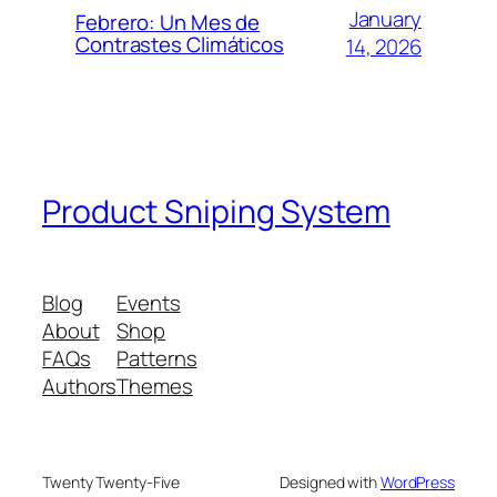
January
Febrero: Un Mes de
Contrastes Climáticos
14, 2026
Product Sniping System
Blog
Events
About
Shop
FAQs
Patterns
Authors
Themes
Twenty Twenty-Five
Designed with
WordPress