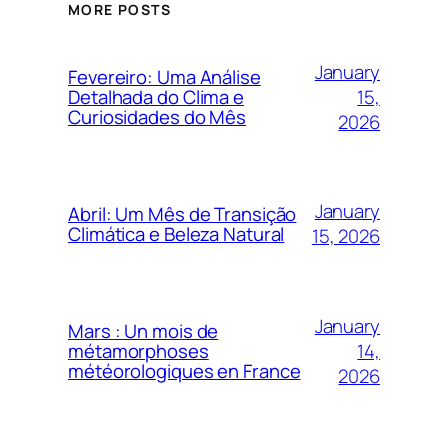
MORE POSTS
January
Fevereiro: Uma Análise
15,
Detalhada do Clima e
Curiosidades do Mês
2026
January
Abril: Um Mês de Transição
Climática e Beleza Natural
15, 2026
January
Mars : Un mois de
14,
métamorphoses
météorologiques en France
2026