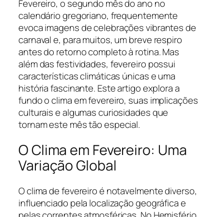
Fevereiro, o segundo mês do ano no
calendário gregoriano, frequentemente
evoca imagens de celebrações vibrantes de
carnaval e, para muitos, um breve respiro
antes do retorno completo à rotina. Mas
além das festividades, fevereiro possui
características climáticas únicas e uma
história fascinante. Este artigo explora a
fundo o clima em fevereiro, suas implicações
culturais e algumas curiosidades que
tornam este mês tão especial.
O Clima em Fevereiro: Uma
Variação Global
O clima de fevereiro é notavelmente diverso,
influenciado pela localização geográfica e
pelas correntes atmosféricas. No Hemisfério