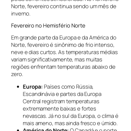
Norte, fevereiro continua sendo um mês de
inverno.
Fevereiro no Hemisfério Norte
Em grande parte da Europa e da América do
Norte, fevereiro é sinônimo de frio intenso,
neve e dias curtos. As temperaturas médias
variam significativamente, mas muitas
regiões enfrentam temperaturas abaixo de
zero.
Europa:
Países como Rússia,
Escandinávia e partes da Europa
Central registram temperaturas
extremamente baixas e fortes
nevascas. Já no sul da Europa, o clima é
mais ameno, mas ainda fresco e úmido.
América do Norte:
O Canadá e o norte