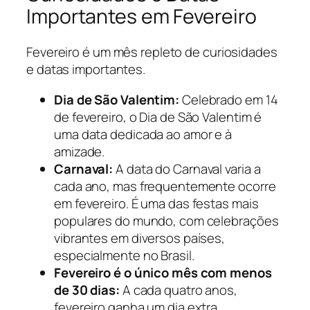
Importantes em Fevereiro
Fevereiro é um mês repleto de curiosidades
e datas importantes.
Dia de São Valentim:
Celebrado em 14
de fevereiro, o Dia de São Valentim é
uma data dedicada ao amor e à
amizade.
Carnaval:
A data do Carnaval varia a
cada ano, mas frequentemente ocorre
em fevereiro. É uma das festas mais
populares do mundo, com celebrações
vibrantes em diversos países,
especialmente no Brasil.
Fevereiro é o único mês com menos
de 30 dias:
A cada quatro anos,
fevereiro ganha um dia extra,