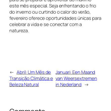
este mês especial. Seja enfrentando o frio
do inverno ou curtindo o calor do verão,
fevereiro oferece oportunidades únicas para
celebrar a vida e se conectar com a
natureza.
←
Abril: Um Mês de
Januari: Een Maand
Transição Climática e
van Weersextremen
Beleza Natural
in Nederland
→