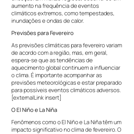
aumento na frequência de eventos
climáticos extremos, como tempestades,
inundações e ondas de calor.
Previsões para Fevereiro
As previsões climáticas para fevereiro variam
de acordo com a região, mas, em geral,
espera-se que as tendências de
aquecimento global continuem a influenciar
o clima. É importante acompanhar as
previsões meteorológicas e estar preparado
para possíveis eventos climáticos adversos.
[externalLink insert]
O El Niño e La Niña
Fenômenos como o El Niño e La Niña têm um
impacto significativo no clima de fevereiro. O