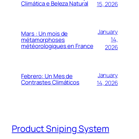
Climática e Beleza Natural
15, 2026
January
Mars : Un mois de
14,
métamorphoses
météorologiques en France
2026
January
Febrero: Un Mes de
Contrastes Climáticos
14, 2026
Product Sniping System