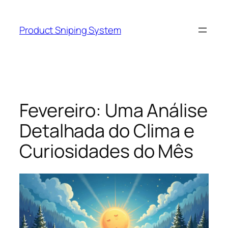
Skip
to
Product Sniping System
content
Fevereiro: Uma Análise
Detalhada do Clima e
Curiosidades do Mês