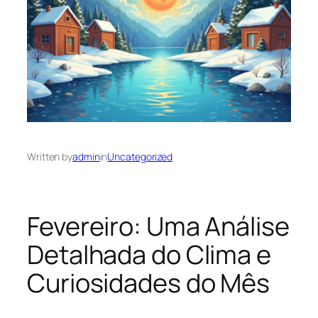
Written by
admin
in
Uncategorized
Fevereiro: Uma Análise
Detalhada do Clima e
Curiosidades do Mês