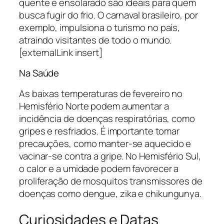
quente e ensolarado são ideais para quem
busca fugir do frio. O carnaval brasileiro, por
exemplo, impulsiona o turismo no país,
atraindo visitantes de todo o mundo.
[externalLink insert]
Na Saúde
As baixas temperaturas de fevereiro no
Hemisfério Norte podem aumentar a
incidência de doenças respiratórias, como
gripes e resfriados. É importante tomar
precauções, como manter-se aquecido e
vacinar-se contra a gripe. No Hemisfério Sul,
o calor e a umidade podem favorecer a
proliferação de mosquitos transmissores de
doenças como dengue, zika e chikungunya.
Curiosidades e Datas