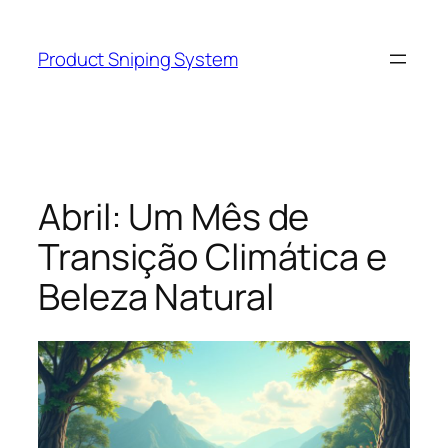
Skip
to
Product Sniping System
content
Abril: Um Mês de
Transição Climática e
Beleza Natural