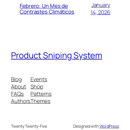
January
Febrero: Un Mes de
Contrastes Climáticos
14, 2026
Product Sniping System
Blog
Events
About
Shop
FAQs
Patterns
Authors
Themes
Twenty Twenty-Five
Designed with
WordPress