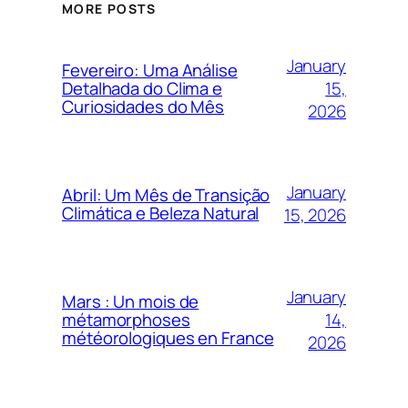
MORE POSTS
January
Fevereiro: Uma Análise
15,
Detalhada do Clima e
Curiosidades do Mês
2026
January
Abril: Um Mês de Transição
Climática e Beleza Natural
15, 2026
January
Mars : Un mois de
14,
métamorphoses
météorologiques en France
2026