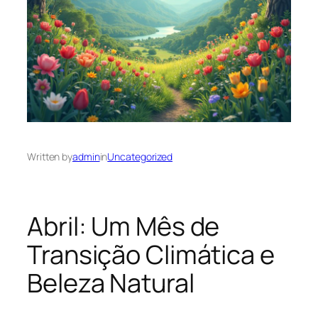
Written by
admin
in
Uncategorized
Abril: Um Mês de
Transição Climática e
Beleza Natural