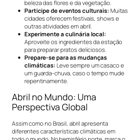
beleza das flores e da vegetação.
Participe de eventos culturais:
Muitas
cidades oferecem festivais, shows e
outras atividades em abril.
Experimente a culinária local:
Aproveite os ingredientes da estação
para preparar pratos deliciosos.
Prepare-se para as mudanças
climáticas:
Leve sempre um casaco e
um guarda-chuva, caso o tempo mude
repentinamente.
Abril no Mundo: Uma
Perspectiva Global
Assim como no Brasil, abril apresenta
diferentes características climáticas em
todo o mundo. No hemisfério norte, marca o