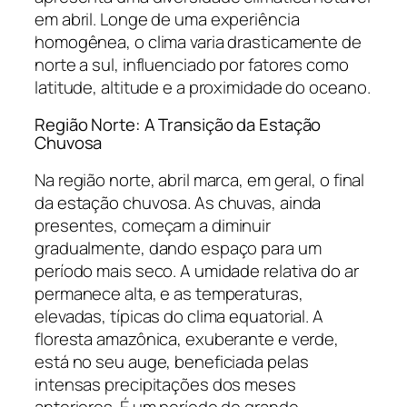
em abril. Longe de uma experiência
homogênea, o clima varia drasticamente de
norte a sul, influenciado por fatores como
latitude, altitude e a proximidade do oceano.
Região Norte: A Transição da Estação
Chuvosa
Na região norte, abril marca, em geral, o final
da estação chuvosa. As chuvas, ainda
presentes, começam a diminuir
gradualmente, dando espaço para um
período mais seco. A umidade relativa do ar
permanece alta, e as temperaturas,
elevadas, típicas do clima equatorial. A
floresta amazônica, exuberante e verde,
está no seu auge, beneficiada pelas
intensas precipitações dos meses
anteriores. É um período de grande