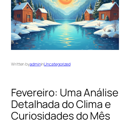
Written by
admin
in
Uncategorized
Fevereiro: Uma Análise
Detalhada do Clima e
Curiosidades do Mês