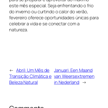
este mês especial. Seja enfrentando o frio
do inverno ou curtindo o calor do verão,
fevereiro oferece oportunidades únicas para
celebrar a vida e se conectar com a
natureza.
←
Abril: Um Mês de
Januari: Een Maand
Transição Climática e
van Weersextremen
Beleza Natural
in Nederland
→