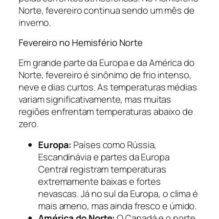
Norte, fevereiro continua sendo um mês de
inverno.
Fevereiro no Hemisfério Norte
Em grande parte da Europa e da América do
Norte, fevereiro é sinônimo de frio intenso,
neve e dias curtos. As temperaturas médias
variam significativamente, mas muitas
regiões enfrentam temperaturas abaixo de
zero.
Europa:
Países como Rússia,
Escandinávia e partes da Europa
Central registram temperaturas
extremamente baixas e fortes
nevascas. Já no sul da Europa, o clima é
mais ameno, mas ainda fresco e úmido.
América do Norte:
O Canadá e o norte