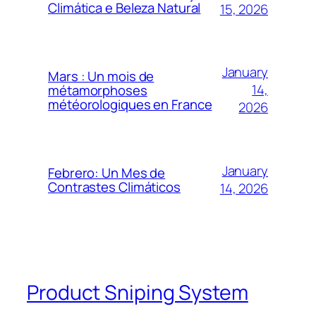
Climática e Beleza Natural
15, 2026
January
Mars : Un mois de
14,
métamorphoses
météorologiques en France
2026
January
Febrero: Un Mes de
Contrastes Climáticos
14, 2026
Product Sniping System