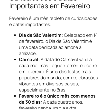
Importantes em Fevereiro
Fevereiro é um mês repleto de curiosidades
e datas importantes.
Dia de São Valentim:
Celebrado em 14
de fevereiro, o Dia de São Valentim é
uma data dedicada ao amor e à
amizade.
Carnaval:
A data do Carnaval varia a
cada ano, mas frequentemente ocorre
em fevereiro. É uma das festas mais
populares do mundo, com celebrações
vibrantes em diversos países,
especialmente no Brasil.
Fevereiro é o único mês com menos
de 30 dias:
A cada quatro anos,
fevereiro ganha um dia extra,