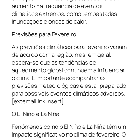
aumento na frequência de eventos
climáticos extremos, como tempestades,
inundações e ondas de calor.
Previsões para Fevereiro
As previsões climáticas para fevereiro variam
de acordo com a região, mas, em geral,
espera-se que as tendências de
aquecimento global continuem a influenciar
o clima. É importante acompanhar as
previsões meteorológicas e estar preparado
para possíveis eventos climáticos adversos.
[externalLink insert]
O El Niño e La Niña
Fenômenos como o El Niño e La Niña têm um
impacto significativo no clima de fevereiro. O