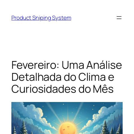
Skip
to
Product Sniping System
content
Fevereiro: Uma Análise
Detalhada do Clima e
Curiosidades do Mês