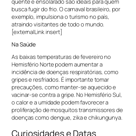
quente e ensolarado são ideais para quem
busca fugir do frio. O carnaval brasileiro, por
exemplo, impulsiona o turismo no país,
atraindo visitantes de todo o mundo.
[externalLink insert]
Na Saúde
As baixas temperaturas de fevereiro no
Hemisfério Norte podem aumentar a
incidência de doenças respiratórias, como
gripes e resfriados. É importante tomar
precauções, como manter-se aquecido e
vacinar-se contra a gripe. No Hemisfério Sul,
o calor e a umidade podem favorecer a
proliferação de mosquitos transmissores de
doenças como dengue, zika e chikungunya.
Curiosidades e Datas