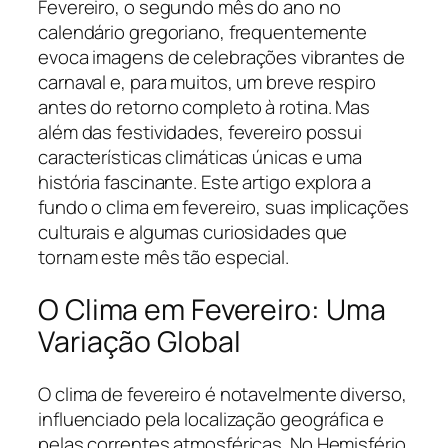
Fevereiro, o segundo mês do ano no
calendário gregoriano, frequentemente
evoca imagens de celebrações vibrantes de
carnaval e, para muitos, um breve respiro
antes do retorno completo à rotina. Mas
além das festividades, fevereiro possui
características climáticas únicas e uma
história fascinante. Este artigo explora a
fundo o clima em fevereiro, suas implicações
culturais e algumas curiosidades que
tornam este mês tão especial.
O Clima em Fevereiro: Uma
Variação Global
O clima de fevereiro é notavelmente diverso,
influenciado pela localização geográfica e
pelas correntes atmosféricas. No Hemisfério