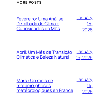
MORE POSTS
January
Fevereiro: Uma Análise
15,
Detalhada do Clima e
Curiosidades do Mês
2026
January
Abril: Um Mês de Transição
Climática e Beleza Natural
15, 2026
January
Mars : Un mois de
14,
métamorphoses
météorologiques en France
2026