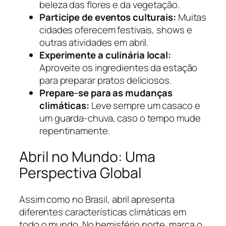
beleza das flores e da vegetação.
Participe de eventos culturais:
Muitas
cidades oferecem festivais, shows e
outras atividades em abril.
Experimente a culinária local:
Aproveite os ingredientes da estação
para preparar pratos deliciosos.
Prepare-se para as mudanças
climáticas:
Leve sempre um casaco e
um guarda-chuva, caso o tempo mude
repentinamente.
Abril no Mundo: Uma
Perspectiva Global
Assim como no Brasil, abril apresenta
diferentes características climáticas em
todo o mundo. No hemisfério norte, marca o