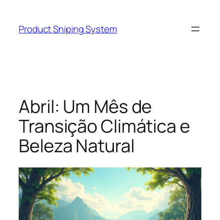
Skip
to
Product Sniping System
content
Abril: Um Mês de
Transição Climática e
Beleza Natural