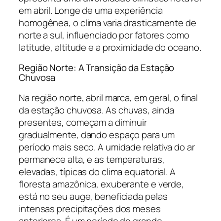
em abril. Longe de uma experiência
homogênea, o clima varia drasticamente de
norte a sul, influenciado por fatores como
latitude, altitude e a proximidade do oceano.
Região Norte: A Transição da Estação
Chuvosa
Na região norte, abril marca, em geral, o final
da estação chuvosa. As chuvas, ainda
presentes, começam a diminuir
gradualmente, dando espaço para um
período mais seco. A umidade relativa do ar
permanece alta, e as temperaturas,
elevadas, típicas do clima equatorial. A
floresta amazônica, exuberante e verde,
está no seu auge, beneficiada pelas
intensas precipitações dos meses
anteriores. É um período de grande