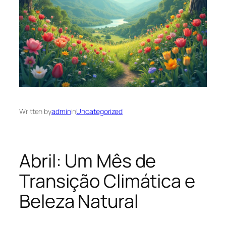
Written by
admin
in
Uncategorized
Abril: Um Mês de
Transição Climática e
Beleza Natural