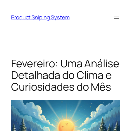
Skip
to
Product Sniping System
content
Fevereiro: Uma Análise
Detalhada do Clima e
Curiosidades do Mês