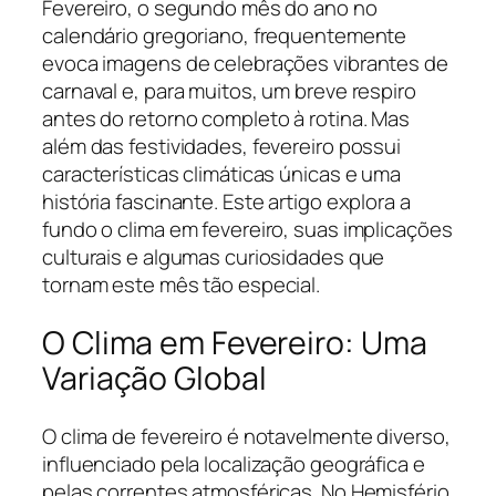
Fevereiro, o segundo mês do ano no
calendário gregoriano, frequentemente
evoca imagens de celebrações vibrantes de
carnaval e, para muitos, um breve respiro
antes do retorno completo à rotina. Mas
além das festividades, fevereiro possui
características climáticas únicas e uma
história fascinante. Este artigo explora a
fundo o clima em fevereiro, suas implicações
culturais e algumas curiosidades que
tornam este mês tão especial.
O Clima em Fevereiro: Uma
Variação Global
O clima de fevereiro é notavelmente diverso,
influenciado pela localização geográfica e
pelas correntes atmosféricas. No Hemisfério