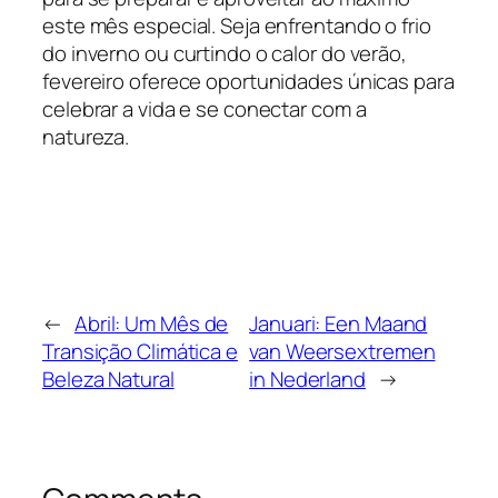
este mês especial. Seja enfrentando o frio
do inverno ou curtindo o calor do verão,
fevereiro oferece oportunidades únicas para
celebrar a vida e se conectar com a
natureza.
←
Abril: Um Mês de
Januari: Een Maand
Transição Climática e
van Weersextremen
Beleza Natural
in Nederland
→