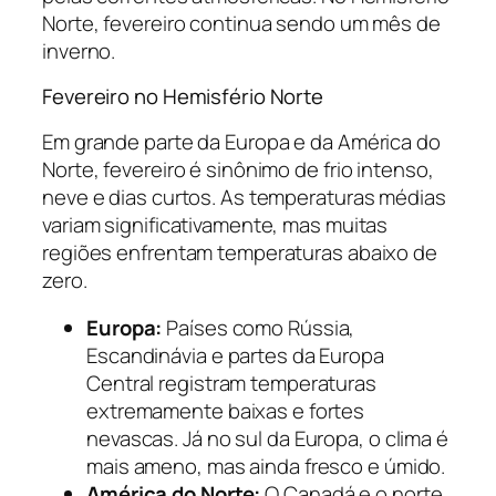
Norte, fevereiro continua sendo um mês de
inverno.
Fevereiro no Hemisfério Norte
Em grande parte da Europa e da América do
Norte, fevereiro é sinônimo de frio intenso,
neve e dias curtos. As temperaturas médias
variam significativamente, mas muitas
regiões enfrentam temperaturas abaixo de
zero.
Europa:
Países como Rússia,
Escandinávia e partes da Europa
Central registram temperaturas
extremamente baixas e fortes
nevascas. Já no sul da Europa, o clima é
mais ameno, mas ainda fresco e úmido.
América do Norte:
O Canadá e o norte