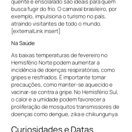
quente e ensolarado são ideais para quem
busca fugir do frio. O carnaval brasileiro, por
exemplo, impulsiona o turismo no país,
atraindo visitantes de todo o mundo.
[externalLink insert]
Na Saúde
As baixas temperaturas de fevereiro no
Hemisfério Norte podem aumentar a
incidência de doenças respiratórias, como
gripes e resfriados. É importante tomar
precauções, como manter-se aquecido e
vacinar-se contra a gripe. No Hemisfério Sul,
o calor e a umidade podem favorecer a
proliferação de mosquitos transmissores de
doenças como dengue, zika e chikungunya.
Curiosidades e Datas