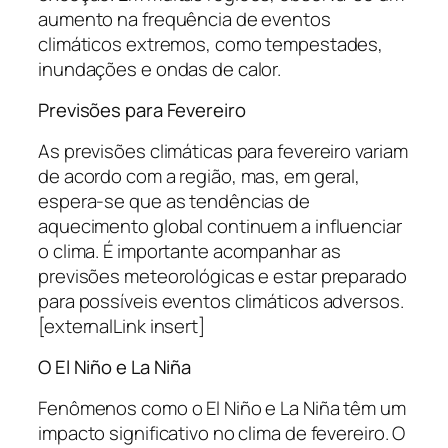
aumento na frequência de eventos
climáticos extremos, como tempestades,
inundações e ondas de calor.
Previsões para Fevereiro
As previsões climáticas para fevereiro variam
de acordo com a região, mas, em geral,
espera-se que as tendências de
aquecimento global continuem a influenciar
o clima. É importante acompanhar as
previsões meteorológicas e estar preparado
para possíveis eventos climáticos adversos.
[externalLink insert]
O El Niño e La Niña
Fenômenos como o El Niño e La Niña têm um
impacto significativo no clima de fevereiro. O