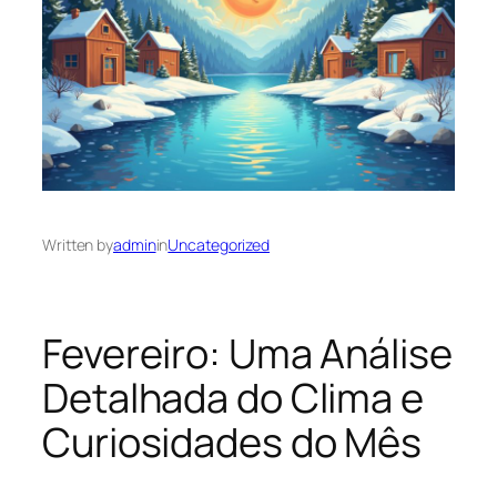
Written by
admin
in
Uncategorized
Fevereiro: Uma Análise
Detalhada do Clima e
Curiosidades do Mês