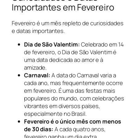
Importantes em Fevereiro
Fevereiro é um mês repleto de curiosidades
e datas importantes.
Dia de São Valentim:
Celebrado em 14
de fevereiro, o Dia de São Valentim é
uma data dedicada ao amor e à
amizade.
Carnaval:
A data do Carnaval varia a
cada ano, mas frequentemente ocorre
em fevereiro. É uma das festas mais
populares do mundo, com celebrações
vibrantes em diversos países,
especialmente no Brasil.
Fevereiro é o único mês com menos
de 30 dias:
A cada quatro anos,
fevereiro ganha um dia extra,