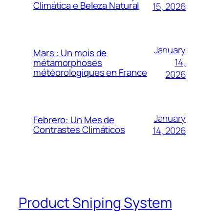
Climática e Beleza Natural
15, 2026
January
Mars : Un mois de
14,
métamorphoses
météorologiques en France
2026
January
Febrero: Un Mes de
Contrastes Climáticos
14, 2026
Product Sniping System