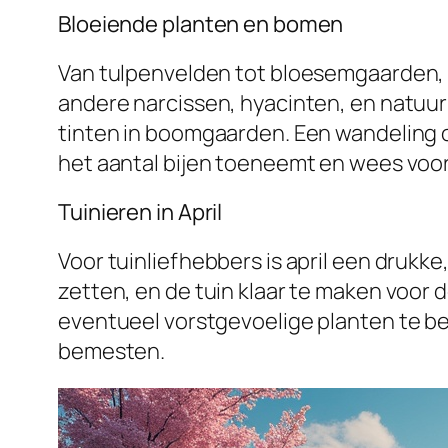
Bloeiende planten en bomen
Van tulpenvelden tot bloesemgaarden, ap
andere narcissen, hyacinten, en natuurli
tinten in boomgaarden. Een wandeling o
het aantal bijen toeneemt en wees voo
Tuinieren in April
Voor tuinliefhebbers is april een drukke
zetten, en de tuin klaar te maken voor 
eventueel vorstgevoelige planten te b
bemesten.