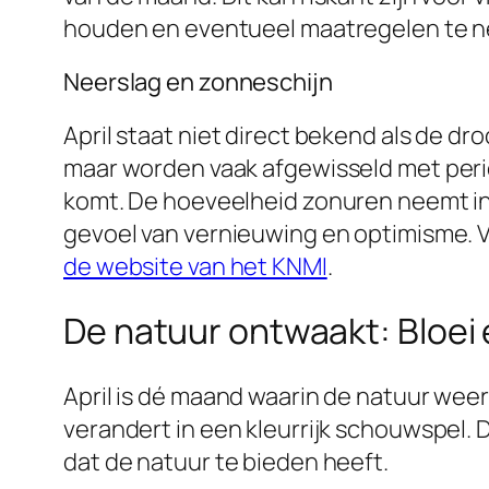
houden en eventueel maatregelen te n
Neerslag en zonneschijn
April staat niet direct bekend als de d
maar worden vaak afgewisseld met period
komt. De hoeveelheid zonuren neemt in 
gevoel van vernieuwing en optimisme. V
de website van het KNMI
.
De natuur ontwaakt: Bloei 
April is dé maand waarin de natuur wee
verandert in een kleurrijk schouwspel. 
dat de natuur te bieden heeft.