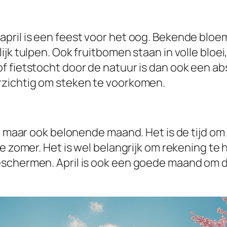
ril is een feest voor het oog. Bekende bloemen
jk tulpen. Ook fruitbomen staan in volle bloei
f fietstocht door de natuur is dan ook een ab
rzichtig om steken te voorkomen.
, maar ook belonende maand. Het is de tijd om 
de zomer. Het is wel belangrijk om rekening t
eschermen. April is ook een goede maand om 