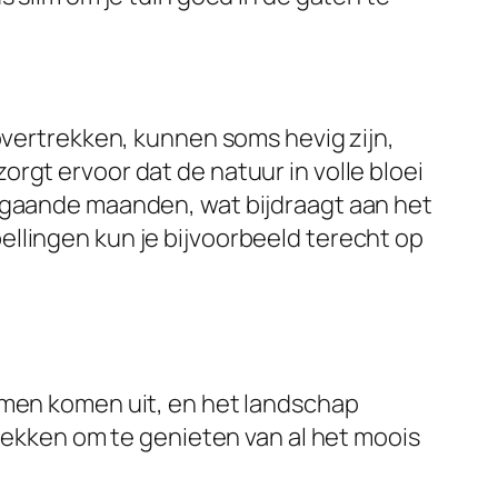
overtrekken, kunnen soms hevig zijn,
rgt ervoor dat de natuur in volle bloei
orgaande maanden, wat bijdraagt aan het
llingen kun je bijvoorbeeld terecht op
emen komen uit, en het landschap
trekken om te genieten van al het moois