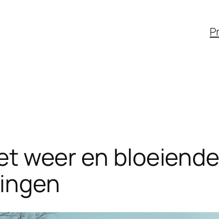
Pr
 het weer en bloeiend
ringen