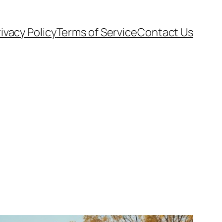
ivacy Policy
Terms of Service
Contact Us
e