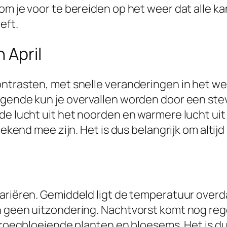
om je voor te bereiden op het weer dat alle ka
eft.
 April
ntrasten, met snelle veranderingen in het wee
gende kun je overvallen worden door een stevig
de lucht uit het noorden en warmere lucht ui
bekend mee zijn. Het is dus belangrijk om altij
variëren. Gemiddeld ligt de temperatuur overd
 geen uitzondering. Nachtvorst komt nog regel
vroegbloeiende planten en bloesems. Het is du