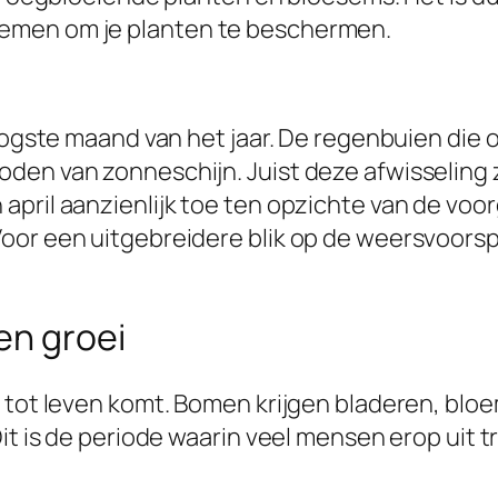
emen om je planten te beschermen.
roogste maand van het jaar. De regenbuien die 
en van zonneschijn. Juist deze afwisseling zo
april aanzienlijk toe ten opzichte van de vo
oor een uitgebreidere blik op de weersvoorspe
en groei
r tot leven komt. Bomen krijgen bladeren, blo
Dit is de periode waarin veel mensen erop uit 