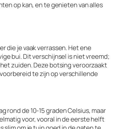
nten op kan, en te genieten van alles
r die je vaak verrassen. Het ene
e bui. Dit verschijnsel is niet vreemd;
t het zuiden. Deze botsing veroorzaakt
d voorbereid te zijn op verschillende
ag rond de 10-15 graden Celsius, maar
matig voor, vooral in de eerste helft
s slim om je tuin goed in de gaten te