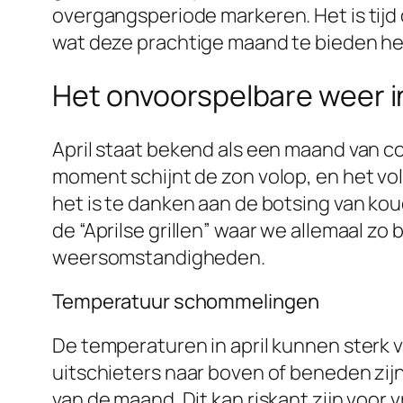
overgangsperiode markeren. Het is tijd 
wat deze prachtige maand te bieden he
Het onvoorspelbare weer in
April staat bekend als een maand van co
moment schijnt de zon volop, en het vol
het is te danken aan de botsing van kou
de “Aprilse grillen” waar we allemaal zo 
weersomstandigheden.
Temperatuur schommelingen
De temperaturen in april kunnen sterk 
uitschieters naar boven of beneden zijn
van de maand. Dit kan riskant zijn voor 