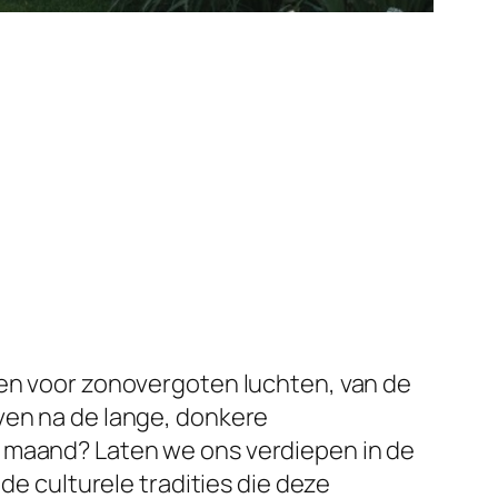
e
ken voor zonovergoten luchten, van de
ven na de lange, donkere
– maand? Laten we ons verdiepen in de
de culturele tradities die deze