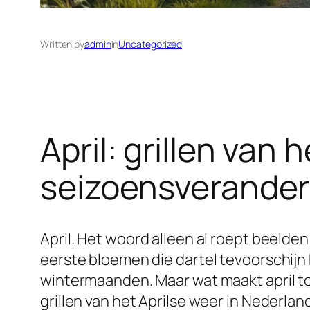
Written by
admin
in
Uncategorized
April: grillen van
seizoensverande
April. Het woord alleen al roept beeld
eerste bloemen die dartel tevoorschijn
wintermaanden. Maar wat maakt april t
grillen van het Aprilse weer in Nederlan