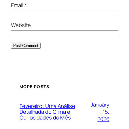
Email
*
Website
MORE POSTS
January
Fevereiro: Uma Análise
15,
Detalhada do Clima e
Curiosidades do Mês
2026