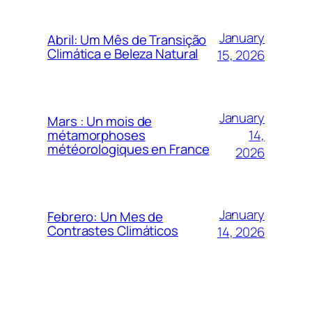
January
Abril: Um Mês de Transição
Climática e Beleza Natural
15, 2026
January
Mars : Un mois de
14,
métamorphoses
météorologiques en France
2026
January
Febrero: Un Mes de
Contrastes Climáticos
14, 2026