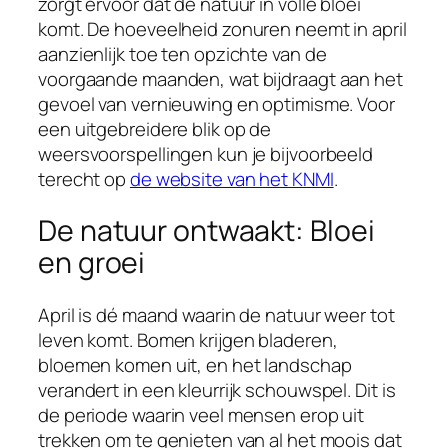
zorgt ervoor dat de natuur in volle bloei
komt. De hoeveelheid zonuren neemt in april
aanzienlijk toe ten opzichte van de
voorgaande maanden, wat bijdraagt aan het
gevoel van vernieuwing en optimisme. Voor
een uitgebreidere blik op de
weersvoorspellingen kun je bijvoorbeeld
terecht op
de website van het KNMI
.
De natuur ontwaakt: Bloei
en groei
April is dé maand waarin de natuur weer tot
leven komt. Bomen krijgen bladeren,
bloemen komen uit, en het landschap
verandert in een kleurrijk schouwspel. Dit is
de periode waarin veel mensen erop uit
trekken om te genieten van al het moois dat