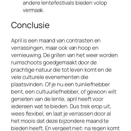
andere lentefestivals bieden volop
vermaak.
Conclusie
April is een maand van contrasten en
verrassingen, maar ook van hoop en
vernieuwing. De grillen van het weer worden
ruimschoots goedgemaakt door de
prachtige natuur die tot leven komt en de
vele culturele evenementen die
plaatsvinden. Of je nu een tuinliefhebber
bent, een cultuurliefhebber, of gewoon wilt
genieten van de lente, april heeft voor
iedereen wat te bieden. Dus trek erop uit,
wees flexibel, en laat je verrassen door al
het moois dat deze bijzondere maand te
bieden heeft. En vergeet niet: na regen komt