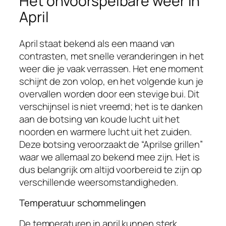
Het onvoorspelbare weer in
April
April staat bekend als een maand van
contrasten, met snelle veranderingen in het
weer die je vaak verrassen. Het ene moment
schijnt de zon volop, en het volgende kun je
overvallen worden door een stevige bui. Dit
verschijnsel is niet vreemd; het is te danken
aan de botsing van koude lucht uit het
noorden en warmere lucht uit het zuiden.
Deze botsing veroorzaakt de “Aprilse grillen”
waar we allemaal zo bekend mee zijn. Het is
dus belangrijk om altijd voorbereid te zijn op
verschillende weersomstandigheden.
Temperatuur schommelingen
De temperaturen in april kunnen sterk