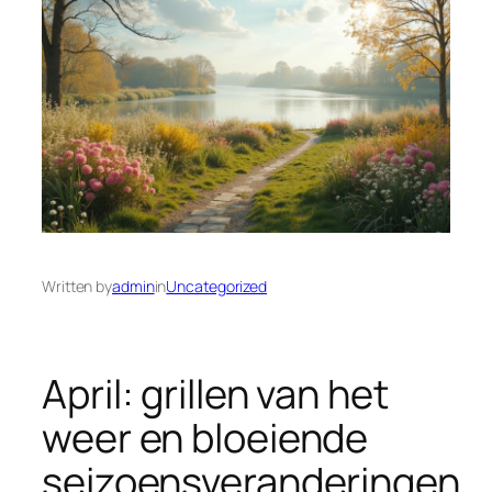
Written by
admin
in
Uncategorized
April: grillen van het
weer en bloeiende
seizoensveranderingen