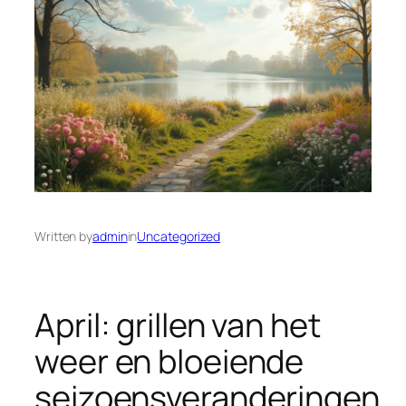
Written by
admin
in
Uncategorized
April: grillen van het
weer en bloeiende
seizoensveranderingen