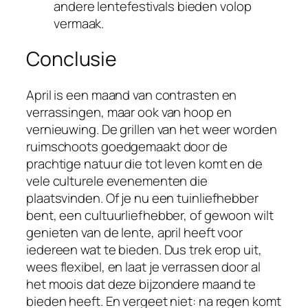
andere lentefestivals bieden volop
vermaak.
Conclusie
April is een maand van contrasten en
verrassingen, maar ook van hoop en
vernieuwing. De grillen van het weer worden
ruimschoots goedgemaakt door de
prachtige natuur die tot leven komt en de
vele culturele evenementen die
plaatsvinden. Of je nu een tuinliefhebber
bent, een cultuurliefhebber, of gewoon wilt
genieten van de lente, april heeft voor
iedereen wat te bieden. Dus trek erop uit,
wees flexibel, en laat je verrassen door al
het moois dat deze bijzondere maand te
bieden heeft. En vergeet niet: na regen komt