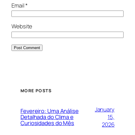
Email
*
Website
MORE POSTS
January
Fevereiro: Uma Análise
15,
Detalhada do Clima e
Curiosidades do Mês
2026