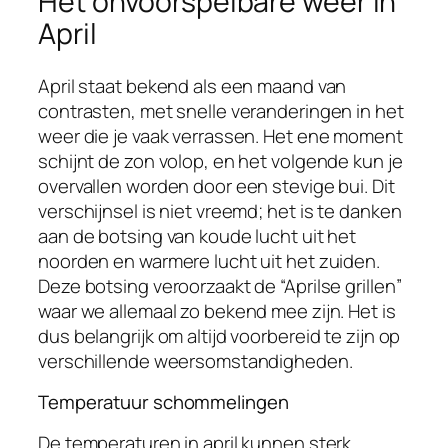
Het onvoorspelbare weer in
April
April staat bekend als een maand van
contrasten, met snelle veranderingen in het
weer die je vaak verrassen. Het ene moment
schijnt de zon volop, en het volgende kun je
overvallen worden door een stevige bui. Dit
verschijnsel is niet vreemd; het is te danken
aan de botsing van koude lucht uit het
noorden en warmere lucht uit het zuiden.
Deze botsing veroorzaakt de “Aprilse grillen”
waar we allemaal zo bekend mee zijn. Het is
dus belangrijk om altijd voorbereid te zijn op
verschillende weersomstandigheden.
Temperatuur schommelingen
De temperaturen in april kunnen sterk