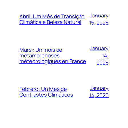
January
Abril: Um Mês de Transição
Climática e Beleza Natural
15, 2026
January
Mars : Un mois de
14,
métamorphoses
météorologiques en France
2026
January
Febrero: Un Mes de
Contrastes Climáticos
14, 2026