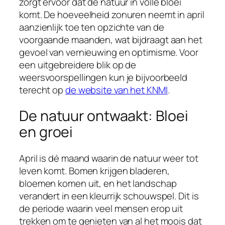
zorgt ervoor dat de natuur in volle bloei
komt. De hoeveelheid zonuren neemt in april
aanzienlijk toe ten opzichte van de
voorgaande maanden, wat bijdraagt aan het
gevoel van vernieuwing en optimisme. Voor
een uitgebreidere blik op de
weersvoorspellingen kun je bijvoorbeeld
terecht op
de website van het KNMI
.
De natuur ontwaakt: Bloei
en groei
April is dé maand waarin de natuur weer tot
leven komt. Bomen krijgen bladeren,
bloemen komen uit, en het landschap
verandert in een kleurrijk schouwspel. Dit is
de periode waarin veel mensen erop uit
trekken om te genieten van al het moois dat