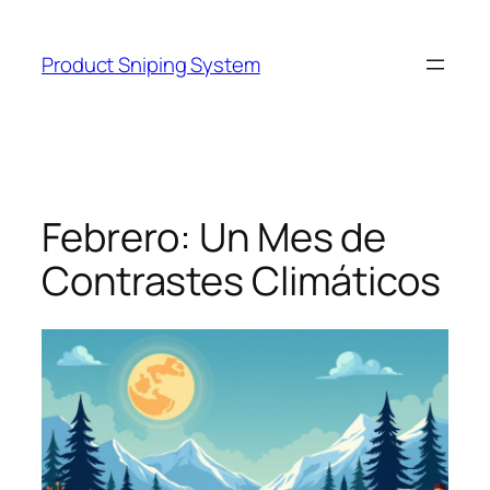
Skip
to
Product Sniping System
content
Febrero: Un Mes de
Contrastes Climáticos