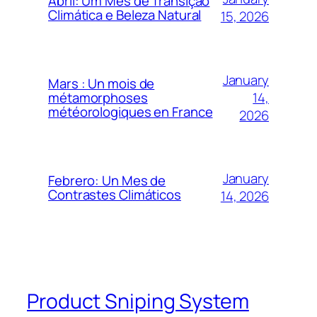
Abril: Um Mês de Transição
Climática e Beleza Natural
15, 2026
January
Mars : Un mois de
14,
métamorphoses
météorologiques en France
2026
January
Febrero: Un Mes de
Contrastes Climáticos
14, 2026
Product Sniping System