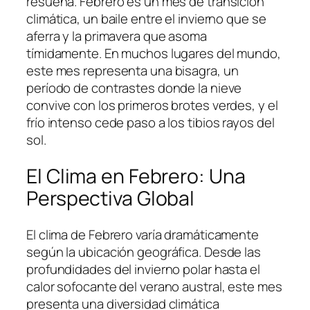
resuena. Febrero es un mes de transición
climática, un baile entre el invierno que se
aferra y la primavera que asoma
tímidamente. En muchos lugares del mundo,
este mes representa una bisagra, un
período de contrastes donde la nieve
convive con los primeros brotes verdes, y el
frío intenso cede paso a los tibios rayos del
sol.
El Clima en Febrero: Una
Perspectiva Global
El clima de Febrero varía dramáticamente
según la ubicación geográfica. Desde las
profundidades del invierno polar hasta el
calor sofocante del verano austral, este mes
presenta una diversidad climática