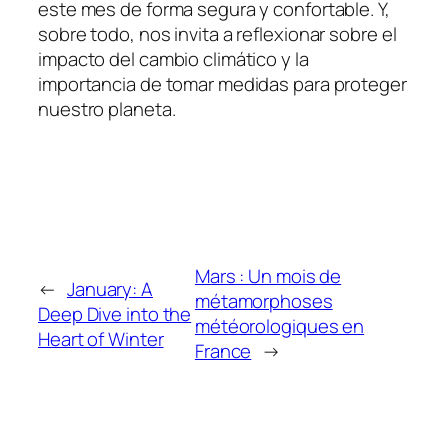
este mes de forma segura y confortable. Y,
sobre todo, nos invita a reflexionar sobre el
impacto del cambio climático y la
importancia de tomar medidas para proteger
nuestro planeta.
Mars : Un mois de
←
January: A
métamorphoses
Deep Dive into the
météorologiques en
Heart of Winter
France
→