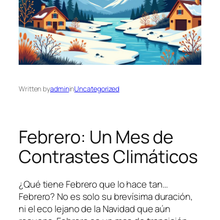
Written by
admin
in
Uncategorized
Febrero: Un Mes de
Contrastes Climáticos
¿Qué tiene Febrero que lo hace tan…
Febrero? No es solo su brevísima duración,
ni el eco lejano de la Navidad que aún