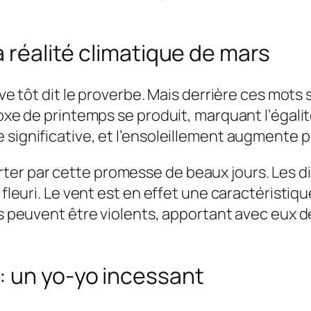
a réalité climatique de mars
lève tôt dit le proverbe. Mais derrière ces mot
oxe de printemps se produit, marquant l’égalité 
 significative, et l’ensoleillement augmente
ter par cette promesse de beaux jours. Les d
i fleuri. Le vent est en effet une caractérist
nts peuvent être violents, apportant avec eux 
: un yo-yo incessant