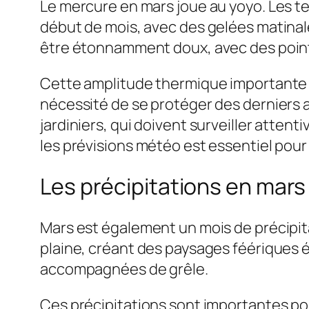
Le mercure en mars joue au yoyo. Les 
début de mois, avec des gelées matinales
être étonnamment doux, avec des pointes
Cette amplitude thermique importante peu
nécessité de se protéger des derniers as
jardiniers, qui doivent surveiller atte
les prévisions météo est essentiel pour 
Les précipitations en mars 
Mars est également un mois de précipit
plaine, créant des paysages féériques 
accompagnées de grêle.
Ces précipitations sont importantes pou