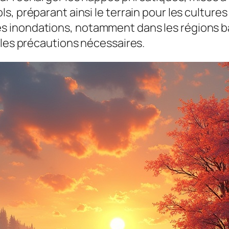
s, préparant ainsi le terrain pour les cultur
inondations, notamment dans les régions bass
 les précautions nécessaires.