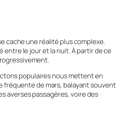
s se cache une réalité plus complexe.
entre le jour et la nuit. À partir de ce
 progressivement.
ictons populaires nous mettent en
ique fréquente de mars, balayant souvent
des averses passagères, voire des