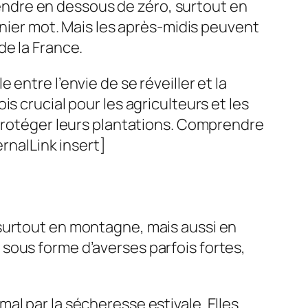
ndre en dessous de zéro, surtout en
rnier mot. Mais les après-midis peuvent
de la France.
entre l’envie de se réveiller et la
s crucial pour les agriculteurs et les
 protéger leurs plantations. Comprendre
rnalLink insert]
 surtout en montagne, mais aussi en
sous forme d’averses parfois fortes,
al par la sécheresse estivale. Elles