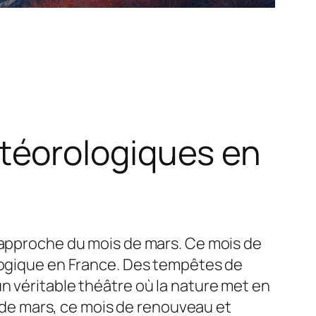
téorologiques en
l’approche du mois de mars. Ce mois de
ologique en France. Des tempêtes de
n véritable théâtre où la nature met en
de mars, ce mois de renouveau et