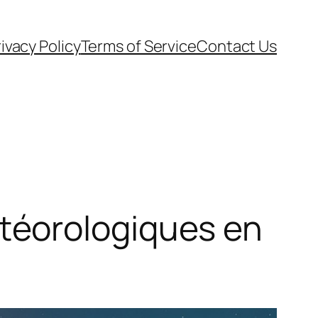
ivacy Policy
Terms of Service
Contact Us
téorologiques en