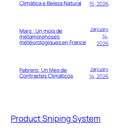
Climática e Beleza Natural
15, 2026
January
Mars : Un mois de
14,
métamorphoses
météorologiques en France
2026
January
Febrero: Un Mes de
Contrastes Climáticos
14, 2026
Product Sniping System