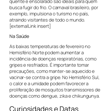
quente e ensolarado são ideais para quem
busca fugir do frio. O carnaval brasileiro, por
exemplo, impulsiona o turismo no país,
atraindo visitantes de todo o mundo.
[externalLink insert]
Na Saúde
As baixas temperaturas de fevereiro no
Hemisfério Norte podem aumentar a
incidência de doenças respiratórias, como
gripes e resfriados. É importante tomar
precauções, como manter-se aquecido e
vacinar-se contra a gripe. No Hemisfério Sul,
o calor e a umidade podem favorecer a
proliferação de mosquitos transmissores de
doenças como dengue, zika e chikungunya.
Curiosidades e Datas