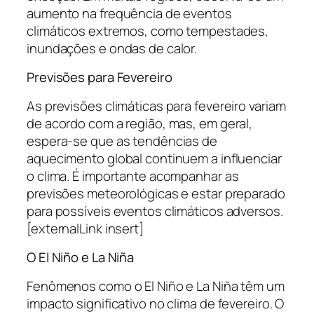
aumento na frequência de eventos
climáticos extremos, como tempestades,
inundações e ondas de calor.
Previsões para Fevereiro
As previsões climáticas para fevereiro variam
de acordo com a região, mas, em geral,
espera-se que as tendências de
aquecimento global continuem a influenciar
o clima. É importante acompanhar as
previsões meteorológicas e estar preparado
para possíveis eventos climáticos adversos.
[externalLink insert]
O El Niño e La Niña
Fenômenos como o El Niño e La Niña têm um
impacto significativo no clima de fevereiro. O