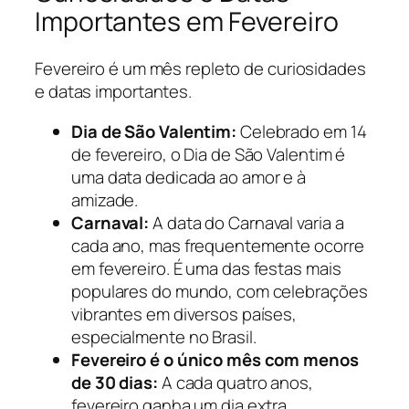
Importantes em Fevereiro
Fevereiro é um mês repleto de curiosidades
e datas importantes.
Dia de São Valentim:
Celebrado em 14
de fevereiro, o Dia de São Valentim é
uma data dedicada ao amor e à
amizade.
Carnaval:
A data do Carnaval varia a
cada ano, mas frequentemente ocorre
em fevereiro. É uma das festas mais
populares do mundo, com celebrações
vibrantes em diversos países,
especialmente no Brasil.
Fevereiro é o único mês com menos
de 30 dias:
A cada quatro anos,
fevereiro ganha um dia extra,