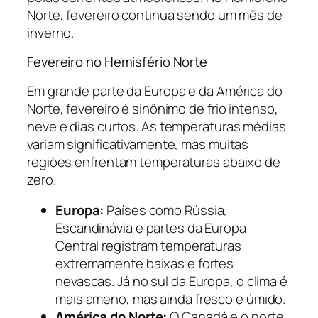
Norte, fevereiro continua sendo um mês de
inverno.
Fevereiro no Hemisfério Norte
Em grande parte da Europa e da América do
Norte, fevereiro é sinônimo de frio intenso,
neve e dias curtos. As temperaturas médias
variam significativamente, mas muitas
regiões enfrentam temperaturas abaixo de
zero.
Europa:
Países como Rússia,
Escandinávia e partes da Europa
Central registram temperaturas
extremamente baixas e fortes
nevascas. Já no sul da Europa, o clima é
mais ameno, mas ainda fresco e úmido.
América do Norte:
O Canadá e o norte