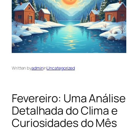
Written by
admin
in
Uncategorized
Fevereiro: Uma Análise
Detalhada do Clima e
Curiosidades do Mês