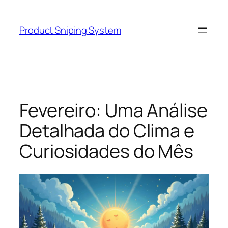
Skip
to
Product Sniping System
content
Fevereiro: Uma Análise
Detalhada do Clima e
Curiosidades do Mês