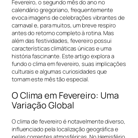
Fevereiro, o segundo mês do ano no
calendário gregoriano, frequentemente
evoca imagens de celebrações vibrantes de
carnaval e, para muitos, um breve respiro
antes do retorno completo à rotina. Mas
além das festividades, fevereiro possui
características climáticas únicas e uma
história fascinante. Este artigo explora a
fundo o clima em fevereiro, suas implicações
culturais e algumas curiosidades que
tornam este mês tão especial.
O Clima em Fevereiro: Uma
Variação Global
O clima de fevereiro é notavelmente diverso,
influenciado pela localização geográfica e
pelas correntes atmosféricas. No Hemisfério