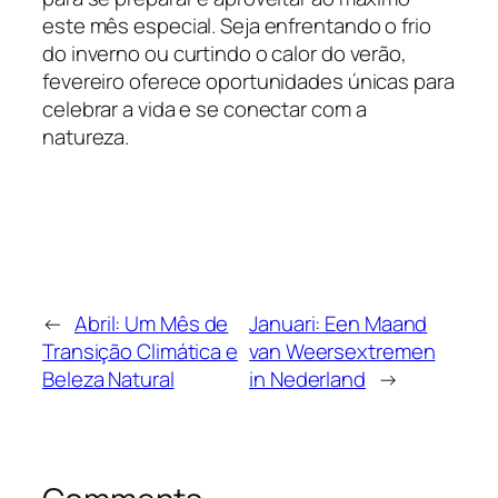
este mês especial. Seja enfrentando o frio
do inverno ou curtindo o calor do verão,
fevereiro oferece oportunidades únicas para
celebrar a vida e se conectar com a
natureza.
←
Abril: Um Mês de
Januari: Een Maand
Transição Climática e
van Weersextremen
Beleza Natural
in Nederland
→