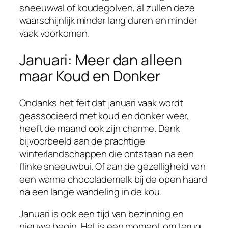
sneeuwval of koudegolven, al zullen deze
waarschijnlijk minder lang duren en minder
vaak voorkomen.
Januari: Meer dan alleen
maar Koud en Donker
Ondanks het feit dat januari vaak wordt
geassocieerd met koud en donker weer,
heeft de maand ook zijn charme. Denk
bijvoorbeeld aan de prachtige
winterlandschappen die ontstaan na een
flinke sneeuwbui. Of aan de gezelligheid van
een warme chocolademelk bij de open haard
na een lange wandeling in de kou.
Januari is ook een tijd van bezinning en
nieuwe begin. Het is een moment om terug