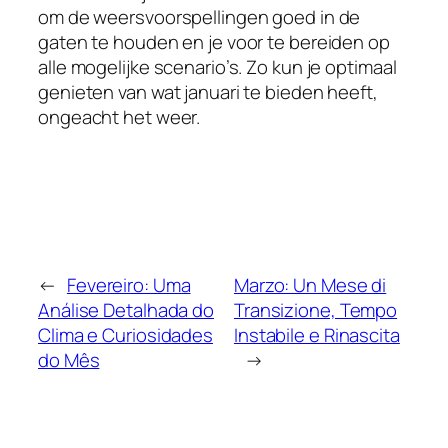
om de weersvoorspellingen goed in de
gaten te houden en je voor te bereiden op
alle mogelijke scenario’s. Zo kun je optimaal
genieten van wat januari te bieden heeft,
ongeacht het weer.
←
Fevereiro: Uma
Marzo: Un Mese di
Análise Detalhada do
Transizione, Tempo
Clima e Curiosidades
Instabile e Rinascita
do Mês
→