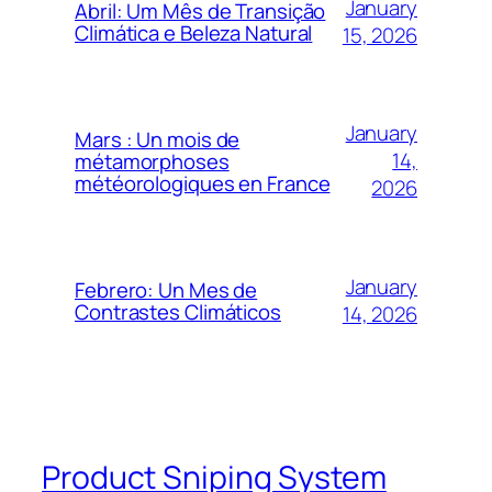
January
Abril: Um Mês de Transição
Climática e Beleza Natural
15, 2026
January
Mars : Un mois de
14,
métamorphoses
météorologiques en France
2026
January
Febrero: Un Mes de
Contrastes Climáticos
14, 2026
Product Sniping System