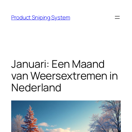
Skip
to
Product Sniping System
content
Januari: Een Maand
van Weersextremen in
Nederland