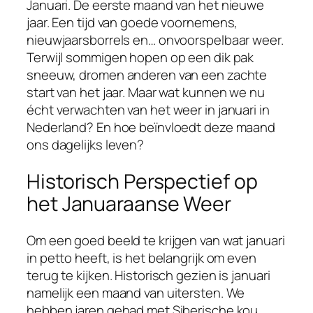
Januari. De eerste maand van het nieuwe
jaar. Een tijd van goede voornemens,
nieuwjaarsborrels en… onvoorspelbaar weer.
Terwijl sommigen hopen op een dik pak
sneeuw, dromen anderen van een zachte
start van het jaar. Maar wat kunnen we nu
écht verwachten van het weer in januari in
Nederland? En hoe beïnvloedt deze maand
ons dagelijks leven?
Historisch Perspectief op
het Januaraanse Weer
Om een goed beeld te krijgen van wat januari
in petto heeft, is het belangrijk om even
terug te kijken. Historisch gezien is januari
namelijk een maand van uitersten. We
hebben jaren gehad met Siberische kou,