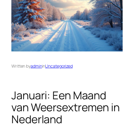
Written by
admin
in
Uncategorized
Januari: Een Maand
van Weersextremen in
Nederland