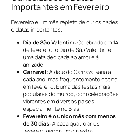
Importantes em Fevereiro
Fevereiro é um mês repleto de curiosidades
e datas importantes.
Dia de São Valentim:
Celebrado em 14
de fevereiro, o Dia de São Valentim é
uma data dedicada ao amor e à
amizade.
Carnaval:
A data do Carnaval varia a
cada ano, mas frequentemente ocorre
em fevereiro. É uma das festas mais
populares do mundo, com celebrações
vibrantes em diversos países,
especialmente no Brasil.
Fevereiro é o único mês com menos
de 30 dias:
A cada quatro anos,
fevereiro ganha um dia extra,