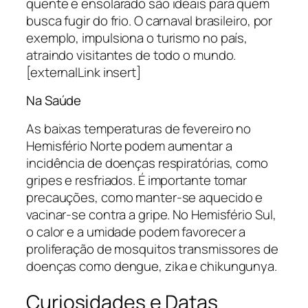
quente e ensolarado são ideais para quem
busca fugir do frio. O carnaval brasileiro, por
exemplo, impulsiona o turismo no país,
atraindo visitantes de todo o mundo.
[externalLink insert]
Na Saúde
As baixas temperaturas de fevereiro no
Hemisfério Norte podem aumentar a
incidência de doenças respiratórias, como
gripes e resfriados. É importante tomar
precauções, como manter-se aquecido e
vacinar-se contra a gripe. No Hemisfério Sul,
o calor e a umidade podem favorecer a
proliferação de mosquitos transmissores de
doenças como dengue, zika e chikungunya.
Curiosidades e Datas