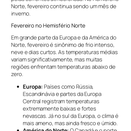
Norte, fevereiro continua sendo um mês de
inverno.
Fevereiro no Hemisfério Norte
Em grande parte da Europa e da América do
Norte, fevereiro é sinônimo de frio intenso,
neve e dias curtos. As temperaturas médias
variam significativamente, mas muitas
regiões enfrentam temperaturas abaixo de
zero.
Europa:
Países como Rússia,
Escandinávia e partes da Europa
Central registram temperaturas
extremamente baixas e fortes
nevascas. Já no sul da Europa, o clima é
mais ameno, mas ainda fresco e úmido.
América do Norte:
O Canadá e o norte