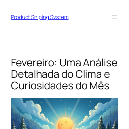
Skip
to
Product Sniping System
content
Fevereiro: Uma Análise
Detalhada do Clima e
Curiosidades do Mês