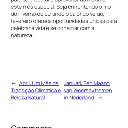
este mês especial. Seja enfrentando o frio
do inverno ou curtindo o calor do verão,
fevereiro oferece oportunidades únicas para
celebrar a vida e se conectar com a
natureza.
←
Abril: Um Mês de
Januari: Een Maand
Transição Climática e
van Weersextremen
Beleza Natural
in Nederland
→