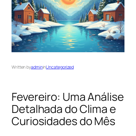
Written by
admin
in
Uncategorized
Fevereiro: Uma Análise
Detalhada do Clima e
Curiosidades do Mês