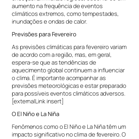
aumento na frequência de eventos
climáticos extremos, como tempestades,
inundações e ondas de calor.
Previsões para Fevereiro
As previsões climáticas para fevereiro variam
de acordo com a região, mas, em geral,
espera-se que as tendências de
aquecimento global continuem a influenciar
o clima. É importante acompanhar as
previsões meteorológicas e estar preparado
para possíveis eventos climáticos adversos.
[externalLink insert]
O El Niño e La Niña
Fenômenos como o El Niño e La Niña têm um
impacto significativo no clima de fevereiro. O