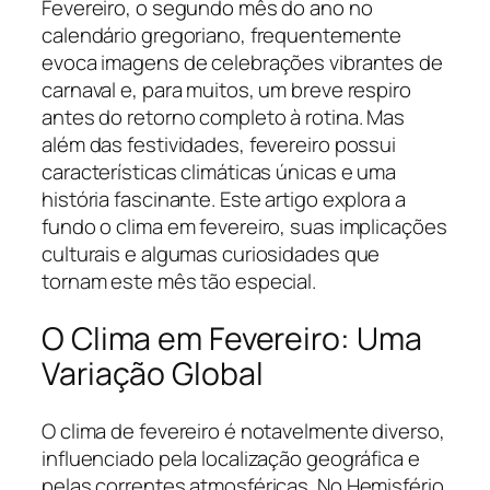
Fevereiro, o segundo mês do ano no
calendário gregoriano, frequentemente
evoca imagens de celebrações vibrantes de
carnaval e, para muitos, um breve respiro
antes do retorno completo à rotina. Mas
além das festividades, fevereiro possui
características climáticas únicas e uma
história fascinante. Este artigo explora a
fundo o clima em fevereiro, suas implicações
culturais e algumas curiosidades que
tornam este mês tão especial.
O Clima em Fevereiro: Uma
Variação Global
O clima de fevereiro é notavelmente diverso,
influenciado pela localização geográfica e
pelas correntes atmosféricas. No Hemisfério