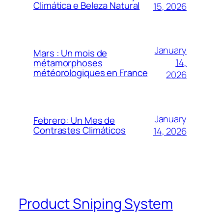
Climática e Beleza Natural
15, 2026
January
Mars : Un mois de
14,
métamorphoses
météorologiques en France
2026
January
Febrero: Un Mes de
Contrastes Climáticos
14, 2026
Product Sniping System