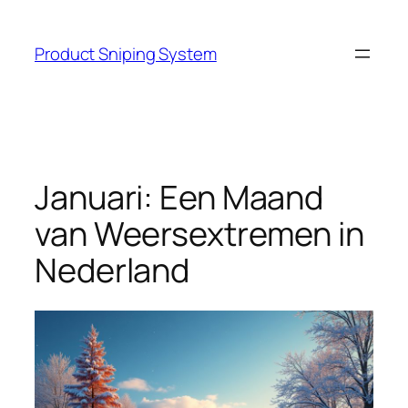
Skip
to
Product Sniping System
content
Januari: Een Maand
van Weersextremen in
Nederland