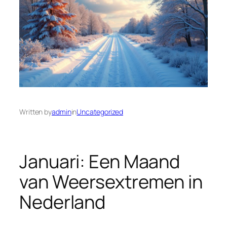
Written by
admin
in
Uncategorized
Januari: Een Maand
van Weersextremen in
Nederland