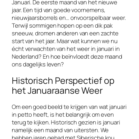
Januari. De eerste maand van het nieuwe
jaar. Een tijd van goede voornemens,
nieuwjaarsborrels en… onvoorspelbaar weer.
Terwijl sommigen hopen op een dik pak
sneeuw, dromen anderen van een zachte
start van het jaar. Maar wat kunnen we nu
écht verwachten van het weer in januari in
Nederland? En hoe beïnvloedt deze maand
ons dagelijks leven?
Historisch Perspectief op
het Januaraanse Weer
Om een goed beeld te krijgen van wat januari
in petto heeft, is het belangrijk om even
terug te kijken. Historisch gezien is januari
namelijk een maand van uitersten. We
hebben jaren gehad met Siberische kou,