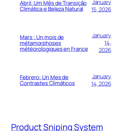
January
Abril: Um Mês de Transição
Climática e Beleza Natural
15, 2026
January
Mars : Un mois de
14,
métamorphoses
météorologiques en France
2026
January
Febrero: Un Mes de
Contrastes Climáticos
14, 2026
Product Sniping System