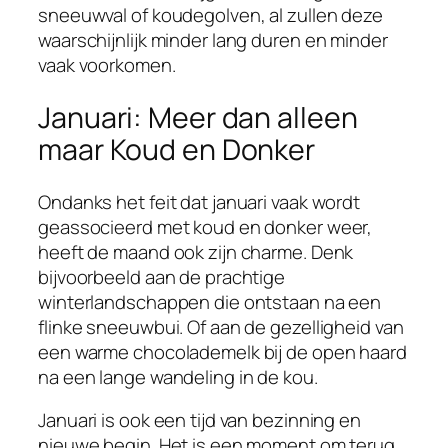
sneeuwval of koudegolven, al zullen deze
waarschijnlijk minder lang duren en minder
vaak voorkomen.
Januari: Meer dan alleen
maar Koud en Donker
Ondanks het feit dat januari vaak wordt
geassocieerd met koud en donker weer,
heeft de maand ook zijn charme. Denk
bijvoorbeeld aan de prachtige
winterlandschappen die ontstaan na een
flinke sneeuwbui. Of aan de gezelligheid van
een warme chocolademelk bij de open haard
na een lange wandeling in de kou.
Januari is ook een tijd van bezinning en
nieuwe begin. Het is een moment om terug