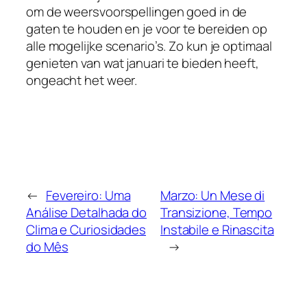
om de weersvoorspellingen goed in de
gaten te houden en je voor te bereiden op
alle mogelijke scenario’s. Zo kun je optimaal
genieten van wat januari te bieden heeft,
ongeacht het weer.
←
Fevereiro: Uma
Marzo: Un Mese di
Análise Detalhada do
Transizione, Tempo
Clima e Curiosidades
Instabile e Rinascita
do Mês
→