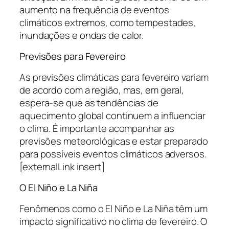
aumento na frequência de eventos
climáticos extremos, como tempestades,
inundações e ondas de calor.
Previsões para Fevereiro
As previsões climáticas para fevereiro variam
de acordo com a região, mas, em geral,
espera-se que as tendências de
aquecimento global continuem a influenciar
o clima. É importante acompanhar as
previsões meteorológicas e estar preparado
para possíveis eventos climáticos adversos.
[externalLink insert]
O El Niño e La Niña
Fenômenos como o El Niño e La Niña têm um
impacto significativo no clima de fevereiro. O