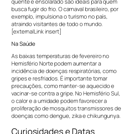
quente e ensolarado são ideais para quem
busca fugir do frio. O carnaval brasileiro, por
exemplo, impulsiona o turismo no país,
atraindo visitantes de todo o mundo.
[externalLink insert]
Na Saúde
As baixas temperaturas de fevereiro no
Hemisfério Norte podem aumentar a
incidência de doenças respiratórias, como
gripes e resfriados. É importante tomar
precauções, como manter-se aquecido e
vacinar-se contra a gripe. No Hemisfério Sul,
o calor e a umidade podem favorecer a
proliferação de mosquitos transmissores de
doenças como dengue, zika e chikungunya.
Curiosidades e Datas