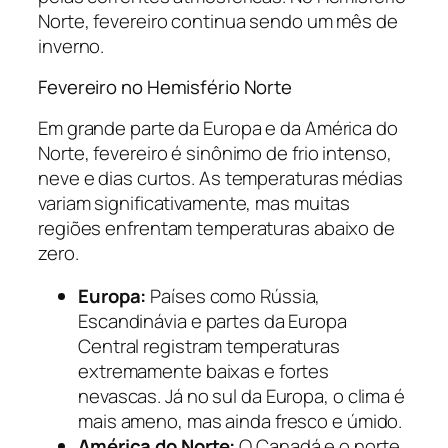
Norte, fevereiro continua sendo um mês de
inverno.
Fevereiro no Hemisfério Norte
Em grande parte da Europa e da América do
Norte, fevereiro é sinônimo de frio intenso,
neve e dias curtos. As temperaturas médias
variam significativamente, mas muitas
regiões enfrentam temperaturas abaixo de
zero.
Europa:
Países como Rússia,
Escandinávia e partes da Europa
Central registram temperaturas
extremamente baixas e fortes
nevascas. Já no sul da Europa, o clima é
mais ameno, mas ainda fresco e úmido.
América do Norte:
O Canadá e o norte