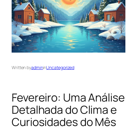
Written by
admin
in
Uncategorized
Fevereiro: Uma Análise
Detalhada do Clima e
Curiosidades do Mês