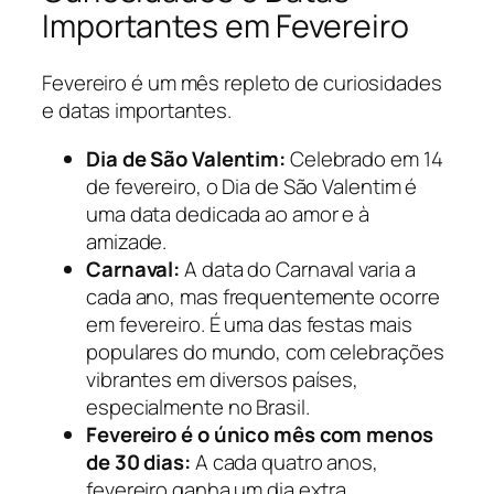
Importantes em Fevereiro
Fevereiro é um mês repleto de curiosidades
e datas importantes.
Dia de São Valentim:
Celebrado em 14
de fevereiro, o Dia de São Valentim é
uma data dedicada ao amor e à
amizade.
Carnaval:
A data do Carnaval varia a
cada ano, mas frequentemente ocorre
em fevereiro. É uma das festas mais
populares do mundo, com celebrações
vibrantes em diversos países,
especialmente no Brasil.
Fevereiro é o único mês com menos
de 30 dias:
A cada quatro anos,
fevereiro ganha um dia extra,