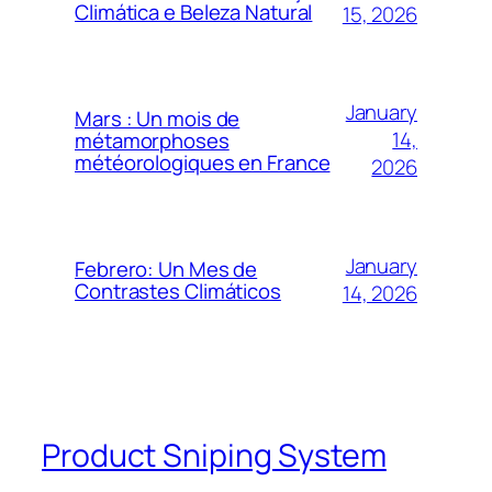
Climática e Beleza Natural
15, 2026
January
Mars : Un mois de
14,
métamorphoses
météorologiques en France
2026
January
Febrero: Un Mes de
Contrastes Climáticos
14, 2026
Product Sniping System