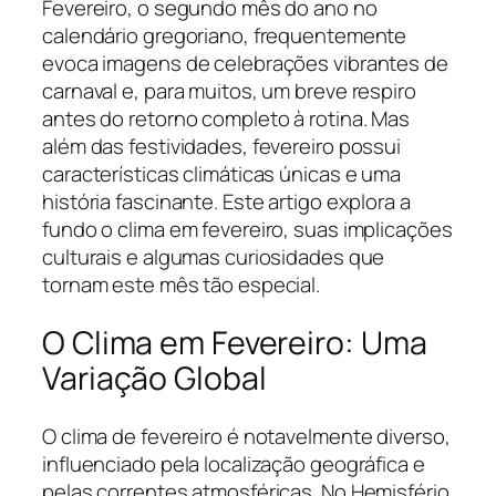
Fevereiro, o segundo mês do ano no
calendário gregoriano, frequentemente
evoca imagens de celebrações vibrantes de
carnaval e, para muitos, um breve respiro
antes do retorno completo à rotina. Mas
além das festividades, fevereiro possui
características climáticas únicas e uma
história fascinante. Este artigo explora a
fundo o clima em fevereiro, suas implicações
culturais e algumas curiosidades que
tornam este mês tão especial.
O Clima em Fevereiro: Uma
Variação Global
O clima de fevereiro é notavelmente diverso,
influenciado pela localização geográfica e
pelas correntes atmosféricas. No Hemisfério