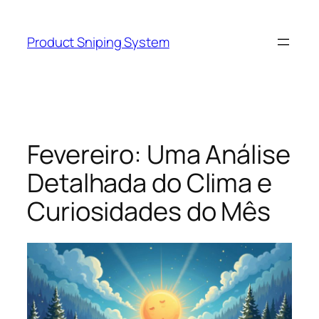
Skip
to
Product Sniping System
content
Fevereiro: Uma Análise
Detalhada do Clima e
Curiosidades do Mês