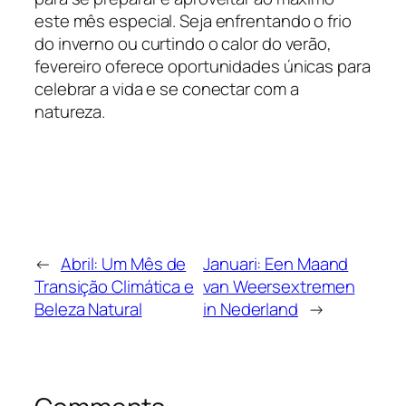
este mês especial. Seja enfrentando o frio
do inverno ou curtindo o calor do verão,
fevereiro oferece oportunidades únicas para
celebrar a vida e se conectar com a
natureza.
←
Abril: Um Mês de
Januari: Een Maand
Transição Climática e
van Weersextremen
Beleza Natural
in Nederland
→