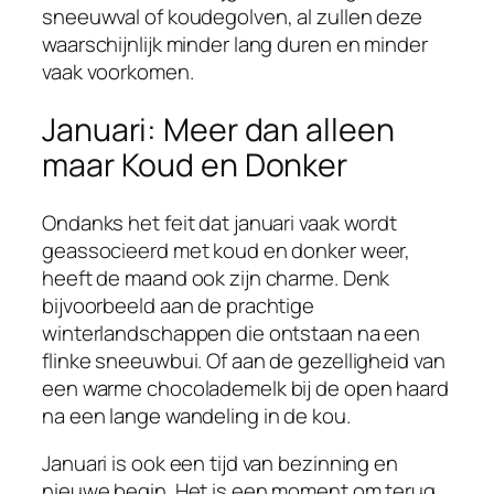
sneeuwval of koudegolven, al zullen deze
waarschijnlijk minder lang duren en minder
vaak voorkomen.
Januari: Meer dan alleen
maar Koud en Donker
Ondanks het feit dat januari vaak wordt
geassocieerd met koud en donker weer,
heeft de maand ook zijn charme. Denk
bijvoorbeeld aan de prachtige
winterlandschappen die ontstaan na een
flinke sneeuwbui. Of aan de gezelligheid van
een warme chocolademelk bij de open haard
na een lange wandeling in de kou.
Januari is ook een tijd van bezinning en
nieuwe begin. Het is een moment om terug