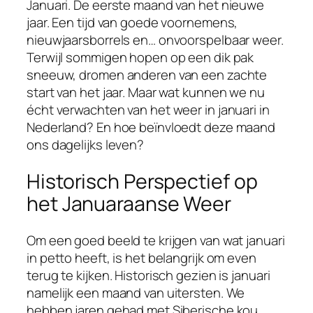
Januari. De eerste maand van het nieuwe
jaar. Een tijd van goede voornemens,
nieuwjaarsborrels en… onvoorspelbaar weer.
Terwijl sommigen hopen op een dik pak
sneeuw, dromen anderen van een zachte
start van het jaar. Maar wat kunnen we nu
écht verwachten van het weer in januari in
Nederland? En hoe beïnvloedt deze maand
ons dagelijks leven?
Historisch Perspectief op
het Januaraanse Weer
Om een goed beeld te krijgen van wat januari
in petto heeft, is het belangrijk om even
terug te kijken. Historisch gezien is januari
namelijk een maand van uitersten. We
hebben jaren gehad met Siberische kou,