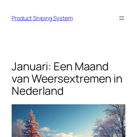
Skip
to
Product Sniping System
content
Januari: Een Maand
van Weersextremen in
Nederland