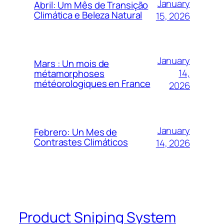
January
Abril: Um Mês de Transição
Climática e Beleza Natural
15, 2026
January
Mars : Un mois de
14,
métamorphoses
météorologiques en France
2026
January
Febrero: Un Mes de
Contrastes Climáticos
14, 2026
Product Sniping System