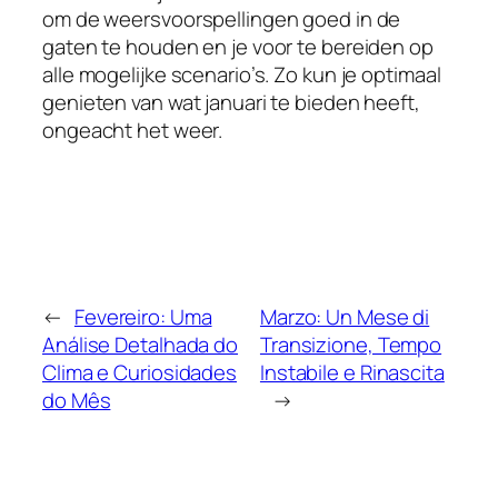
om de weersvoorspellingen goed in de
gaten te houden en je voor te bereiden op
alle mogelijke scenario’s. Zo kun je optimaal
genieten van wat januari te bieden heeft,
ongeacht het weer.
←
Fevereiro: Uma
Marzo: Un Mese di
Análise Detalhada do
Transizione, Tempo
Clima e Curiosidades
Instabile e Rinascita
do Mês
→