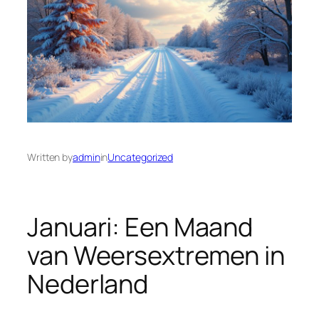
Written by
admin
in
Uncategorized
Januari: Een Maand
van Weersextremen in
Nederland